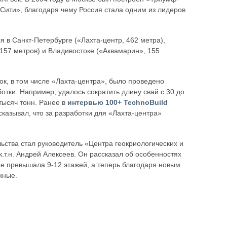
Сити», благодаря чему Россия стала одним из лидеров
 в Санкт-Петербурге («Лахта-центр, 462 метра),
 157 метров) и Владивостоке («Аквамарин», 155
ок, в том числе «Лахта-центра», было проведено
отки. Например, удалось сократить длину свай с 30 до
тысяч тонн. Ранее в
интервью 100+ TechnoBuild
казывал, что за разработки для «Лахта-центра»
ьства стал руководитель «Центра геокриологических и
т.н. Андрей Алексеев. Он рассказал об особенностях
не превышала 9-12 этажей, а теперь благодаря новым
жные.