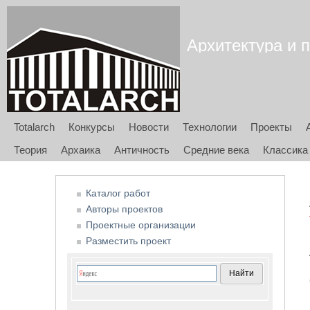
Архитектура и п
Totalarch
Конкурсы
Новости
Технологии
Проекты
Теория
Архаика
Античность
Средние века
Классика
Каталог работ
Авторы проектов
Проектные организации
Разместить проект