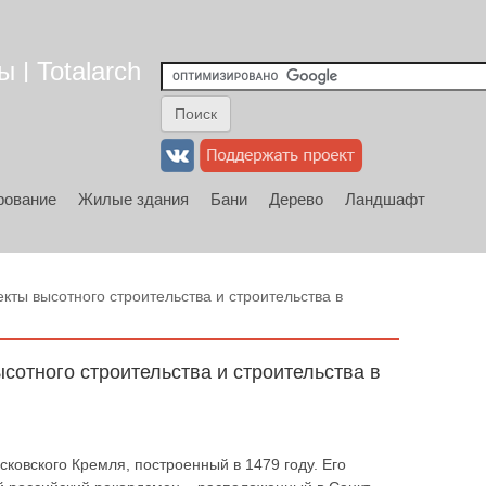
 | Totalarch
рование
Жилые здания
Бани
Дерево
Ландшафт
кты высотного строительства и строительства в
ысотного строительства и строительства в
ковского Кремля, построенный в 1479 году. Его