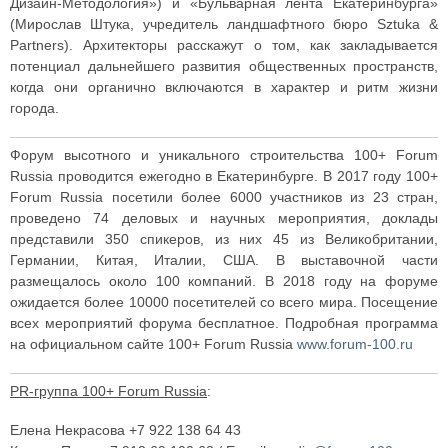
Дизайн-Методология») и «Бульварная лента Екатеринбурга»
(Мирослав Штука, учредитель ландшафтного бюро Sztuka &
Partners). Архитекторы расскажут о том, как закладывается
потенциал дальнейшего развития общественных пространств,
когда они органично включаются в характер и ритм жизни
города.
Форум высотного и уникального строительства 100+ Forum
Russia проводится ежегодно в Екатеринбурге. В 2017 году 100+
Forum Russia посетили более 6000 участников из 23 стран,
проведено 74 деловых и научных мероприятия, доклады
представили 350 спикеров, из них 45 из Великобритании,
Германии, Китая, Италии, США. В выставочной части
размещалось около 100 компаний. В 2018 году на форуме
ожидается более 10000 посетителей со всего мира. Посещение
всех мероприятий форума бесплатное. Подробная программа
на официальном сайте 100+ Forum Russia
www.forum-100.ru
PR-группа 100+ Forum Russia
:
Елена Некрасова +7 922 138 64 43