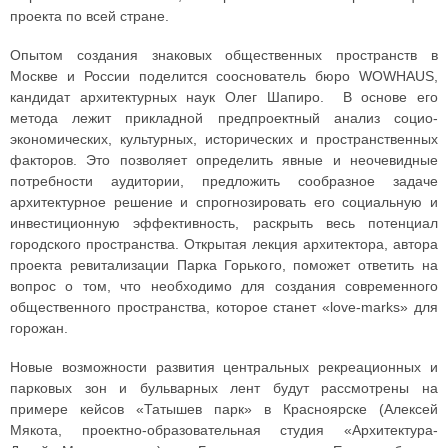
проекта по всей стране.
Опытом создания знаковых общественных пространств в
Москве и России поделится сооснователь бюро WOWHAUS,
кандидат архитектурных наук Олег Шапиро. В основе его
метода лежит прикладной предпроектный анализ социо-
экономических, культурных, исторических и пространственных
факторов. Это позволяет определить явные и неочевидные
потребности аудитории, предложить сообразное задаче
архитектурное решение и спрогнозировать его социальную и
инвестиционную эффективность, раскрыть весь потенциал
городского пространства. Открытая лекция архитектора, автора
проекта ревитализации Парка Горького, поможет ответить на
вопрос о том, что необходимо для создания современного
общественного пространства, которое станет «love-marks» для
горожан.
Новые возможности развития центральных рекреационных и
парковых зон и бульварных лент будут рассмотрены на
примере кейсов «Татышев парк» в Красноярске (Алексей
Мякота, проектно-образовательная студия «Архитектура-