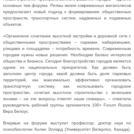
основных тем форума. Ритмы жизни современных мегаполисов
предполагают новый подход к формированию общественных
пространств, транспортных систем, надземных и подземных
объектов.
«Органичное сочетание высотной застройки и дорожной сети с
общественными пространствами – парками, набережными,
улицами и площадями – потребность времени. Современным
городам нужны новые решения. Необходим баланс интересов
общества и бизнеса. Сегодня благоустройство городов является
одним из национальных приоритетов. Как должен быть
заполнен центр города, какой должна быть доля парковых
территорий, как максимально эффективно организовать
транспортную систему, как использовать городское
пространство, сочетая высотное строительство с зелеными
зонами – на эти вопросы ответят наши спикеры», – отметила
руководитель рабочей группы оргкомитета 100+ Forum Russia
Вера Белоус.
Впервые на форуме выступит профессор, доктор наук по
психобиологии Колин Эллард (Университет Ватерлоо, Канада).