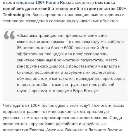
строительства 100+ Forum Russia
состоится
выставка
новейших достижений и технологий в строительстве 100+
Technologies
. Здесь представят инновационные материалы и
технологии возведения современных уникальных объектов.
«Выставка традиционно привлекает внимание
ключевых игроков рынка – в прошлом году мы собрали
86 экспонентов и более 6000 посетителей. Это
эффективная площадка для профессионалов,
заинтересованных в конкретных результатах, место
конструктивного диалога с представителями власти и
бизнеса, российскими и зарубежными экспертами,
обмена опытом и контактами, проведения переговоров
и презентаций» – отмечает руководитель рабочей
группы оргкомитета форума Вера Белоус
Чего ждать от 100+ Technologies в этом году? Технологических
прорывов отрасли – от инновационных материалов до
уникальных методов проектирования и строительства. Среди
экспонентов – крупнейшие российские и зарубежные
предприятия Европы, Америки, Ближнего и Дальнего Востока.