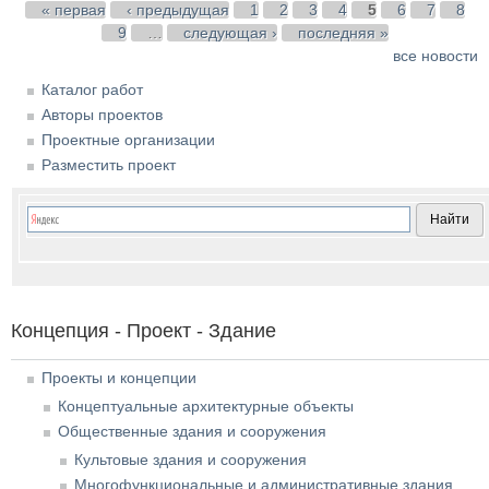
Страницы
« первая
‹ предыдущая
1
2
3
4
5
6
7
8
9
…
следующая ›
последняя »
все новости
Каталог работ
Авторы проектов
Проектные организации
Разместить проект
Концепция - Проект - Здание
Проекты и концепции
Концептуальные архитектурные объекты
Общественные здания и сооружения
Культовые здания и сооружения
Многофункциональные и административные здания