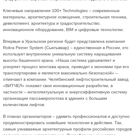
Ключевые направления 100+ Technologies – современные
материалы, архитектурное освещение, строительная техника,
девелопмент, архитектура и градостроительство,
инновационное оборудование, BIM и цифровые технологии.
Впервые в Уральском регионе будет представлена компания
Rokra Peiner System (Сыктывкар) – единственная в России, кто
использует внутреннюю уникальную систему наращивания
высоты башенного крана. «Наша система удешевляет и
ускоряет процесс монтажа крана, приводит к экономии при его
транспортировке и является максимально безопасной» –
отмечают в компании. Челябинский лифтостроительный завод
«ВИТЧЕЛ» покажет свои инновационные разработки, в
частности – интеллектуальную и энергоэффективную систему
организации пассажиропотока в зданиях с большим
количеством лифтов.
В планах организаторов – удивить профессионалов и доступно
продемонстрировать новейшие технологии в действии. Так,
самые узнаваемые архитектурные профили российских городов