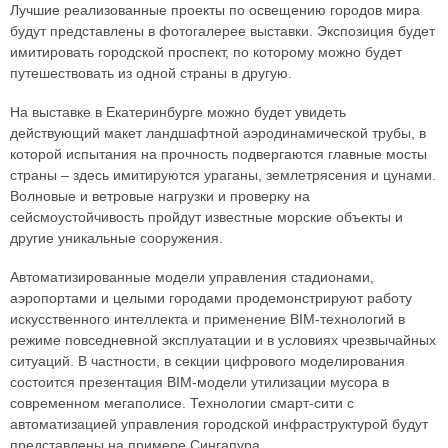
Лучшие реализованные проекты по освещению городов мира
будут представлены в фотогалерее выставки. Экспозиция будет
имитировать городской проспект, по которому можно будет
путешествовать из одной страны в другую.
На выставке в Екатеринбурге можно будет увидеть
действующий макет ландшафтной аэродинамической трубы, в
которой испытания на прочность подвергаются главные мосты
страны – здесь имитируются ураганы, землетрясения и цунами.
Волновые и ветровые нагрузки и проверку на
сейсмоустойчивость пройдут известные морские объекты и
другие уникальные сооружения.
Автоматизированные модели управления стадионами,
аэропортами и целыми городами продемонстрируют работу
искусственного интеллекта и применение BIM-технологий в
режиме повседневной эксплуатации и в условиях чрезвычайных
ситуаций. В частности, в секции цифрового моделирования
состоится презентация BIM-модели утилизации мусора в
современном мегаполисе. Технологии смарт-сити с
автоматизацией управления городской инфраструктурой будут
представлены на примере Сингапура.