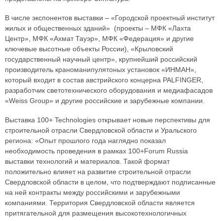
В числе экспонентов выставки – «Городской проектный институт
жилых и общественных зданий» (проекты – МФК «Лахта
Центр», МФК «Ахмат Тауэр», МФК «Федерация» и другие
ключевые высотные объекты России), «Крыловский
государственный научный центр», крупнейший российский
производитель краноманипулятоных установок «ИНМАН»,
который входит в состав австрийского концерна PALFINGER,
разработчик светотехнического оборудования и медиафасадов
«Weiss Group» и другие российские и зарубежные компании.
Выставка 100+ Technologies открывает новые перспективы для
строительной отрасли Свердловской области и Уральского
региона: «Опыт прошлого года наглядно показал
необходимость проведения в рамках 100+Forum Russia
выставки технологий и материалов. Такой формат
положительно влияет на развитие строительной отрасли
Свердловской области в целом, что подтверждают подписанные
на ней контракты между российскими и зарубежными
компаниями. Территория Свердловской области является
притягательной для размещения высокотехнологичных