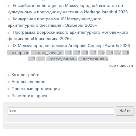
Российская делегация на Международной выставке по
культурному и природному наследию Heritage Istanbul 2026
Конкурсная программа XV Международного
архитектурного фестиваля «ЭкоБерег 2026»
Программа Всероссийского архитектурного молодежного
фестиваля «Перспектива 2026»
IX Международная премия Archpoint Concept Awards 2026
Страницы
« первая
‹ предыдущая
1
2
3
4
5
6
7
8
9
…
следующая ›
последняя »
все новости
Каталог работ
Авторы проектов
Проектные организации
Разместить проект