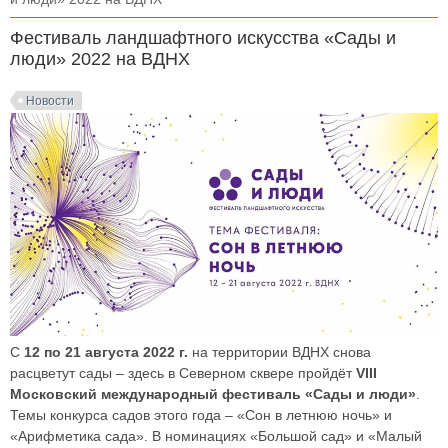
Фестиваль ландшафтного искусства «Сады и
люди» 2022 на ВДНХ
Новости
С
12 по 21 августа 2022 г.
на территории ВДНХ снова
расцветут сады – здесь в Северном сквере пройдёт
VIII
Московский международный фестиваль «Сады и люди»
.
Темы конкурса садов этого года – «Сон в летнюю ночь» и
«Арифметика сада». В номинациях «Большой сад» и «Малый