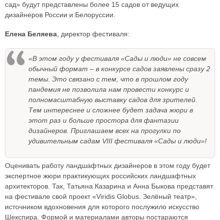
сад» будут представлены более 15 садов от ведущих
дизайнеров России и Белоруссии.
Елена Беляева
, директор фестиваля:
«В этом году у фестиваля «Сады и люди» не совсем
обычный формат – в конкурсе садов заявлены сразу 2
темы. Это связано с тем, что в прошлом году
пандемия не позволила нам провести конкурс и
полномасштабную выставку садов для зрителей.
Тем интереснее и сложнее будет задача жюри в
этот раз и больше простора для фантазии
дизайнеров. Приглашаем всех на прогулки по
удивительным садам VIII фестиваля «Сады и люди»!
Оценивать работу ландшафтных дизайнеров в этом году будет
экспертное жюри практикующих российских ландшафтных
архитекторов. Так, Татьяна Казарина и Анна Быкова представят
на фестивале свой проект «Viridis Globus. Зелёный театр»,
источником вдохновения для которого послужило искусство
Шекспира. Формой и материалами авторы постараются