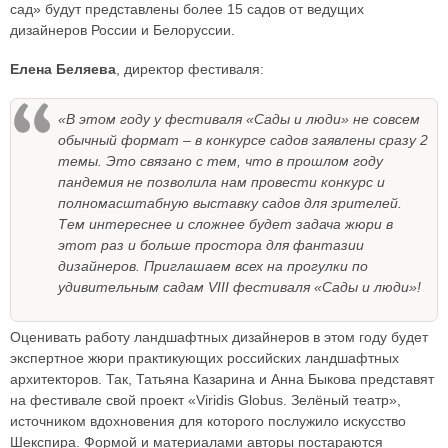
сад» будут представлены более 15 садов от ведущих
дизайнеров России и Белоруссии.
Елена Беляева
, директор фестиваля:
«В этом году у фестиваля «Сады и люди» не совсем
обычный формат – в конкурсе садов заявлены сразу 2
темы. Это связано с тем, что в прошлом году
пандемия не позволила нам провести конкурс и
полномасштабную выставку садов для зрителей.
Тем интереснее и сложнее будет задача жюри в
этот раз и больше простора для фантазии
дизайнеров. Приглашаем всех на прогулки по
удивительным садам VIII фестиваля «Сады и люди»!
Оценивать работу ландшафтных дизайнеров в этом году будет
экспертное жюри практикующих российских ландшафтных
архитекторов. Так, Татьяна Казарина и Анна Быкова представят
на фестивале свой проект «Viridis Globus. Зелёный театр»,
источником вдохновения для которого послужило искусство
Шекспира. Формой и материалами авторы постараются