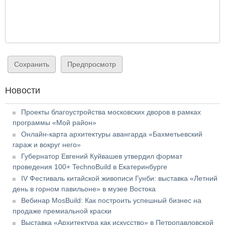
Новости
Проекты благоустройства московских дворов в рамках
программы «Мой район»
Онлайн-карта архитектуры авангарда «Бахметьевский
гараж и вокруг него»
Губернатор Евгений Куйвашев утвердил формат
проведения 100+ TechnoBuild в Екатеринбурге
IV Фестиваль китайской живописи Гунби: выставка «Летний
день в горном павильоне» в музее Востока
Вебинар MosBuild: Как построить успешный бизнес на
продаже премиальной краски
Выставка «Архитектура как искусство» в Петропавловской