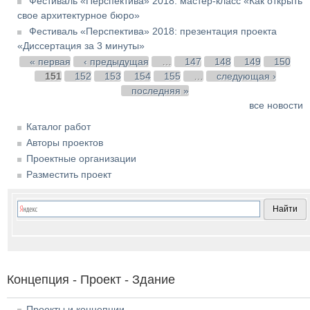
Фестиваль «Перспектива» 2018: мастер-класс «Как открыть
свое архитектурное бюро»
Фестиваль «Перспектива» 2018: презентация проекта
«Диссертация за 3 минуты»
Страницы
« первая
‹ предыдущая
…
147
148
149
150
151
152
153
154
155
…
следующая ›
последняя »
все новости
Каталог работ
Авторы проектов
Проектные организации
Разместить проект
Концепция - Проект - Здание
Проекты и концепции