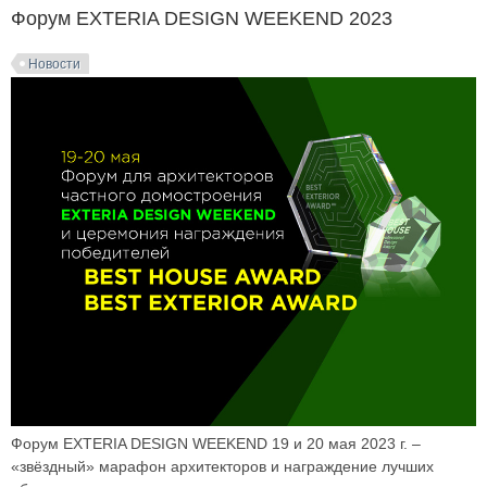
Форум EXTERIA DESIGN WEEKEND 2023
Новости
Форум EXTERIA DESIGN WEEKEND 19 и 20 мая 2023 г. –
«звёздный» марафон архитекторов и награждение лучших