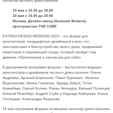
объектов частного домостроения.
19 мая с 14.30 до 18.00
20 мая с 16.00 до 20.00
Москва, Дизайн-завод (бывший Флакон),
пространство THE CUBE
EXTERIA DESIGN WEEKEND 2023 – это форум для
архитекторов, ландшафтных дизайнеров и всех, кто
заинтересован в благоустройстве своего дома, придомовой
территории и окружающей среды, который пройдет под
девизом «Проектируем и строим как для себя».
В двухдневной программе форума – выступления ведущих
архитекторов и дизайнеров частного домостроения: Елена
Андреева, Арсений Борисенко, Павел Бурмакин, Наталья
Водопьянова, Ирина Горшкова, Эдуард Забуга, Тотан
Кузембаев, Сергей Колчин, Роман Леонидов, Евгений Полянцев,
Алексей Розенберг, Андрей Стубе и Надежда Каблукова, Елена
Теплицкая, Александра Федорова.
19 мая программа форума посвящена частному домостроению