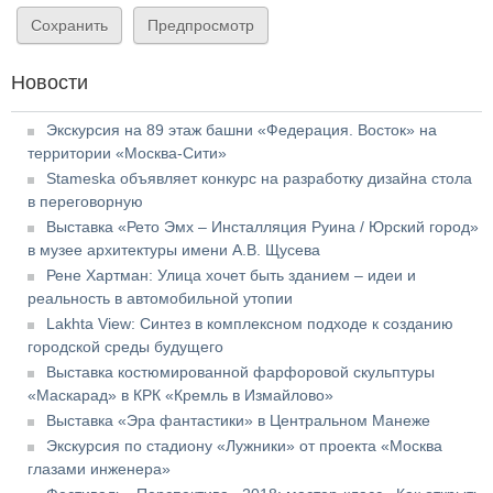
Новости
Экскурсия на 89 этаж башни «Федерация. Восток» на
территории «Москва-Сити»
Stameska объявляет конкурс на разработку дизайна стола
в переговорную
Выставка «Рето Эмх – Инсталляция Руина / Юрский город»
в музее архитектуры имени А.В. Щусева
Рене Хартман: Улица хочет быть зданием – идеи и
реальность в автомобильной утопии
Lakhta View: Синтез в комплексном подходе к созданию
городской среды будущего
Выставка костюмированной фарфоровой скульптуры
«Маскарад» в КРК «Кремль в Измайлово»
Выставка «Эра фантастики» в Центральном Манеже
Экскурсия по стадиону «Лужники» от проекта «Москва
глазами инженера»