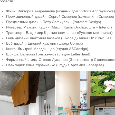
области
Фэшн: Виктория Андреянова (модный дом Victoria Andreyanova
Промышленный дизайн: Сергей Смирнов (компания «Смирнов 
Предметный дизайн: Петр Сафиуллин (Yaratam Design)
Интерьер Максим: Кашин (Maxim Kashin Architecture + Interior)
Транспорт: Владимир Щечкин (компания «Русская механика»)
Гейм-дизайн: Анатолий Казаков (Школа дизайна НИУ Высшая ш
Веб-дизайн: Евгений Кузьмин (школа Uprock)
Книга: Дмитрий Мордвинцев (студия ABCdesign)
Шрифт: Валерий Голыженков (студия LetterHead)
Фирменный стиль: Степан Лукьянов (Электротеатр Станиславс
Навигация: Илья Удовиченко (Студия Артемия Лебедева)