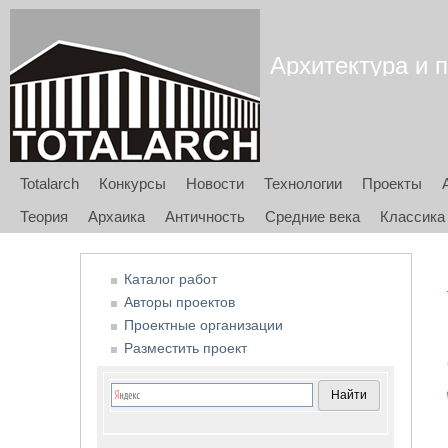
Архитектура и п
Totalarch
Конкурсы
Новости
Технологии
Проекты
Теория
Архаика
Античность
Средние века
Классика
Каталог работ
Авторы проектов
Проектные организации
Разместить проект