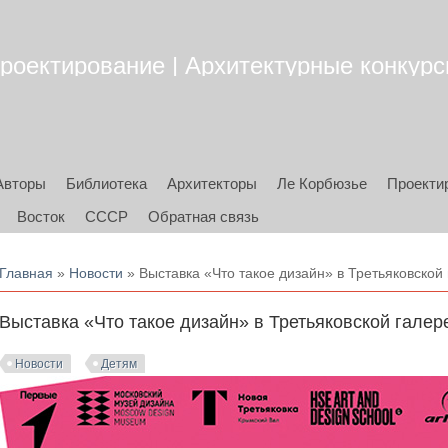
роектирование | Архитектурные конкурсы
Авторы
Библиотека
Архитекторы
Ле Корбюзье
Проекти
Восток
СССР
Обратная связь
Вы здесь
Главная
»
Новости
» Выставка «Что такое дизайн» в Третьяковской
Выставка «Что такое дизайн» в Третьяковской галер
Новости
Детям