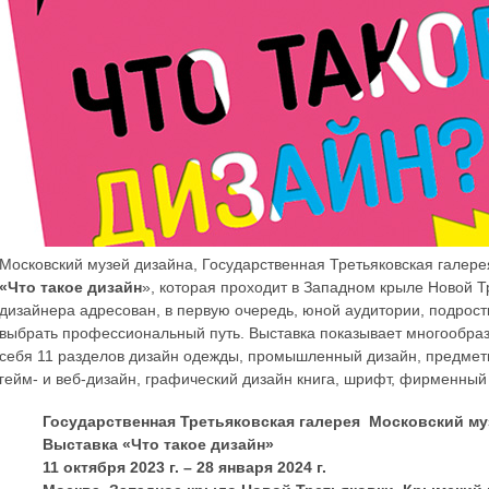
Московский музей дизайна, Государственная Третьяковская галер
«Что такое дизайн
», которая проходит в Западном крыле Новой Т
дизайнера адресован, в первую очередь, юной аудитории, подрос
выбрать профессиональный путь. Выставка показывает многообра
себя 11 разделов дизайн одежды, промышленный дизайн, предметн
гейм- и веб-дизайн, графический дизайн книга, шрифт, фирменный 
Государственная Третьяковская галерея Московский му
Выставка «Что такое дизайн»
11 октября 2023 г. – 28 января 2024 г.