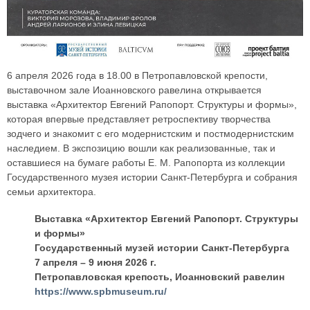
6 апреля 2026 года в 18.00 в Петропавловской крепости,
выставочном зале Иоанновского равелина открывается
выставка «Архитектор Евгений Рапопорт. Структуры и формы»,
которая впервые представляет ретроспективу творчества
зодчего и знакомит с его модернистским и постмодернистским
наследием. В экспозицию вошли как реализованные, так и
оставшиеся на бумаге работы Е. М. Рапопорта из коллекции
Государственного музея истории Санкт-Петербурга и собрания
семьи архитектора.
Выставка «Архитектор Евгений Рапопорт. Структуры
и формы»
Государственный музей истории Санкт-Петербурга
7 апреля – 9 июня 2026 г.
Петропавловская крепость, Иоанновский равелин
https://www.spbmuseum.ru/