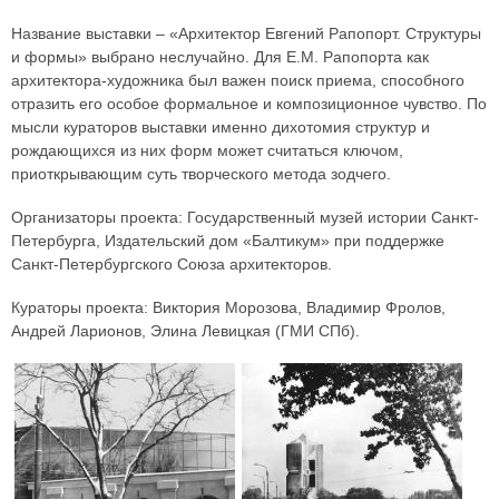
Название выставки – «Архитектор Евгений Рапопорт. Структуры
и формы» выбрано неслучайно. Для Е.М. Рапопорта как
архитектора-художника был важен поиск приема, способного
отразить его особое формальное и композиционное чувство. По
мысли кураторов выставки именно дихотомия структур и
рождающихся из них форм может считаться ключом,
приоткрывающим суть творческого метода зодчего.
Организаторы проекта: Государственный музей истории Санкт-
Петербурга, Издательский дом «Балтикум» при поддержке
Санкт-Петербургского Союза архитекторов.
Кураторы проекта: Виктория Морозова, Владимир Фролов,
Андрей Ларионов, Элина Левицкая (ГМИ СПб).