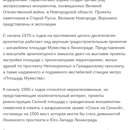
экспрессивных монументов, посвященных Великой
Отечественной войне, в Новгородской области. Проекты
памятников в Старой Руссе, Великом Новгороде, Воронино
представлены в экспозиции.
С начала 1970-х годов на протяжении целого десятилетия
архитектор работает над крупным градостроительным проектом
– ансамблем площади Мужества в Ленинграде. Представление
о масштабе архитектурного замысла дают на выставке проекты
застройки площади с прилегающими территориями, жилых
зданий по проспекту Непокоренных и Гражданскому проспекту,
а также надземного и подземного вестибюлей станции метро
«Площадь Мужества».
К началу 1990-х годов относятся нереализованные, но
представляющие исключительный интерес, проекты
реконструкции Сенной площади с грандиозным монументом-
символом в память о разрушенном храме «Спасе на Сенной»,
гостиницы на 1500 мест, которая могла бы стать доминантой
Ленинского проспекта и Юго-Запада Ленинграда.