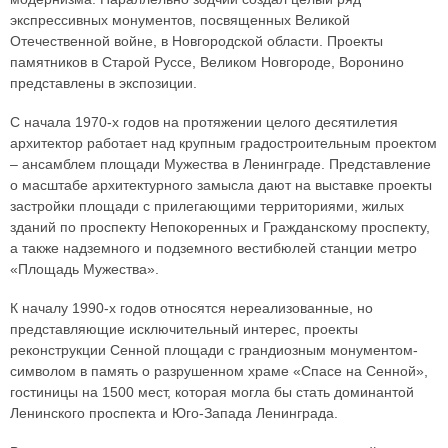
экспрессивных монументов, посвященных Великой
Отечественной войне, в Новгородской области. Проекты
памятников в Старой Руссе, Великом Новгороде, Воронино
представлены в экспозиции.
С начала 1970-х годов на протяжении целого десятилетия
архитектор работает над крупным градостроительным проектом
– ансамблем площади Мужества в Ленинграде. Представление
о масштабе архитектурного замысла дают на выставке проекты
застройки площади с прилегающими территориями, жилых
зданий по проспекту Непокоренных и Гражданскому проспекту,
а также надземного и подземного вестибюлей станции метро
«Площадь Мужества».
К началу 1990-х годов относятся нереализованные, но
представляющие исключительный интерес, проекты
реконструкции Сенной площади с грандиозным монументом-
символом в память о разрушенном храме «Спасе на Сенной»,
гостиницы на 1500 мест, которая могла бы стать доминантой
Ленинского проспекта и Юго-Запада Ленинграда.