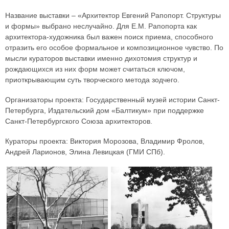
Название выставки – «Архитектор Евгений Рапопорт. Структуры
и формы» выбрано неслучайно. Для Е.М. Рапопорта как
архитектора-художника был важен поиск приема, способного
отразить его особое формальное и композиционное чувство. По
мысли кураторов выставки именно дихотомия структур и
рождающихся из них форм может считаться ключом,
приоткрывающим суть творческого метода зодчего.
Организаторы проекта: Государственный музей истории Санкт-
Петербурга, Издательский дом «Балтикум» при поддержке
Санкт-Петербургского Союза архитекторов.
Кураторы проекта: Виктория Морозова, Владимир Фролов,
Андрей Ларионов, Элина Левицкая (ГМИ СПб).