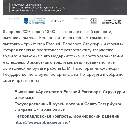
6 апреля 2026 года в 18.00 в Петропавловской крепости,
выставочном зале Иоанновского равелина открывается
выставка «Архитектор Евгений Рапопорт. Структуры и формы»,
которая впервые представляет ретроспективу творчества
зодчего и знакомит с его модернистским и постмодернистским
наследием. В экспозицию вошли как реализованные, так и
оставшиеся на бумаге работы Е. М. Рапопорта из коллекции
Государственного музея истории Санкт-Петербурга и собрания
семьи архитектора.
Выставка «Архитектор Евгений Рапопорт. Структуры
и формы»
Государственный музей истории Санкт-Петербурга
7 апреля – 9 июня 2026 г.
Петропавловская крепость, Иоанновский равелин
https://www.spbmuseum.ru/