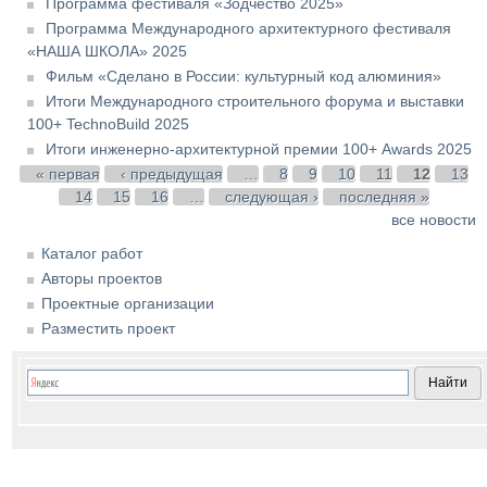
Программа фестиваля «Зодчество 2025»
Программа Международного архитектурного фестиваля
«НАША ШКОЛА» 2025
Фильм «Сделано в России: культурный код алюминия»
Итоги Международного строительного форума и выставки
100+ TechnoBuild 2025
Итоги инженерно-архитектурной премии 100+ Awards 2025
Страницы
« первая
‹ предыдущая
…
8
9
10
11
12
13
14
15
16
…
следующая ›
последняя »
все новости
Каталог работ
Авторы проектов
Проектные организации
Разместить проект