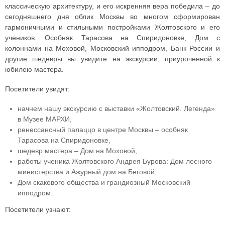
классическую архитектуру, и его искренняя вера победила – до
сегодняшнего дня облик Москвы во многом сформирован
гармоничными и стильными постройками Жолтовского и его
учеников. Особняк Тарасова на Спиридоновке, Дом с
колоннами на Моховой, Московский ипподром, Банк России и
другие шедевры вы увидите на экскурсии, приуроченной к
юбилею мастера.
Посетители увидят:
начнем нашу экскурсию с выставки «Жолтовский. Легенда»
в Музее МАРХИ,
ренессансный палаццо в центре Москвы – особняк
Тарасова на Спиридоновке,
шедевр мастера – Дом на Моховой,
работы ученика Жолтовского Андрея Бурова: Дом лесного
министерства и Ажурный дом на Беговой,
Дом скакового общества и грандиозный Московский
ипподром.
Посетители узнают: