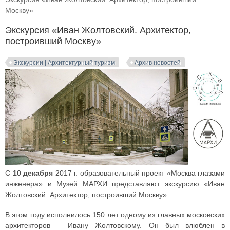
Москву»
Экскурсия «Иван Жолтовский. Архитектор,
построивший Москву»
Экскурсии | Архитектурный туризм
Архив новостей
C
10 декабря
2017 г. образовательный проект «Москва глазами
инженера» и Музей МАРХИ представляют экскурсию «Иван
Жолтовский. Архитектор, построивший Москву».
В этом году исполнилось 150 лет одному из главных московских
архитекторов – Ивану Жолтовскому. Он был влюблен в