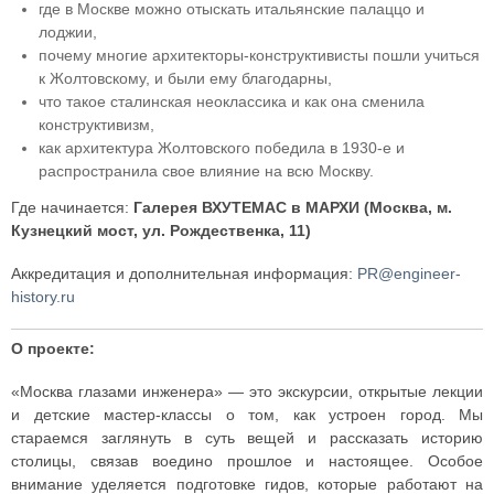
где в Москве можно отыскать итальянские палаццо и
лоджии,
почему многие архитекторы-конструктивисты пошли учиться
к Жолтовскому, и были ему благодарны,
что такое сталинская неоклассика и как она сменила
конструктивизм,
как архитектура Жолтовского победила в 1930-е и
распространила свое влияние на всю Москву.
Где начинается:
Галерея ВХУТЕМАС в МАРХИ (Москва, м.
Кузнецкий мост, ул. Рождественка, 11)
Аккредитация и дополнительная информация:
PR@engineer-
history.ru
О проекте:
«Москва глазами инженера» — это экскурсии, открытые лекции
и детские мастер-классы о том, как устроен город. Мы
стараемся заглянуть в суть вещей и рассказать историю
столицы, связав воедино прошлое и настоящее. Особое
внимание уделяется подготовке гидов, которые работают на