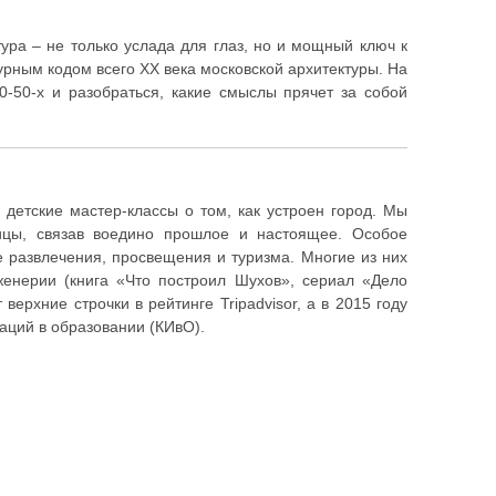
ура – не только услада для глаз, но и мощный ключ к
урным кодом всего XX века московской архитектуры. На
0-50-х и разобраться, какие смыслы прячет за собой
 детские мастер-классы о том, как устроен город. Мы
лицы, связав воедино прошлое и настоящее. Особое
е развлечения, просвещения и туризма. Многие из них
енерии (книга «Что построил Шухов», сериал «Дело
верхние строчки в рейтинге Tripadvisor, а в 2015 году
аций в образовании (КИвО).