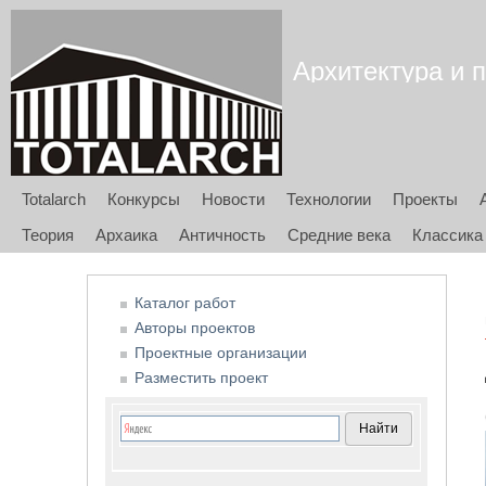
Архитектура и п
Totalarch
Конкурсы
Новости
Технологии
Проекты
Теория
Архаика
Античность
Средние века
Классика
Каталог работ
Авторы проектов
Проектные организации
Разместить проект