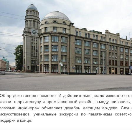
Об ар-деко говорят немного. И действительно, мало известно о ст
жизни: в архитектуру и промышленный дизайн, в моду, живопись
глазами инженера» объявляет декабрь месяцем ар-деко. Слуша
искусствоведов, уникальные экскурсии по памятникам советск
подарки в конце.