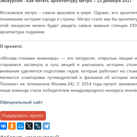
Экскурсия - Как читать архитектуру метро – 23 декабря 2017
Московское метро – самое красивое в мире. Однако, его архитект
пониманию истории города и страны. Метро стало как бы архитект
этой экскурсии можно будет увидеть самые важные станции 193
архитектура подземки.
О проекте:
«Москва глазами инженера» — это экскурсии, открытые лекции и
стараемся заглянуть в суть вещей и рассказать историю сто
внимание уделяется подготовке гидов, которые работают на стык
являются соавторами путеводителей и фильмов об истории инж
Техника» на телеканале Москва-24). С 2014 года проект занимает 
наша команда стала победителем международного конкурса иннов
Официальный сайт