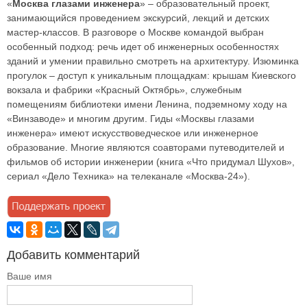
«
Москва глазами инженера
» – образовательный проект,
занимающийся проведением экскурсий, лекций и детских
мастер-классов. В разговоре о Москве командой выбран
особенный подход: речь идет об инженерных особенностях
зданий и умении правильно смотреть на архитектуру. Изюминка
прогулок – доступ к уникальным площадкам: крышам Киевского
вокзала и фабрики «Красный Октябрь», служебным
помещениям библиотеки имени Ленина, подземному ходу на
«Винзаводе» и многим другим. Гиды «Москвы глазами
инженера» имеют искусствоведческое или инженерное
образование. Многие являются соавторами путеводителей и
фильмов об истории инженерии (книга «Что придумал Шухов»,
сериал «Дело Техника» на телеканале «Москва-24»).
Добавить комментарий
Ваше имя