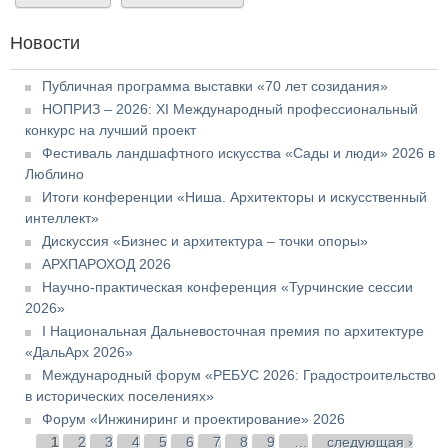
Новости
Публичная программа выставки «70 лет созидания»
НОПРИЗ – 2026: XI Международный профессиональный
конкурс на лучший проект
Фестиваль ландшафтного искусства «Сады и люди» 2026 в
Люблино
Итоги конференции «Ниша. Архитекторы и искусственный
интеллект»
Дискуссия «Бизнес и архитектура – точки опоры»
АРХПАРОХОД 2026
Научно-практическая конференция «Турчинские сессии
2026»
I Национальная Дальневосточная премия по архитектуре
«ДальАрх 2026»
Международный форум «РЕБУС 2026: Градостроительство
в исторических поселениях»
Форум «Инжиниринг и проектирование» 2026
Страницы
1
2
3
4
5
6
7
8
9
…
следующая ›