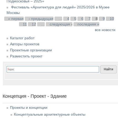
Подмосковья – 2025»
Фестиваль «Архитектура для людей» 2025/2026 в Музее
Москвы
Страницы
« первая
‹ предыдущая
…
4
5
6
7
8
9
10
11
12
…
следующая ›
последняя »
все новости
Каталог работ
Авторы проектов
Проектные организации
Разместить проект
Концепция - Проект - Здание
Проекты и концепции
Концептуальные архитектурные объекты