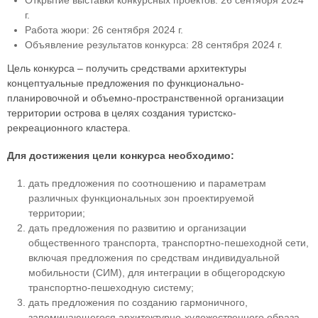
Открытие выставки конкурсных проектов: 26 сентября 2024
г.
Работа жюри: 26 сентября 2024 г.
Объявление результатов конкурса: 28 сентября 2024 г.
Цель конкурса – получить средствами архитектуры
концептуальные предложения по функционально-
планировочной и объемно-пространственной организации
территории острова в целях создания туристско-
рекреационного кластера.
Для достижения цели конкурса необходимо:
дать предложения по соотношению и параметрам
различных функциональных зон проектируемой
территории;
дать предложения по развитию и организации
общественного транспорта, транспортно-пешеходной сети,
включая предложения по средствам индивидуальной
мобильности (СИМ), для интеграции в общегородскую
транспортно-пешеходную систему;
дать предложения по созданию гармоничного,
запоминающегося архитектурно-художественного образа