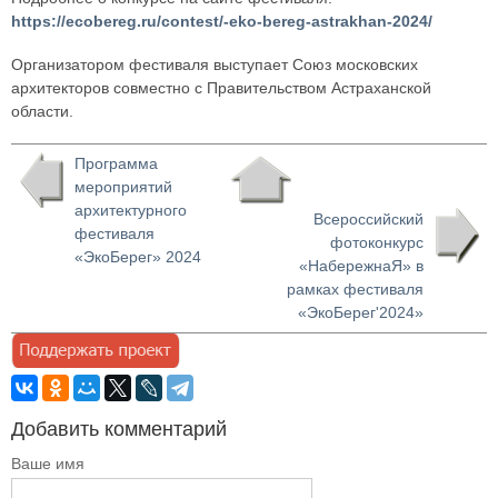
https://ecobereg.ru/contest/-eko-bereg-astrakhan-2024/
Организатором фестиваля выступает Союз московских
архитекторов совместно с Правительством Астраханской
области.
Программа
мероприятий
архитектурного
Всероссийский
фестиваля
фотоконкурс
«ЭкоБерег» 2024
«НабережнаЯ» в
рамках фестиваля
«ЭкоБерег'2024»
Добавить комментарий
Ваше имя