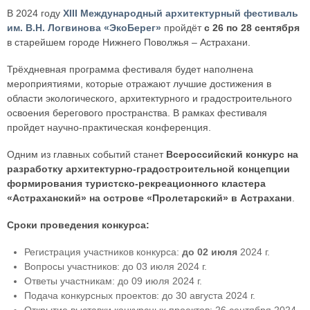
В 2024 году
XIII Международный архитектурный фестиваль
им. В.Н. Логвинова «ЭкоБерег»
пройдёт
с 26 по 28 сентября
в старейшем городе Нижнего Поволжья – Астрахани.
Трёхдневная программа фестиваля будет наполнена
мероприятиями, которые отражают лучшие достижения в
области экологического, архитектурного и градостроительного
освоения берегового пространства. В рамках фестиваля
пройдет научно-практическая конференция.
Одним из главных событий станет
Всероссийский конкурс на
разработку архитектурно-градостроительной концепции
формирования туристско-рекреационного кластера
«Астраханский» на острове «Пролетарский» в Астрахани
.
Сроки проведения конкурса:
Регистрация участников конкурса:
до 02 июля
2024 г.
Вопросы участников: до 03 июля 2024 г.
Ответы участникам: до 09 июля 2024 г.
Подача конкурсных проектов: до 30 августа 2024 г.