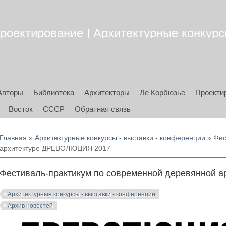
роектирование | Архитектурные конкурсы
Авторы
Библиотека
Архитекторы
Ле Корбюзье
Проекти
Восток
СССР
Обратная связь
Вы здесь
Главная
»
Архитектурные конкурсы - выставки - конференции
» Фес
архитектуре ДРЕВОЛЮЦИЯ 2017
Фестиваль-практикум по современной деревянной
Архитектурные конкурсы - выставки - конференции
Архив новостей