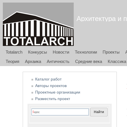
Архитектура и п
Totalarch
Конкурсы
Новости
Технологии
Проекты
Теория
Архаика
Античность
Средние века
Классика
Каталог работ
Авторы проектов
Проектные организации
Разместить проект