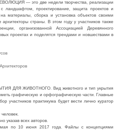
РЕВОЛЮЦИЯ — это две недели творчества, реализации
 с ландшафтом, проектирование, защита проектов и
 на материалы, сборка и установка объектов своими
 архитекторы страны. В этом году у участников также
ренции, организованной Ассоциацией Деревянного
овых проектах и поделятся трендами и новшествами в
усов
 Архитекторов
ТИЯ ДЛЯ ЖИВОТНОГО. Вид животного и тип укрытия
иметь графическую и орфографическую части. Главные
бор участников практикума будет вести лично куратор
 человек.
но указав всех авторов.
0 мая по 10 июня 2017 года. Файлы с концепциями