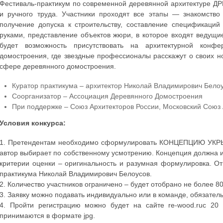
Фестиваль-практикум по современной деревянной архитектуре Д
и ручного труда. Участники проходят все этапы — знакомство
получение допуска к строительству, составление спецификаций
руками, представление объектов жюри, в которое входят ведущие
будет возможность присутствовать на архитектурной конфе
домостроения, где звездные профессионалы расскажут о своих н
сфере деревянного домостроения.
Куратор практикума – архитектор Николай Владимирович Бело
Соорганизатор – Ассоциация Деревянного Домостроения
При поддержке – Союз Архитекторов России, Московский Союз
Условия конкурса:
1. Претендентам необходимо сформулировать КОНЦЕПЦИЮ УКРЫ
автор выбирает по собственному усмотрению. Концепция должна 
критерии оценки – оригинальность и разумная формулировка. От
практикума Николай Владимирович Белоусов.
2. Количество участников ограничено – будет отобрано не более 80
3. Заявку можно подавать индивидуально или в команде, обязатель
4. Пройти регистрацию можно будет на сайте re-wood.ruc 2
принимаются в формате jpg.