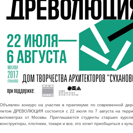
Объявлен конкурс на участие в практикуме по современной д
летом ДРЕВОЛЮЦИЯ состоится с 22 июля по 7 августа на террит
километрах от Москвы. Приглашаются студенты старших курсо
конструкторы, плотники, токари и все, кто хочет приобщиться к кул