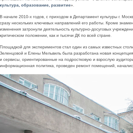
культура, образование, развитие
».
В начале 2010-х годов, с приходом в Департамент культуры г. Мо
сразу нескольких ключевых направлений его работы. Кроме знаме
изменения затронули деятельность культурно-досуговых учреждени
критическом положении, как и тысячи ДК по всей стране.
Площадкой для экспериментов стал один из самых известных стол
Зеленцовой и Елены Мельвиль была разработана новая концепц
и сервисы, ориентированные на подростковую и взрослую аудито
информационная политика, проведен ремонт помещений, началис