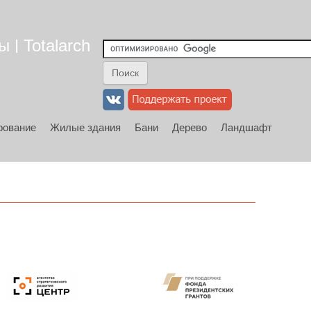
 | Totalarch
рование
Жилые здания
Бани
Дерево
Ландшафт