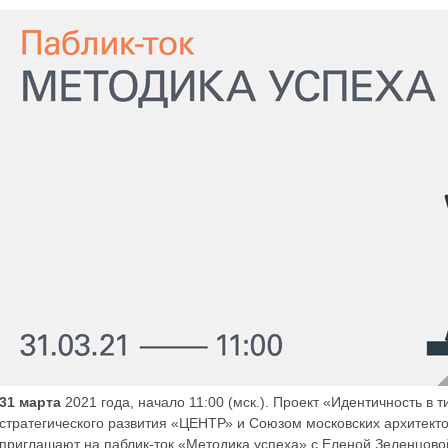
31 марта
2021 года, начало 11:00 (мск.). Проект «Идентичность в 
стратегического развития «ЦЕНТР» и Союзом московских архитект
приглашают на паблик-ток «Методика успеха» с Еленой Зеленцово