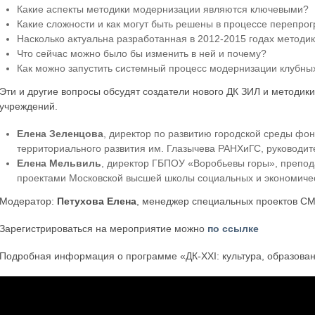
Какие аспекты методики модернизации являются ключевыми?
Какие сложности и как могут быть решены в процессе перепр
Насколько актуальна разработанная в 2012-2015 годах методи
Что сейчас можно было бы изменить в ней и почему?
Как можно запустить системный процесс модернизации клубны
Эти и другие вопросы обсудят создатели нового ДК ЗИЛ и методик
учреждений.
Елена Зеленцова
, директор по развитию городской среды ф
территориального развития им. Глазычева РАНХиГС, руководите
Елена Мельвиль
, директор ГБПОУ «Воробьевы горы», препод
проектами Московской высшей школы социальных и экономичес
Модератор:
Петухова Елена
, менеджер специальных проектов СМ
Зарегистрироваться на мероприятие можно
по ссылке
Подробная информация о программе «ДК-XXI: культура, образован