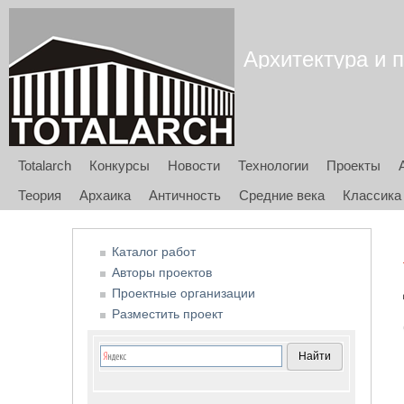
Архитектура и п
Totalarch
Конкурсы
Новости
Технологии
Проекты
Теория
Архаика
Античность
Средние века
Классика
Каталог работ
Авторы проектов
Проектные организации
Разместить проект