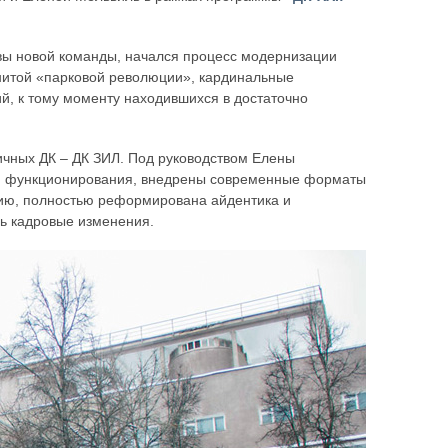
сквы новой команды, начался процесс модернизации
нитой «парковой революции», кардинальные
й, к тому моменту находившихся в достаточно
ичных ДК – ДК ЗИЛ. Под руководством Елены
ия функционирования, внедрены современные форматы
рию, полностью реформирована айдентика и
ь кадровые изменения.