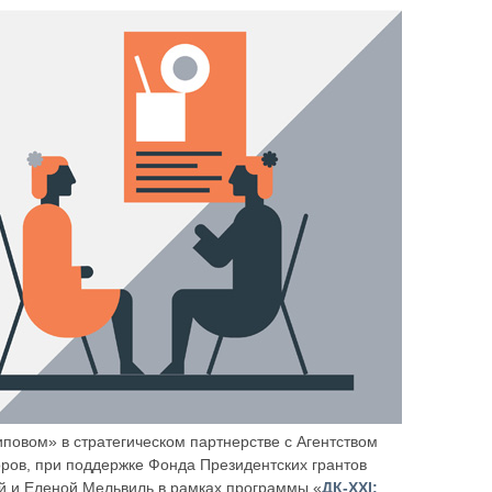
типовом» в стратегическом партнерстве с Агентством
оров, при поддержке Фонда Президентских грантов
й и Еленой Мельвиль в рамках программы «
ДК-XXI: