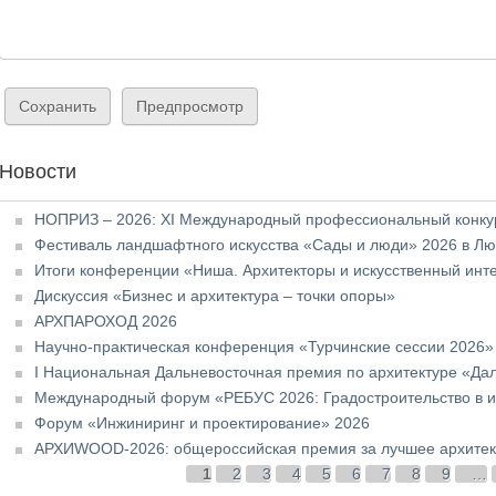
Новости
НОПРИЗ – 2026: XI Международный профессиональный конкур
Фестиваль ландшафтного искусства «Сады и люди» 2026 в Л
Итоги конференции «Ниша. Архитекторы и искусственный инт
Дискуссия «Бизнес и архитектура – точки опоры»
АРХПАРОХОД 2026
Научно-практическая конференция «Турчинские сессии 2026»
I Национальная Дальневосточная премия по архитектуре «Да
Международный форум «РЕБУС 2026: Градостроительство в и
Форум «Инжиниринг и проектирование» 2026
АРХИWOOD-2026: общероссийская премия за лучшее архитект
Страницы
1
2
3
4
5
6
7
8
9
…