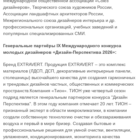
Международной общественной ассоциации «Союз
дизайнеров», Творческого союза художников России,
Ассоциации ландшафтных архитекторов России,
Межрегионального союза дизайнеров интерьера и др.
профессиональных организаций, учебных заведений и
популярных специализированных СМИ.
Генеральные партнёры IX Международного конкурса
молодых дизайнеров «Дизайн-Перспектива 2026»:
Бренд EXTRAVERT. Продукция EXTRAVERT – это комплекс
материалов (ЛДСП, ДСП, декоративные интерьерные панели,
столешницы) высочайшего качества для создания гармоничных
и трендовых дизайнов частных, общественных и коммерческих
пространств.Компания «Тион». ТИОН уже четвертый сезон
подряд является генеральным партнером конкурса "Дизайн
Перспектива". В этом году компания отмечает 20 лет. ТИОН –
признанный эксперт в области микроклиматики, в компании
создали собственную технологию очистки и обеззараживания
воздуха и первый в мире бризер. Создавая бытовые и
профессиональные решения для умной очистки, вентиляции,
увлажнения, кондиционирования, мониторинга качества