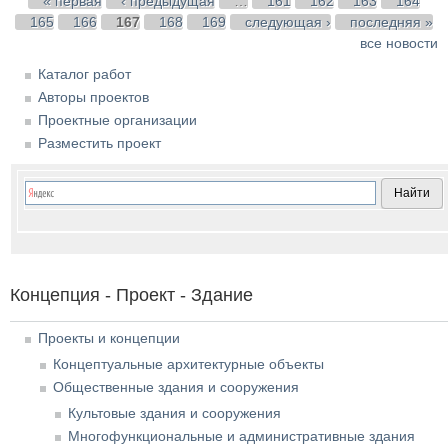
Страницы
« первая
‹ предыдущая
…
161
162
163
164
165
166
167
168
169
следующая ›
последняя »
все новости
Каталог работ
Авторы проектов
Проектные организации
Разместить проект
Концепция - Проект - Здание
Проекты и концепции
Концептуальные архитектурные объекты
Общественные здания и сооружения
Культовые здания и сооружения
Многофункциональные и административные здания