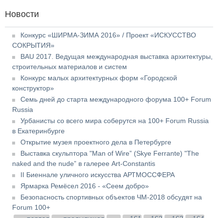
Новости
Конкурс «ШИРМА-ЗИМА 2016» / Проект «ИСКУССТВО
СОКРЫТИЯ»
BAU 2017. Ведущая международная выставка архитектуры,
строительных материалов и систем
Конкурс малых архитектурных форм «Городской
конструктор»
Семь дней до старта международного форума 100+ Forum
Russia
Урбанисты со всего мира соберутся на 100+ Forum Russia
в Екатеринбурге
Открытие музея проектного дела в Петербурге
Выставка скульптора "Man of Wire” (Skye Ferrante) "The
naked and the nude” в галерее Art-Constantis
II Биеннале уличного искусства АРТМОССФЕРА
Ярмарка Ремёсел 2016 - «Сеем добро»
Безопасность спортивных объектов ЧМ-2018 обсудят на
Forum 100+