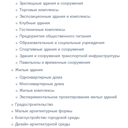
Зрелищные здания и сооружения
Торговые комплексы
Экспозиционные здания и комплексы
Клубные здания
Гостиничные комплексы
Предприятия общественного питания
Образовательные и социальные учреждения
Спортивные здания и сооружения
Здания и сооружения транспортной инфраструктуры
Павильоны и временные сооружения
Жилые здания
Одноквартирные дома
Многоквартирные дома
Жилые комплексы
Экспериментальное проектирование жилых зданий
Градостроительство
Малые архитектурные формы
Благоустройство городской среды
Дизайн архитектурной среды