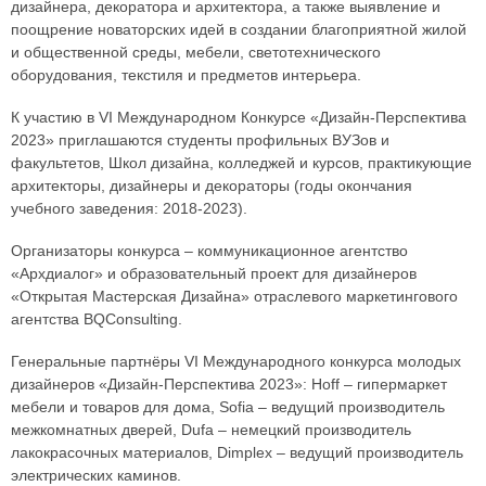
дизайнера, декоратора и архитектора, а также выявление и
поощрение новаторских идей в создании благоприятной жилой
и общественной среды, мебели, светотехнического
оборудования, текстиля и предметов интерьера.
К участию в VI Международном Конкурсе «Дизайн-Перспектива
2023» приглашаются студенты профильных ВУЗов и
факультетов, Школ дизайна, колледжей и курсов, практикующие
архитекторы, дизайнеры и декораторы (годы окончания
учебного заведения: 2018-2023).
Организаторы конкурса – коммуникационное агентство
«Архдиалог» и образовательный проект для дизайнеров
«Открытая Мастерская Дизайна» отраслевого маркетингового
агентства BQConsulting.
Генеральные партнёры VI Международного конкурса молодых
дизайнеров «Дизайн-Перспектива 2023»: Hoff – гипермаркет
мебели и товаров для дома, Sofia – ведущий производитель
межкомнатных дверей, Dufa – немецкий производитель
лакокрасочных материалов, Dimplex – ведущий производитель
электрических каминов.