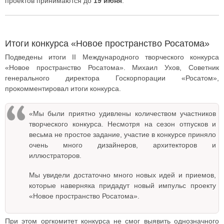
проектов принимаются до
19 июня
.
Итоги конкурса «Новое пространство Росатома»
Подведены итоги II Международного творческого конкурса
«Новое пространство Росатома». Михаил Ухов, Советник
генерального директора Госкорпорации «Росатом»,
прокомментировал итоги конкурса.
«Мы были приятно удивлены количеством участников
творческого конкурса. Несмотря на сезон отпусков и
весьма не простое задание, участие в конкурсе приняло
очень много дизайнеров, архитекторов и
иллюстраторов.
Мы увидели достаточно много новых идей и приемов,
которые наверняка придадут новый импульс проекту
«Новое пространство Росатома».
При этом оргкомитет конкурса не смог выявить однозначного