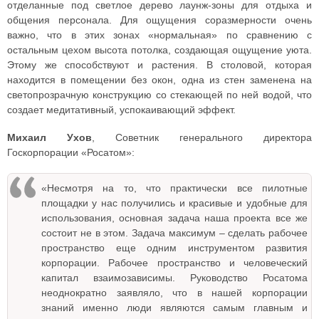
отделанные под светлое дерево лаунж-зоны для отдыха и
общения персонала. Для ощущения соразмерности очень
важно, что в этих зонах «нормальная» по сравнению с
остальным цехом высота потолка, создающая ощущение уюта.
Этому же способствуют и растения. В столовой, которая
находится в помещении без окон, одна из стен заменена на
светопрозрачную конструкцию со стекающей по ней водой, что
создает медитативный, успокаивающий эффект.
Михаил Ухов
, Советник генерального директора
Госкорпорации «Росатом»:
«Несмотря на то, что практически все пилотные
площадки у нас получились и красивые и удобные для
использования, основная задача наша проекта все же
состоит не в этом. Задача максимум – сделать рабочее
пространство еще одним инструментом развития
корпорации. Рабочее пространство и человеческий
капитал взаимозависимы. Руководство Росатома
неоднократно заявляло, что в нашей корпорации
знаний именно люди являются самым главным и