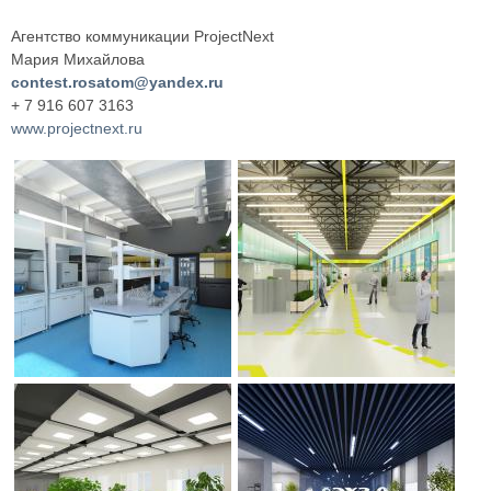
Агентство коммуникации ProjectNext
Мария Михайлова
contest.rosatom@yandex.ru
+ 7 916 607 3163
www.projectnext.ru