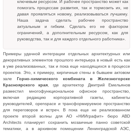
ключевым ресурсом. И рабочее пространство может как
помогать процессам развития, так и тормозить их, не
давая проявляться новому, реализовываться лучшему.
Наша задача сделать рабочее пространство
актуальным и гибким. Сделать его не фактором
ограничений, а дополнительным ресурсом, как для
руководства, так и для каждого отдельного работника».
Примеры удачной интеграции отдельных архитектурных или
декоративных элементов прошлого интерьера в новый есть как
в уже реализованных, так и пока еще находящихся в процессе
проектов. Это, к примеру, кирпичные стены в бывшем актовом
зале
Горно-химического комбината в Железногорске
Красноярского края
, где архитектор Дмитрий Емельянов
разместил многофункциональное офисное пространство,
включая редакцию корпоративной газеты, кабинеты
руководителей, openspace и трансформируемое пространство
для переговоров и встреч. В пока еще не реализованном
проекте второй волны для АО «НИИграфит» бюро ABD
Architects планирует сохранить мозаичные панно советской
тематики, а в архивном помещении Ленинградской АЭС,