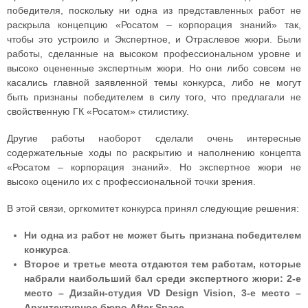
победителя, поскольку ни одна из представленных работ не
раскрыла концепцию «Росатом – корпорация знаний» так,
чтобы это устроило и Экспертное, и Отраслевое жюри. Были
работы, сделанные на высоком профессиональном уровне и
высоко оцененные экспертным жюри. Но они либо совсем не
касались главной заявленной темы конкурса, либо не могут
быть признаны победителем в силу того, что предлагали не
свойственную ГК «Росатом» стилистику.
Другие работы наоборот сделали очень интересные
содержательные ходы по раскрытию и наполнению концепта
«Росатом – корпорация знаний». Но экспертное жюри не
высоко оценило их с профессиональной точки зрения.
В этой связи, оргкомитет конкурса принял следующие решения:
Ни одна из работ не может быть признана победителем
конкурса
.
Второе и третье места отдаются тем работам, которые
набрали наибольший бал среди экспертного жюри: 2-е
место – Дизайн-студия VD Design Vision, 3-е место –
Архитектурное бюро After Space.