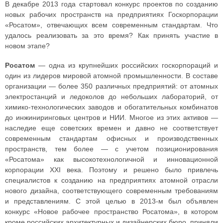
В декабре 2013 года стартовал конкурс проектов по созданию
новых рабочих пространств на предприятиях Госкорпорации
«Росатом», отвечающих всем современным стандартам. Что
удалось реализовать за это время? Как принять участие в
новом этапе?
Росатом
— одна из крупнейших российских госкорпораций и
один из лидеров мировой атомной промышленности. В составе
организации — более 350 различных предприятий: от атомных
электростанций и ледоколов до небольших лабораторий, от
химико-технологических заводов и обогатительных комбинатов
до инжиниринговых центров и НИИ. Многое из этих активов —
наследие еще советских времен и давно не соответствует
современным стандартам офисных и производственных
пространств, тем более — с учетом позиционирования
«Росатома» как высокотехнологичной и инновационной
корпорации XXI века. Поэтому и решено было привлечь
специалистов к созданию на предприятиях атомной отрасли
нового дизайна, соответствующего современным требованиям
и представлениям. С этой целью в 2013-м был объявлен
конкурс «Новое рабочее пространство Росатома», в котором
кроме российских архитектурных и дизайнерских бюро, приняли