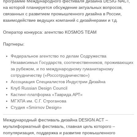
программе Международного фестиваля дизайна DESIG NACT,
на которой планируется обсуждение актуальных вопросов,
связанных с развитием промышленного дизайна в России,
взаимодействие ведущих компаний с дизайнерами и т.д.
Оператор конкурса: агентство KOSMOS TEAM
Партнеры:
Федеральное агентство по делам Содружества
Независимых Государств, соотечественников, проживающих
за рубежом, и по международному гуманитарному
сотрудничеству («Россотрудничество»)
Ассоциация Специалистов Индустрии Дизайна
Клуб Russian Design Council
Кастинг-платформа «Таврида.АРТ»
МГХПА им. С.Г. Строганова
Студия «Smirnov Design»
Международный фестиваль дизайна DESIGN ACT –
мультиформатный фестиваль, главная цель которого –
популяризация, поддержка и развитие промышленного