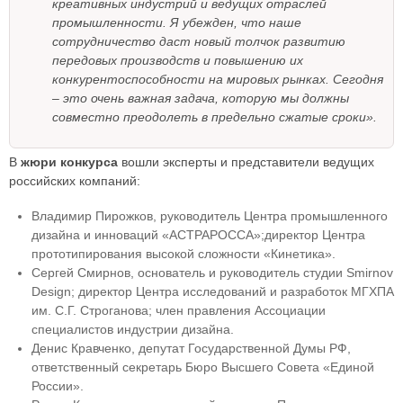
креативных индустрий и ведущих отраслей
промышленности. Я убежден, что наше
сотрудничество даст новый толчок развитию
передовых производств и повышению их
конкурентоспособности на мировых рынках. Сегодня
– это очень важная задача, которую мы должны
совместно преодолеть в предельно сжатые сроки».
В
жюри конкурса
вошли эксперты и представители ведущих
российских компаний:
Владимир Пирожков, руководитель Центра промышленного
дизайна и инноваций «АСТРАРОССА»;директор Центра
прототипирования высокой сложности «Кинетика».
Сергей Смирнов, основатель и руководитель студии Smirnov
Design; директор Центра исследований и разработок МГХПА
им. С.Г. Строганова; член правления Ассоциации
специалистов индустрии дизайна.
Денис Кравченко, депутат Государственной Думы РФ,
ответственный секретарь Бюро Высшего Совета «Единой
России».