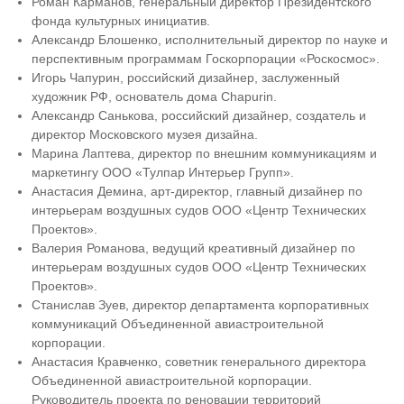
Роман Карманов, генеральный директор Президентского
фонда культурных инициатив.
Александр Блошенко, исполнительный директор по науке и
перспективным программам Госкорпорации «Роскосмос».
Игорь Чапурин, российский дизайнер, заслуженный
художник РФ, основатель дома Chapurin.
Александр Санькова, российский дизайнер, создатель и
директор Московского музея дизайна.
Марина Лаптева, директор по внешним коммуникациям и
маркетингу ООО «Тулпар Интерьер Групп».
Анастасия Демина, арт-директор, главный дизайнер по
интерьерам воздушных судов ООО «Центр Технических
Проектов».
Валерия Романова, ведущий креативный дизайнер по
интерьерам воздушных судов ООО «Центр Технических
Проектов».
Станислав Зуев, директор департамента корпоративных
коммуникаций Объединенной авиастроительной
корпорации.
Анастасия Кравченко, советник генерального директора
Объединенной авиастроительной корпорации.
Руководитель проекта по реновации территорий