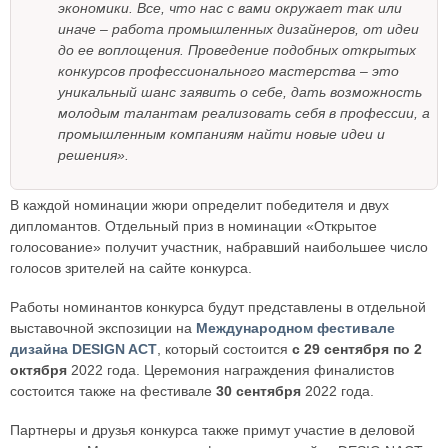
экономики. Все, что нас с вами окружает так или
иначе – работа промышленных дизайнеров, от идеи
до ее воплощения. Проведение подобных открытых
конкурсов профессионального мастерства – это
уникальный шанс заявить о себе, дать возможность
молодым талантам реализовать себя в профессии, а
промышленным компаниям найти новые идеи и
решения».
В каждой номинации жюри определит победителя и двух
дипломантов. Отдельный приз в номинации «Открытое
голосование» получит участник, набравший наибольшее число
голосов зрителей на сайте конкурса.
Работы номинантов конкурса будут представлены в отдельной
выставочной экспозиции на
Международном фестивале
дизайна DESIGN ACT
, который состоится
с 29 сентября по 2
октября
2022 года. Церемония награждения финалистов
состоится также на фестивале
30 сентября
2022 года.
Партнеры и друзья конкурса также примут участие в деловой