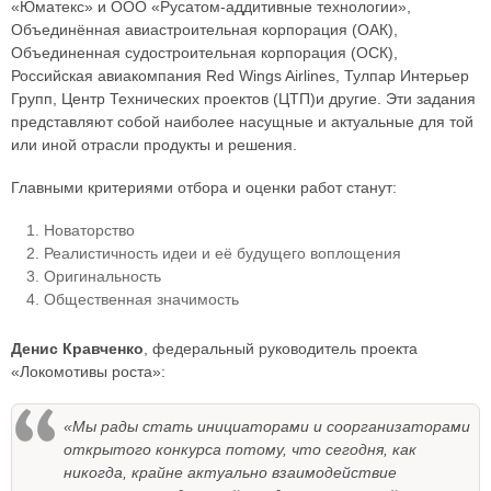
«Юматекс» и ООО «Русатом-аддитивные технологии»,
Объединённая авиастроительная корпорация (ОАК),
Объединенная судостроительная корпорация (ОСК),
Российская авиакомпания Red Wings Airlines, Тулпар Интерьер
Групп, Центр Технических проектов (ЦТП)и другие. Эти задания
представляют собой наиболее насущные и актуальные для той
или иной отрасли продукты и решения.
Главными критериями отбора и оценки работ станут:
Новаторство
Реалистичность идеи и её будущего воплощения
Оригинальность
Общественная значимость
Денис Кравченко
, федеральный руководитель проекта
«Локомотивы роста»:
«Мы рады стать инициаторами и соорганизаторами
открытого конкурса потому, что сегодня, как
никогда, крайне актуально взаимодействие