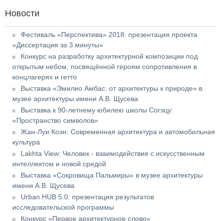
Новости
Фестиваль «Перспектива» 2018: презентация проекта
«Диссертация за 3 минуты»
Конкурс на разработку архитектурной композиции под
открытым небом, посвящённой героям сопротивления в
концлагерях и гетто
Выставка «Эмилио Амбас: от архитектуры к природе» в
музее архитектуры имени А.В. Щусева
Выставка к 90-летнему юбилею школы Согэцу:
«Пространство символов»
Жан-Луи Коэн: Современная архитектура и автомобильная
культура
Lakhta View: Человек - взаимодействие с искусственным
интеллектом и новой средой
Выставка «Сокровища Пальмиры» в музее архитектуры
имени А.В. Щусева
Urban HUB 5.0: презентация результатов
исследовательской программы
Конкурс «Первое архитектурное слово»