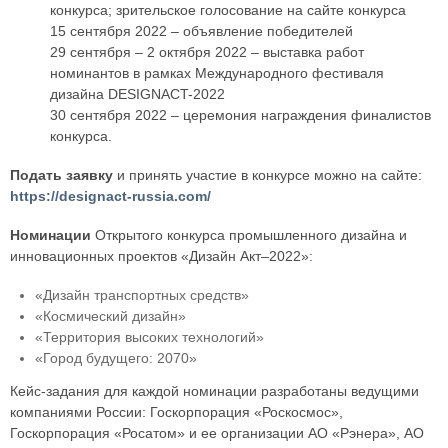
конкурса; зрительское голосование на сайте конкурса
15 сентября 2022 – объявление победителей
29 сентября – 2 октября 2022 – выставка работ
номинантов в рамках Международного фестиваля
дизайна DESIGNACT-2022
30 сентября 2022 – церемония награждения финалистов
конкурса.
Подать заявку
и принять участие в конкурсе можно на сайте:
https://designact-russia.com/
Номинации
Открытого конкурса промышленного дизайна и
инновационных проектов «Дизайн Акт–2022»:
«Дизайн транспортных средств»
«Космический дизайн»
«Территория высоких технологий»
«Город будущего: 2070»
Кейс-задания для каждой номинации разработаны ведущими
компаниями России: Госкорпорация «Роскосмос»,
Госкорпорация «Росатом» и ее организации АО «Рэнера», АО