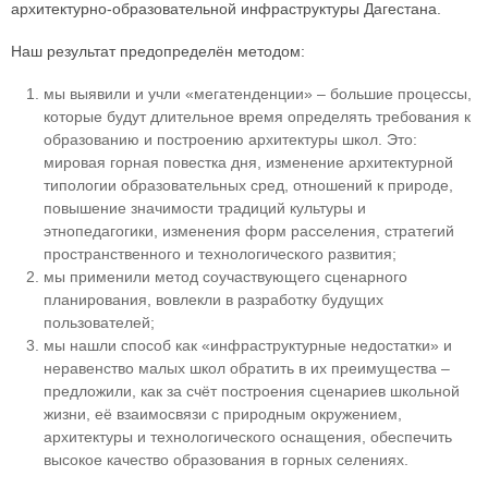
архитектурно-образовательной инфраструктуры Дагестана.
Наш результат предопределён методом:
мы выявили и учли «мегатенденции» – большие процессы,
которые будут длительное время определять требования к
образованию и построению архитектуры школ. Это:
мировая горная повестка дня, изменение архитектурной
типологии образовательных сред, отношений к природе,
повышение значимости традиций культуры и
этнопедагогики, изменения форм расселения, стратегий
пространственного и технологического развития;
мы применили метод соучаствующего сценарного
планирования, вовлекли в разработку будущих
пользователей;
мы нашли способ как «инфраструктурные недостатки» и
неравенство малых школ обратить в их преимущества –
предложили, как за счёт построения сценариев школьной
жизни, её взаимосвязи с природным окружением,
архитектуры и технологического оснащения, обеспечить
высокое качество образования в горных селениях.