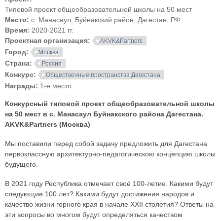
Типовой проект общеобразовательной школы на 50 мест
Место:
с. Манасаул, Буйнакский район, Дагестан, РФ
Время:
2020-2021 гг.
Проектная организация:
AKVK&Partners
Город:
Москва
Страна:
Россия
Конкурс:
Общественные пространства Дагестана
Награды:
1-е место
Конкурсный типовой проект общеобразовательной школы
на 50 мест в с. Манасаул Буйнакского района Дагестана.
AKVK&Partners (Москва)
Мы поставили перед собой задачу предложить для Дагестана
первоклассную архитектурно-педагогическою концепцию школы
будущего.
В 2021 году Республика отмечает своё 100-летие. Какими будут
следующие 100 лет? Какими будут достижения народов и
качество жизни горного края в начале XXII столетия? Ответы на
эти вопросы во многом будут определяться качеством