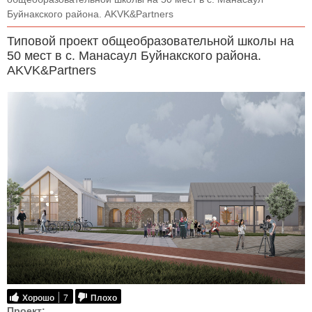
Буйнакского района. AKVK&Partners
Типовой проект общеобразовательной школы на
50 мест в с. Манасаул Буйнакского района.
AKVK&Partners
Хорошо
7
Плохо
Проект: