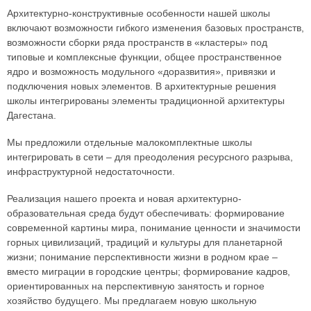
Архитектурно-конструктивные особенности нашей школы
включают возможности гибкого изменения базовых пространств,
возможности сборки ряда пространств в «кластеры» под
типовые и комплексные функции, общее пространственное
ядро и возможность модульного «доразвития», привязки и
подключения новых элементов. В архитектурные решения
школы интегрированы элементы традиционной архитектуры
Дагестана.
Мы предложили отдельные малокомплектные школы
интегрировать в сети – для преодоления ресурсного разрыва,
инфраструктурной недостаточности.
Реализация нашего проекта и новая архитектурно-
образовательная среда будут обеспечивать: формирование
современной картины мира, понимание ценности и значимости
горных цивилизаций, традиций и культуры для планетарной
жизни; понимание перспективности жизни в родном крае –
вместо миграции в городские центры; формирование кадров,
ориентированных на перспективную занятость и горное
хозяйство будущего. Мы предлагаем новую школьную