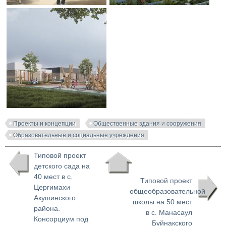
Проекты и концепции
Общественные здания и сооружения
Образовательные и социальные учреждения
Типовой проект
детского сада на
40 мест в с.
Типовой проект
Цергимахи
общеобразовательной
Акушинского
школы на 50 мест
района.
в с. Манасаул
Консорциум под
Буйнакского