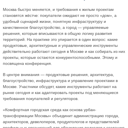
Москва быстро меняется, и требования к жилым проектам
становятся жёстче: покупатели ожидают не просто «дом», а
удобный сценарий жизни, понятную инфраструктуру и
качественное благоустройство, а город — управляемые
решения, которые вписываются в общую логику развития
территорий. На практике это упирается в один вопрос: какие
продуктовые, архитектурные и управленческие инструменты
действительно работают сегодня в Москве и как собирать из них
проекты, которые остаются конкурентоспособными. Этому и
посвящена конференция.
В центре внимания — продуктовые решения, архитектура,
благоустройство, инфраструктура и управление проектами в
Москве. Участники обсудят, какие инструменты работают на
рынке сегодня и как адаптировать проекты под меняющиеся
требования покупателей и регуляторов.
«Комфортная городская среда как основа урбан-
трансформации Москвы» объединит администрацию города,
архитекторов, девелоперов, продуктологов и представителей
профильных организаций для обсуждения подходов к созданию