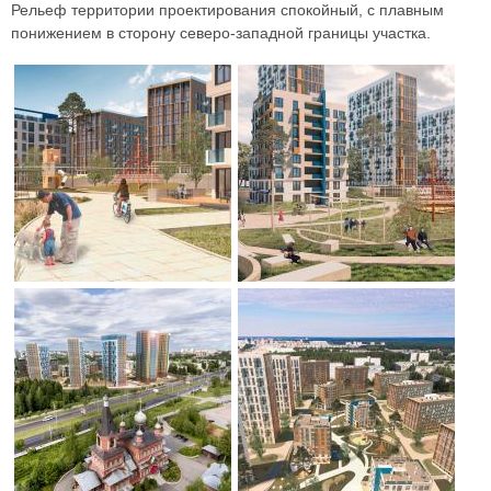
Рельеф территории проектирования спокойный, с плавным
понижением в сторону северо-западной границы участка.