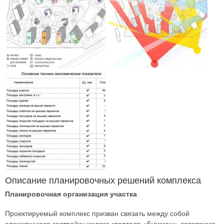
Описание планировочных решений комплекса
Планировочная организация участка
Проектируемый комплекс призван связать между собой
сложившуюся застройку жилого квартала «Буммаш» советского