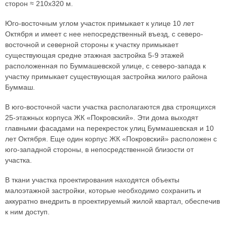
сторон ≈ 210х320 м.
Юго-восточным углом участок примыкает к улице 10 лет
Октября и имеет с нее непосредственный въезд, с северо-
восточной и северной стороны к участку примыкает
существующая средне этажная застройка 5-9 этажей
расположенная по Буммашевской улице, с северо-запада к
участку примыкает существующая застройка жилого района
Буммаш.
В юго-восточной части участка располагаются два строящихся
25-этажных корпуса ЖК «Покровский». Эти дома выходят
главными фасадами на перекресток улиц Буммашевская и 10
лет Октября. Еще один корпус ЖК «Покровский» расположен с
юго-западной стороны, в непосредственной близости от
участка.
В ткани участка проектирования находятся объекты
малоэтажной застройки, которые необходимо сохранить и
аккуратно внедрить в проектируемый жилой квартал, обеспечив
к ним доступ.