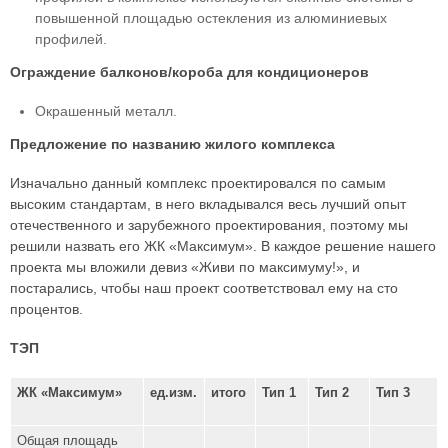
повышенной площадью остекления из алюминиевых
профилей.
Ограждение балконов/короба для кондиционеров
Окрашенный металл.
Предложение по названию жилого комплекса
Изначально данный комплекс проектировался по самым
высоким стандартам, в него вкладывался весь лучший опыт
отечественного и зарубежного проектирования, поэтому мы
решили назвать его ЖК «Максимум». В каждое решение нашего
проекта мы вложили девиз «Живи по максимуму!», и
постарались, чтобы наш проект соответствовал ему на сто
процентов.
ТЭП
ЖК «Максимум»
ед.изм.
итого
Тип 1
Тип 2
Тип 3
Общая площадь