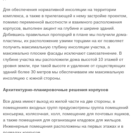
Для обеспечения нормативной инсоляции на территории
комплекса, а также в прилегающей к нему застройке проектом,
помимо переменной высотности и взаимного расположения
корпусов, выполнен акцент на глубине и ширине зданий.
Добившись правильных пропорций в плане мы получили дома-
пластины, их расположение узкими торцами на юг позволяет
получить максимальную глубину инсоляции участка, а
максимально плоские фасады исключают самозатенение. В
глубине участка мы расположили дома высотой 10 этажей от
уровня земли, при такой высоте и удаление от существующих
зданий более 30 метров мы обеспечиваем им максимальную
инсоляцию с южной стороны.
Архитектурно-планировочные решения корпусов
Все дома имеют выход из жилой части на две стороны, в
помещениях входных групп предусмотрены группа помещений
консьержа, колясочная, холл, помещение для почтовых ящиков,
а также помещения для организации кладовок для жильцов.
Инженерные помещения расположены на первых этажах и в
подвалах корпусов.