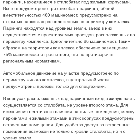
паркинги, находящиеся в стилобатах под жилыми корпусами.
Всего предусмотрено три стилобата-паркинга, общей
вместительностью 480 машиномест. предусмотрено на
открытых парковках расположенных по периметру комплекса
Паркинги находятся над уровнем земли, въезд в них
осуществляется с проектируемых проездов, расположенных по
периметру комплекса. Дополнительно 86 машиномест. Таким
образом на территории комплекса обеспечено размещение
75% машиномест от расчетного, что не противоречит
региональным нормативам.
Автомобильное движение на участке предусмотрено по
периметру жилого комплекса, в центральной части
предусмотрены проезды только для спецтехники.
В корпусах расположенных над паркингами вход в жилую часть
осуществляется со стилобата, на уровне второго этажа. Для
исключения негативного влияния на жилые помещения, между
паркингами и жилыми этажами в этих корпусах предусмотрены
встроенные помещения. Для удобства доступ во встроенные
помещения возможен не только с кровли стилобата, но и с
уровня земли.