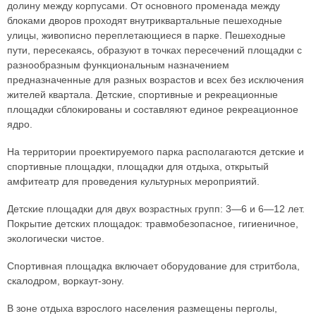
долину между корпусами. От основного променада между
блоками дворов проходят внутриквартальные пешеходные
улицы, живописно переплетающиеся в парке. Пешеходные
пути, пересекаясь, образуют в точках пересечений площадки с
разнообразным функциональным назначением
предназначенные для разных возрастов и всех без исключения
жителей квартала. Детские, спортивные и рекреационные
площадки сблокированы и составляют единое рекреационное
ядро.
На территории проектируемого парка располагаются детские и
спортивные площадки, площадки для отдыха, открытый
амфитеатр для проведения культурных мероприятий.
Детские площадки для двух возрастных групп: 3—6 и 6—12 лет.
Покрытие детских площадок: травмобезопасное, гигиеничное,
экологически чистое.
Спортивная площадка включает оборудование для стритбола,
скалодром, воркаут-зону.
В зоне отдыха взрослого населения размещены перголы,