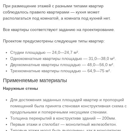
При размещение этажей с разными типами квартир
соблюдалось правило квартирами — кухня может
располагаться под комнатой, а комната под кухней нет.
Все квартиры соответствуют заданию на проектирование.
Проектом предусмотрены следующие типы квартир:
Студии площадью — 24,0—24,7 м².
Однокомнатные квартиры площадью — 31,0—38,0 м².
Двухкомнатные квартиры площадью — 48,0—56,0 м².
Трехкомнатные квартиры площадью — 64,9—75 м².
Применяемые материалы
Наружные стены
Для достижения заданных площадей квартир и пропорций
помещений была принята стеновая конструктивная схема с
продольными и поперечными несущими стенами.
Толщина перекрытий в конструктиве зданий — 200мм.
Первые этажи и стилобат — монолитный железобетон.
Типовые этажи могут быть выполнены, как в монолитном,