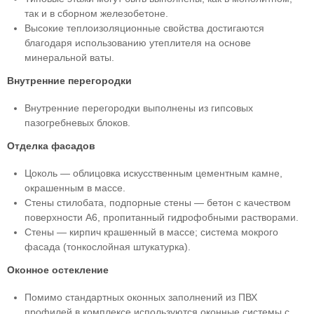
так и в сборном железобетоне.
Высокие теплоизоляционные свойства достигаются
благодаря использованию утеплителя на основе
минеральной ваты.
Внутренние перегородки
Внутренние перегородки выполнены из гипсовых
пазогребневых блоков.
Отделка фасадов
Цоколь — облицовка искусственным цементным камне,
окрашенным в массе.
Стены стилобата, подпорные стены — бетон с качеством
поверхности А6, пропитанный гидрофобными растворами.
Стены — кирпич крашенный в массе; система мокрого
фасада (тонкослойная штукатурка).
Оконное остекление
Помимо стандартных оконных заполнений из ПВХ
профилей в комплексе используются оконные системы с