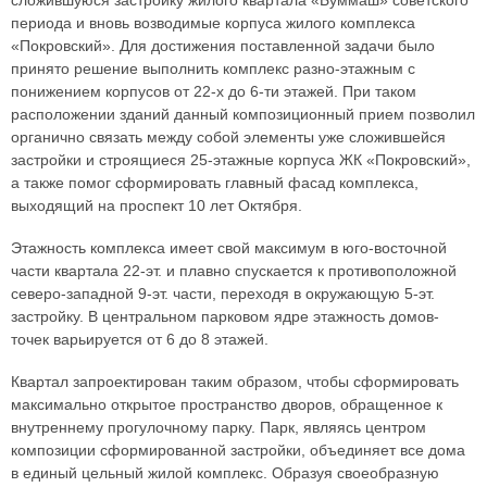
периода и вновь возводимые корпуса жилого комплекса
«Покровский». Для достижения поставленной задачи было
принято решение выполнить комплекс разно-этажным с
понижением корпусов от 22-х до 6-ти этажей. При таком
расположении зданий данный композиционный прием позволил
органично связать между собой элементы уже сложившейся
застройки и строящиеся 25-этажные корпуса ЖК «Покровский»,
а также помог сформировать главный фасад комплекса,
выходящий на проспект 10 лет Октября.
Этажность комплекса имеет свой максимум в юго-восточной
части квартала 22-эт. и плавно спускается к противоположной
северо-западной 9-эт. части, переходя в окружающую 5-эт.
застройку. В центральном парковом ядре этажность домов-
точек варьируется от 6 до 8 этажей.
Квартал запроектирован таким образом, чтобы сформировать
максимально открытое пространство дворов, обращенное к
внутреннему прогулочному парку. Парк, являясь центром
композиции сформированной застройки, объединяет все дома
в единый цельный жилой комплекс. Образуя своеобразную