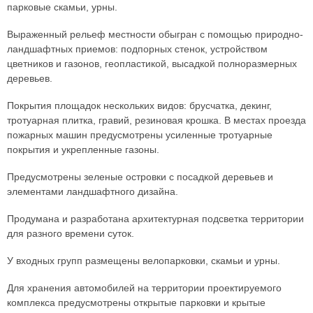
парковые скамьи, урны.
Выраженный рельеф местности обыгран с помощью природно-
ландшафтных приемов: подпорных стенок, устройством
цветников и газонов, геопластикой, высадкой полноразмерных
деревьев.
Покрытия площадок нескольких видов: брусчатка, декинг,
тротуарная плитка, гравий, резиновая крошка. В местах проезда
пожарных машин предусмотрены усиленные тротуарные
покрытия и укрепленные газоны.
Предусмотрены зеленые островки с посадкой деревьев и
элементами ландшафтного дизайна.
Продумана и разработана архитектурная подсветка территории
для разного времени суток.
У входных групп размещены велопарковки, скамьи и урны.
Для хранения автомобилей на территории проектируемого
комплекса предусмотрены открытые парковки и крытые