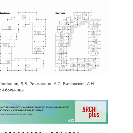
пифанов, Л.В. Рахманина, А.С. Витковская, А.Н.
ой больницы.