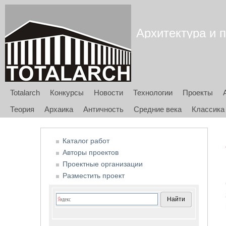
Архитектура и п
Totalarch
Конкурсы
Новости
Технологии
Проекты
Теория
Архаика
Античность
Средние века
Классика
Каталог работ
Авторы проектов
Проектные организации
Разместить проект