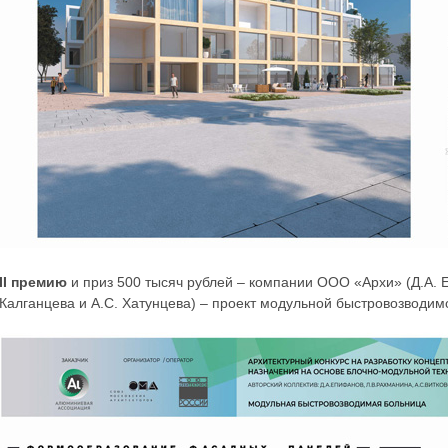
II премию
и приз 500 тысяч рублей – компании ООО «Архи» (Д.А. Е
Калганцева и А.С. Хатунцева) – проект модульной быстровозводим