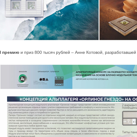
I премию
и приз 800 тысяч рублей – Анне Котовой, разработавше