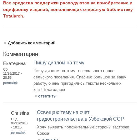
Все средства поддержки расходуются на приобретение и
оцифровку изданий, пополняющих открытую библиотеку
Totalarch.
Добавить комментарий
Комментарии
Пишу диплом на тему
Екатерина
Сб,
Пишу диплом на тему генерального плана
11/25/2017 -
сельского поселения. Спасибо большое за вашу
20:55
permalink
работу, очень пригодились тексты нескольких
книг! Благодарю
ответить
Освещаю тему на счет
Christina
градостроительства в Узбекской ССР
Пнд,
06/11/2018
Хочу выявить положительные стороны застроек
- 18:15
permalink
Союза
ответить