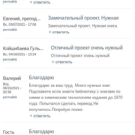
permalink
ответить
Замечательный проект. Нужная
Евгений, препод...
Вс, 03/07/2021 - 17:06
Замечательный проект. Нужная книга
permalink
ответить
Отличный проект очень нужный
Койшибаева Гуль...
Вс, 04/18/2021 - 13:24
Отличный проект очень нужный
permalink
ответить
Благодарю
Валерий
Втр,
Благодарю за ваш труд. Много нужных книг.
06/15/2021 -
Подскажите если знаете библиотеку с книгами по
20:36
permalink
химии и химическим технологиям издания до 1970
года. Попытался сделать перевод.Не
получилось.Попробую позже.
ответить
Благодарю
Гость