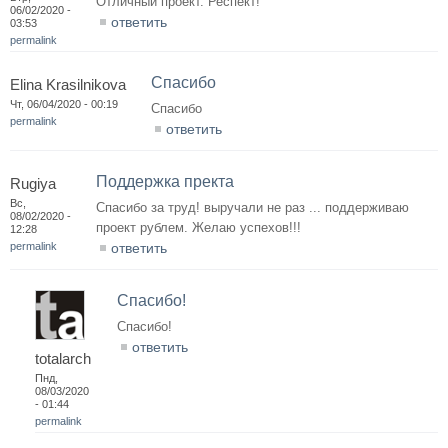
Отличный проект. Респект!
06/02/2020 -
ответить
03:53
permalink
Спасибо
Elina Krasilnikova
Чт, 06/04/2020 - 00:19
Спасибо
permalink
ответить
Поддержка пректа
Rugiya
Вс,
Спасибо за труд! выручали не раз ... поддерживаю
08/02/2020 -
проект рублем. Желаю успехов!!!
12:28
permalink
ответить
Спасибо!
Спасибо!
ответить
totalarch
Пнд,
08/03/2020
- 01:44
permalink