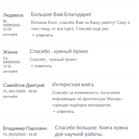
Большое Вам Благодарю!
Людмила
Вс,
Великие Боги, спасибо Вам за Вашу работу! Сижу и
03/08/2020 -
тихо пищу от восторга. Спасибо ещё раз
22:03
permalink
ответить
Спасибо , нужный проект
Жанна
Ср,
Спасибо , нужный проект
04/08/2020 -
ответить
13:11
permalink
Интересная книга
Самойлов Дмитрий
Пт, 04/17/2020 - 00:55
Спасибо за возможность получения
permalink
информации об архитектуре Москвы -
хорошая подборка материалов.
ответить
Спасибо большое. Книга нужна
Владимир Павлович
для научной работы.
Пт, 05/15/2020 - 16:30