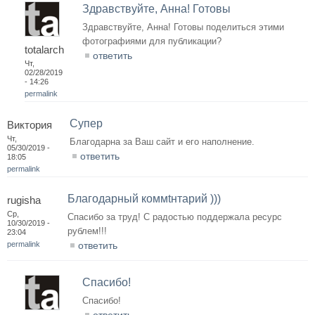
Здравствуйте, Анна! Готовы
Здравствуйте, Анна! Готовы поделиться этими
фотографиями для публикации?
totalarch
ответить
Чт,
02/28/2019
- 14:26
permalink
Супер
Виктория
Чт,
Благодарна за Ваш сайт и его наполнение.
05/30/2019 -
ответить
18:05
permalink
Благодарный коммtнтарий )))
rugisha
Ср,
Спасибо за труд! С радостью поддержала ресурс
10/30/2019 -
рублем!!!
23:04
permalink
ответить
Спасибо!
Спасибо!