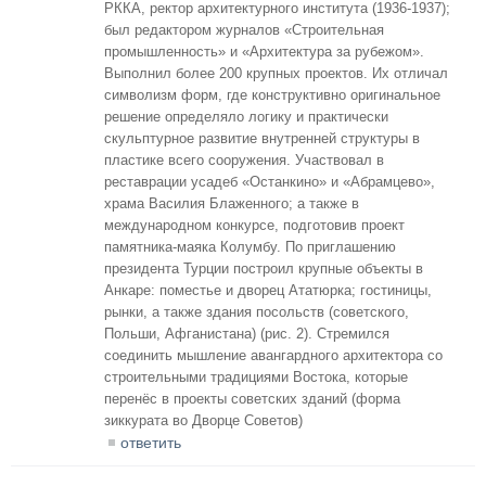
РККА, ректор архитектурного института (1936-1937);
был редактором журналов «Строительная
промышленность» и «Архитектура за рубежом».
Выполнил более 200 крупных проектов. Их отличал
символизм форм, где конструктивно оригинальное
решение определяло логику и практически
скульптурное развитие внутренней структуры в
пластике всего сооружения. Участвовал в
реставрации усадеб «Останкино» и «Абрамцево»,
храма Василия Блаженного; а также в
международном конкурсе, подготовив проект
памятника-маяка Колумбу. По приглашению
президента Турции построил крупные объекты в
Анкаре: поместье и дворец Ататюрка; гостиницы,
рынки, а также здания посольств (советского,
Польши, Афганистана) (рис. 2). Стремился
соединить мышление авангардного архитектора со
строительными традициями Востока, которые
перенёс в проекты советских зданий (форма
зиккурата во Дворце Советов)
ответить