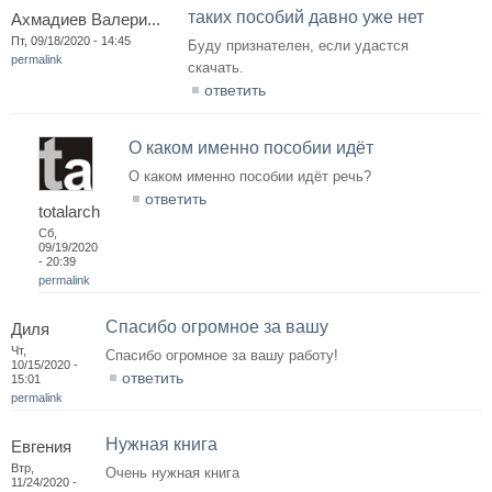
таких пособий давно уже нет
Ахмадиев Валери...
Пт, 09/18/2020 - 14:45
Буду признателен, если удастся
permalink
скачать.
ответить
О каком именно пособии идёт
О каком именно пособии идёт речь?
ответить
totalarch
Сб,
09/19/2020
- 20:39
permalink
Спасибо огромное за вашу
Диля
Чт,
Спасибо огромное за вашу работу!
10/15/2020 -
ответить
15:01
permalink
Нужная книга
Евгения
Втр,
Очень нужная книга
11/24/2020 -