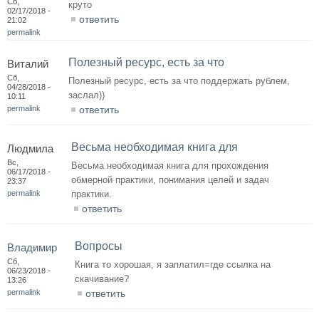
Сб,
круто
02/17/2018 -
ответить
21:02
permalink
Полезный ресурс, есть за что
Виталий
Сб,
Полезный ресурс, есть за что поддержать рублем,
04/28/2018 -
заслал))
10:11
permalink
ответить
Весьма необходимая книга для
Людмила
Вс,
Весьма необходимая книга для прохождения
06/17/2018 -
обмерной практики, понимания целей и задач
23:37
permalink
практики.
ответить
Вопросы
Владимир
Сб,
Книга то хорошая, я заплатил=где ссылка на
06/23/2018 -
скачивание?
13:26
permalink
ответить