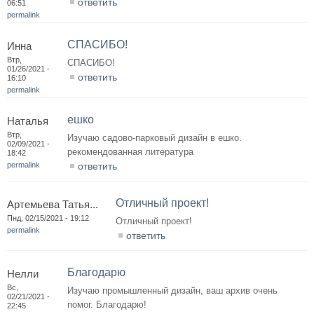
ответить
06:51
permalink
СПАСИБО!
Инна
Втр,
СПАСИБО!
01/26/2021 -
ответить
16:10
permalink
ешко
Наталья
Втр,
Изучаю садово-парковый дизайн в ешко.
02/09/2021 -
рекомендованная литература
18:42
permalink
ответить
Отличный проект!
Артемьева Татья...
Пнд, 02/15/2021 - 19:12
Отличный проект!
permalink
ответить
Благодарю
Нелли
Вс,
Изучаю промышленный дизайн, ваш архив очень
02/21/2021 -
помог. Благодарю!
22:45