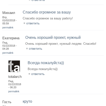
Спасибо огромное за вашу
Михаил
Втр,
Спасибо огромное за вашу работу!
01/02/2018 -
ответить
05:59
permalink
Очень хороший проект, нужный
Екатерина
Пнд,
Очень хороший проект, нужный людям. Спасибо!
01/22/2018 -
ответить
04:28
permalink
Всегда пожалуйста))
Всегда пожалуйста))
ответить
totalarch
Пнд,
01/22/2018
- 06:20
permalink
круто
Гость