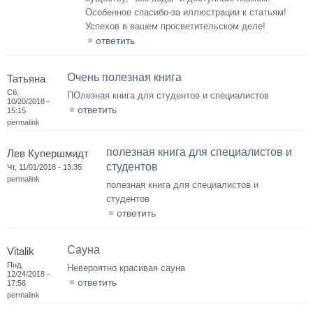
Особенное спасибо-за иллюстрации к статьям!
Успехов в вашем просветительском деле!
ответить
Очень полезная книга
Татьяна
Сб,
ПОлезная книга для студентов и специалистов
10/20/2018 -
ответить
15:15
permalink
полезная книга для специалистов и
Лев Купершмидт
студентов
Чт, 11/01/2018 - 13:35
permalink
полезная книга для специалистов и
студентов
ответить
Сауна
Vitalik
Пнд,
Невероятно красивая сауна
12/24/2018 -
ответить
17:56
permalink