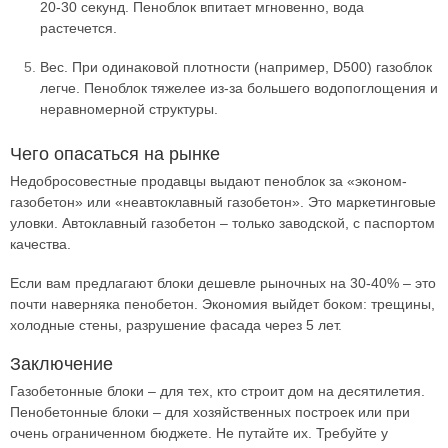
20-30 секунд. Пеноблок впитает мгновенно, вода
растечется.
Вес. При одинаковой плотности (например, D500) газоблок
легче. Пеноблок тяжелее из-за большего водопоглощения и
неравномерной структуры.
Чего опасаться на рынке
Недобросовестные продавцы выдают пеноблок за «эконом-
газобетон» или «неавтоклавный газобетон». Это маркетинговые
уловки. Автоклавный газобетон – только заводской, с паспортом
качества.
Если вам предлагают блоки дешевле рыночных на 30-40% – это
почти наверняка пенобетон. Экономия выйдет боком: трещины,
холодные стены, разрушение фасада через 5 лет.
Заключение
Газобетонные блоки – для тех, кто строит дом на десятилетия.
Пенобетонные блоки – для хозяйственных построек или при
очень ограниченном бюджете. Не путайте их. Требуйте у