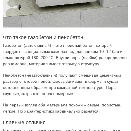
Что такое газобетон и пенобетон
Газобетон (автоклавный) – это ячеистый бетон, который
твердеет в специальных камерах под давлением 10–12 бар и
температурой 180–200 °C. Внутри поры (ячейки) распределены
равномерно, материал имеет открытую структуру.
Пенобетон (неавтоклавный) получают, смешивая цементный
раствор с готовой пеной. Смесь заливают в формы и сушат
естественным образом при комнатной температуре. Поры
крупные, закрытые, неравномерные.
На первый взгляд оба материала похожи – серые, пористые,
легкие. Но характеристики кардинально разнятся.
Главные отличия
Вот ключевые различия между газобетоном (автоклавным) и