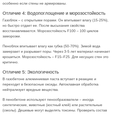
особенно если стены не армированы.
Отличие 4: Водопоглощение и морозостойкость
Газоблок – с открытыми порами. Он впитывает влагу (15-25%),
но быстро отдает ее. После высыхания свойства
восстанавливаются. Морозостойкость F100 – 100 циклов
заморозки.
Пеноблок впитывает влагу как губка (50-70%). Зимой вода
замерзает и разрывает поры. Через 3-5 лет материал начинает
крошиться. Морозостойкость – F15–F25. Для несущих стен это
критично.
Отличие 5: Экологичность
В газобетоне алюминиевая паста вступает в реакцию и
переходит в безопасные оксиды. Автоклавная обработка
нейтрализует вредные вещества.
В пенобетоне используют пенообразователи – иногда
синтетические, животные (костный клей) или растительные
(смолы). Дешевые могут выделять токсины. Проверить состав