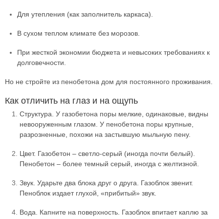
Для утепления (как заполнитель каркаса).
В сухом теплом климате без морозов.
При жесткой экономии бюджета и невысоких требованиях к
долговечности.
Но не стройте из пенобетона дом для постоянного проживания.
Как отличить на глаз и на ощупь
Структура. У газобетона поры мелкие, одинаковые, видны
невооруженным глазом. У пенобетона поры крупные,
разрозненные, похожи на застывшую мыльную пену.
Цвет. Газобетон – светло-серый (иногда почти белый).
Пенобетон – более темный серый, иногда с желтизной.
Звук. Ударьте два блока друг о друга. Газоблок звенит.
Пеноблок издает глухой, «прибитый» звук.
Вода. Капните на поверхность. Газоблок впитает каплю за