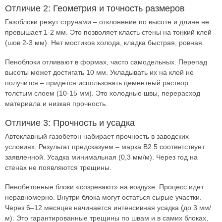
Отличие 2: Геометрия и точность размеров
Газоблоки режут струнами – отклонение по высоте и длине не
превышает 1-2 мм. Это позволяет класть стены на тонкий клей
(шов 2-3 мм). Нет мостиков холода, кладка быстрая, ровная.
Пеноблоки отливают в формах, часто самодельных. Перепад
высоты может достигать 10 мм. Укладывать их на клей не
получится – придется использовать цементный раствор
толстым слоем (10-15 мм). Это холодные швы, перерасход
материала и низкая прочность.
Отличие 3: Прочность и усадка
Автоклавный газобетон набирает прочность в заводских
условиях. Результат предсказуем – марка B2.5 соответствует
заявленной. Усадка минимальная (0,3 мм/м). Через год на
стенах не появляются трещины.
Пенобетонные блоки «созревают» на воздухе. Процесс идет
неравномерно. Внутри блока могут остаться сырые участки.
Через 6–12 месяцев начинается интенсивная усадка (до 3 мм/
м). Это гарантированные трещины по швам и в самих блоках,