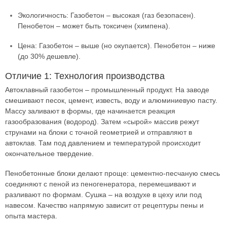
Экологичность: Газобетон – высокая (газ безопасен).
Пенобетон – может быть токсичен (химпена).
Цена: Газобетон – выше (но окупается). Пенобетон – ниже
(до 30% дешевле).
Отличие 1: Технология производства
Автоклавный газобетон – промышленный продукт. На заводе
смешивают песок, цемент, известь, воду и алюминиевую пасту.
Массу заливают в формы, где начинается реакция
газообразования (водород). Затем «сырой» массив режут
струнами на блоки с точной геометрией и отправляют в
автоклав. Там под давлением и температурой происходит
окончательное твердение.
Пенобетонные блоки делают проще: цементно-песчаную смесь
соединяют с пеной из пеногенератора, перемешивают и
разливают по формам. Сушка – на воздухе в цеху или под
навесом. Качество напрямую зависит от рецептуры пены и
опыта мастера.