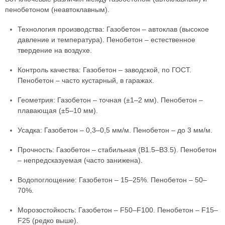
пенобетоном (неавтоклавным).
Технология производства: Газобетон – автоклав (высокое
давление и температура). Пенобетон – естественное
твердение на воздухе.
Контроль качества: Газобетон – заводской, по ГОСТ.
Пенобетон – часто кустарный, в гаражах.
Геометрия: Газобетон – точная (±1–2 мм). Пенобетон –
плавающая (±5–10 мм).
Усадка: Газобетон – 0,3–0,5 мм/м. Пенобетон – до 3 мм/м.
Прочность: Газобетон – стабильная (B1.5–B3.5). Пенобетон
– непредсказуемая (часто занижена).
Водопоглощение: Газобетон – 15–25%. Пенобетон – 50–
70%.
Морозостойкость: Газобетон – F50–F100. Пенобетон – F15–
F25 (редко выше).