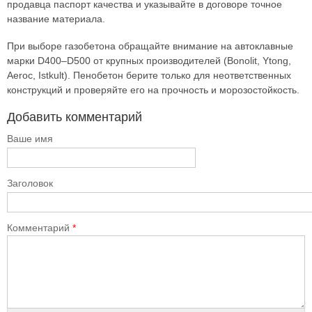
продавца паспорт качества и указывайте в договоре точное
название материала.
При выборе газобетона обращайте внимание на автоклавные
марки D400–D500 от крупных производителей (Bonolit, Ytong,
Aeroc, Istkult). Пенобетон берите только для неответственных
конструкций и проверяйте его на прочность и морозостойкость.
Добавить комментарий
Ваше имя
Заголовок
Комментарий
*