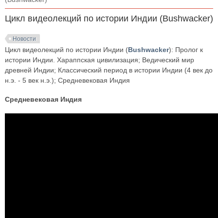
Цикл видеолекций по истории Индии (Bushwacker)
Новости
Цикл видеолекций по истории Индии (
Bushwacker
): Пролог к
истории Индии. Хараппская цивилизация; Ведический мир
древней Индии; Классический период в истории Индии (4 век до
н.э. - 5 век н.э.); Средневековая Индия
Средневековая Индия