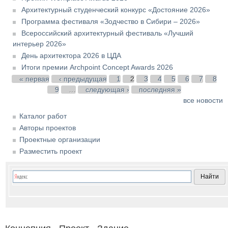
Архитектурный студенческий конкурс «Достояние 2026»
Программа фестиваля «Зодчество в Сибири – 2026»
Всероссийский архитектурный фестиваль «Лучший
интерьер 2026»
День архитектора 2026 в ЦДА
Итоги премии Archpoint Concept Awards 2026
Страницы
« первая
‹ предыдущая
1
2
3
4
5
6
7
8
9
…
следующая ›
последняя »
все новости
Каталог работ
Авторы проектов
Проектные организации
Разместить проект