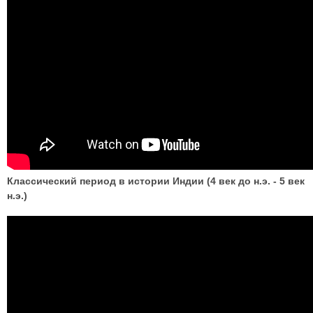
Классический период в истории Индии (4 век до н.э. - 5 век
н.э.)