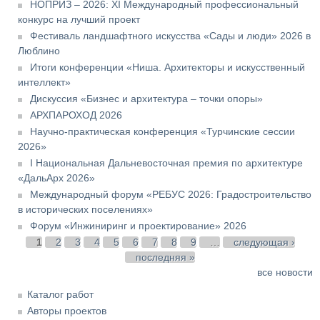
НОПРИЗ – 2026: XI Международный профессиональный
конкурс на лучший проект
Фестиваль ландшафтного искусства «Сады и люди» 2026 в
Люблино
Итоги конференции «Ниша. Архитекторы и искусственный
интеллект»
Дискуссия «Бизнес и архитектура – точки опоры»
АРХПАРОХОД 2026
Научно-практическая конференция «Турчинские сессии
2026»
I Национальная Дальневосточная премия по архитектуре
«ДальАрх 2026»
Международный форум «РЕБУС 2026: Градостроительство
в исторических поселениях»
Форум «Инжиниринг и проектирование» 2026
Страницы
1
2
3
4
5
6
7
8
9
…
следующая ›
последняя »
все новости
Каталог работ
Авторы проектов