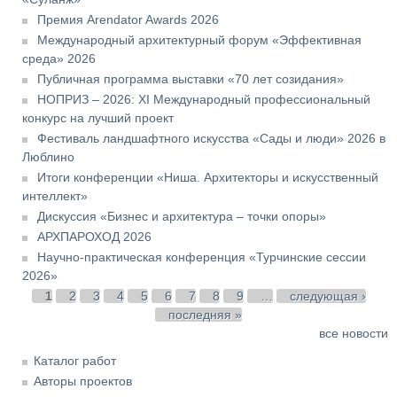
Премия Arendator Awards 2026
Международный архитектурный форум «Эффективная
среда» 2026
Публичная программа выставки «70 лет созидания»
НОПРИЗ – 2026: XI Международный профессиональный
конкурс на лучший проект
Фестиваль ландшафтного искусства «Сады и люди» 2026 в
Люблино
Итоги конференции «Ниша. Архитекторы и искусственный
интеллект»
Дискуссия «Бизнес и архитектура – точки опоры»
АРХПАРОХОД 2026
Научно-практическая конференция «Турчинские сессии
2026»
Страницы
1
2
3
4
5
6
7
8
9
…
следующая ›
последняя »
все новости
Каталог работ
Авторы проектов