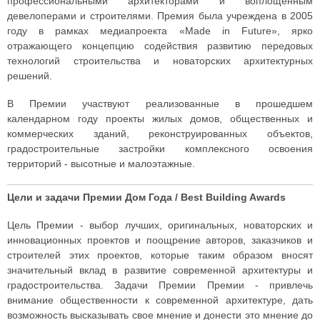
профессиональными архитекторами и воплощенным
девелоперами и строителями. Премия была учреждена в 2005
году в рамках медиапроекта «Made in Future», ярко
отражающего концепцию содействия развитию передовых
технологий строительства и новаторских архитектурных
решений.
В Премии участвуют реализованные в прошедшем
календарном году проекты жилых домов, общественных и
коммерческих зданий, реконструированных объектов,
градостроительные застройки комплексного освоения
территорий - высотные и малоэтажные.
Цели и задачи Премии Дом Года / Best Building Awards
Цель Премии - выбор лучших, оригинальных, новаторских и
инновационных проектов и поощрение авторов, заказчиков и
строителей этих проектов, которые таким образом вносят
значительный вклад в развитие современной архитектуры и
градостроительства. Задачи Премии Премии - привлечь
внимание общественности к современной архитектуре, дать
возможность высказывать свое мнение и донести это мнение до