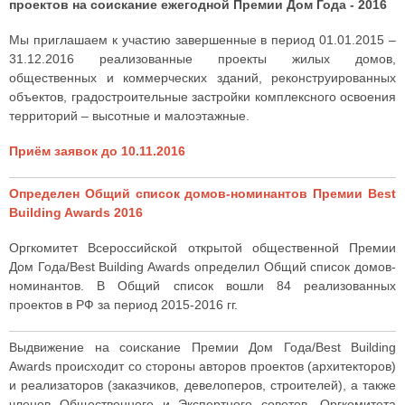
проектов на соискание ежегодной Премии Дом Года - 2016
Мы приглашаем к участию завершенные в период 01.01.2015 –
31.12.2016 реализованные проекты жилых домов,
общественных и коммерческих зданий, реконструированных
объектов, градостроительные застройки комплексного освоения
территорий – высотные и малоэтажные.
Приём заявок до 10.11.2016
Определен Общий список домов-номинантов Премии Best
Building Awards 2016
Оргкомитет Всероссийской открытой общественной Премии
Дом Года/Best Building Awards определил Общий список домов-
номинантов. В Общий список вошли 84 реализованных
проектов в РФ за период 2015-2016 гг.
Выдвижение на соискание Премии Дом Года/Best Building
Awards происходит со стороны авторов проектов (архитекторов)
и реализаторов (заказчиков, девелоперов, строителей), а также
членов Общественного и Экспертного советов, Оргкомитета