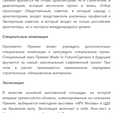
Премия вручается не только архитекторам, но и строителям, и
девелоперам, которые воплотили проект в жизнь. Отбор
происходит Общественным советом, в который наряду с
архитекторами, входят представители различных профессий и
Экспертным советом, в который входят не только российские
архитекторы, но и эксперты международного уровня.
Специальные номинации
Оргкомитет Премии может учреждать дополнительно
специальные номинации и присуждать специальные призы.
Специальный приз Премии Made In Future/Сделано в будущем
вручается за самый оригинальный современный проект. При
этом в расчет принимаются примененные передовые
строительные, облицовочные материалы.
Экспозиция
В качестве основной выставочной площадки, на которой
впервые презентуются объекты, номинированные на соискание
Премии, выбирается ежегодная выставка «АРХ Москва» в ЦДХ
на Крымском валу. Экспозиция включает в себя Лонг-лист и