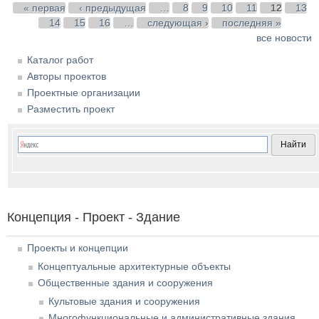
Страницы
« первая
‹ предыдущая
…
8
9
10
11
12
13
14
15
16
…
следующая ›
последняя »
все новости
Каталог работ
Авторы проектов
Проектные организации
Разместить проект
Концепция - Проект - Здание
Проекты и концепции
Концептуальные архитектурные объекты
Общественные здания и сооружения
Культовые здания и сооружения
Многофункциональные и административные здания