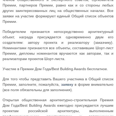
Премии, партнеров Премии, равно как и со стороны любых
других заинтересованных лиц на общественных началах. Все
заявки на участие формируют единый Общий список объектов
Премии.
Победителем признается непосредственно архитектурный
объект, награда присуждается одновременно двум его
создателям: автору проекта и реализатору (заказчику).
Номинантами признаются все объекты, составившие Шорт-лист
Премии, дипломы номинантов вручаются как авторам, так и
реализаторам проектов Шорт-листа.
Участие в Премии Дом Года/Best Building Awards бесплатное.
Для того чтобы представить Вашего участника в Общий список
Премии, заполните, пожалуйста,
заявку
в форме внимательно
(все поля обязательны для заполнения).
Открытая общественная архитектурно-строительная Премия
Дом Года/Best Building Awards ежегодно присуждается лучшим
проектам российской архитектуры, выполненным