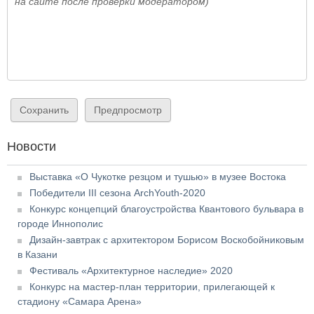
на сайте после проверки модератором)
Новости
Выставка «О Чукотке резцом и тушью» в музее Востока
Победители III сезона ArchYouth-2020
Конкурс концепций благоустройства Квантового бульвара в
городе Иннополис
Дизайн-завтрак с архитектором Борисом Воскобойниковым
в Казани
Фестиваль «Архитектурное наследие» 2020
Конкурс на мастер-план территории, прилегающей к
стадиону «Самара Арена»