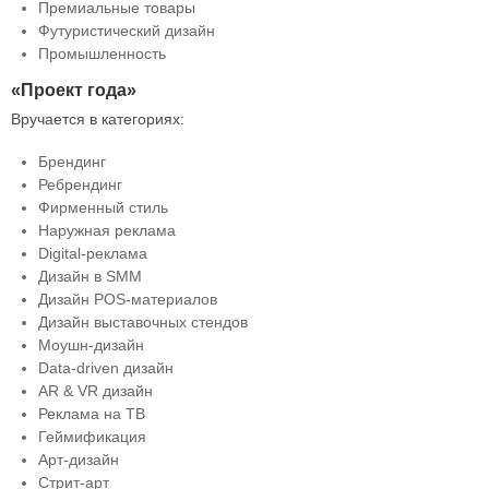
Премиальные товары
Футуристический дизайн
Промышленность
«Проект года»
Вручается в категориях:
Брендинг
Ребрендинг
Фирменный стиль
Наружная реклама
Digital-реклама
Дизайн в SMM
Дизайн POS-материалов
Дизайн выставочных стендов
Моушн-дизайн
Data-driven дизайн
AR & VR дизайн
Реклама на ТВ
Геймификация
Арт-дизайн
Стрит-арт