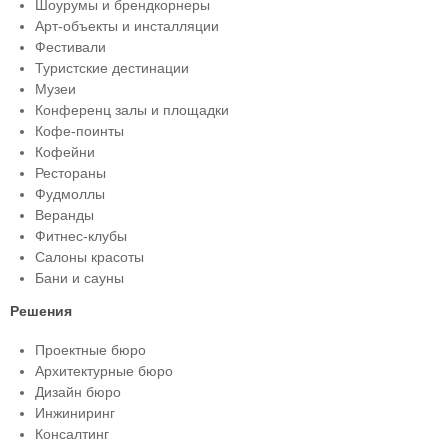
Шоурумы и брендкорнеры
Арт-объекты и инсталляции
Фестивали
Туристские дестинации
Музеи
Конференц залы и площадки
Кофе-поинты
Кофейни
Рестораны
Фудмоллы
Веранды
Фитнес-клубы
Салоны красоты
Бани и сауны
Решения
Проектные бюро
Архитектурные бюро
Дизайн бюро
Инжиниринг
Консалтинг