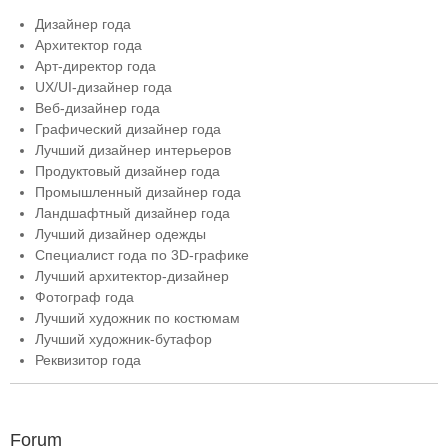
Дизайнер года
Архитектор года
Арт-директор года
UX/UI-дизайнер года
Веб-дизайнер года
Графический дизайнер года
Лучший дизайнер интерьеров
Продуктовый дизайнер года
Промышленный дизайнер года
Ландшафтный дизайнер года
Лучший дизайнер одежды
Специалист года по 3D-графике
Лучший архитектор-дизайнер
Фотограф года
Лучший художник по костюмам
Лучший художник-бутафор
Реквизитор года
Forum