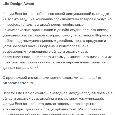
Life Design Award
.
Форум Best for Life соберёт на своей дискуссионной площадке
не только ведущие компании-производители товаров и услуг, но
и профессиональных дизайнеров, профильные
некоммерческие организации и дизайн студии полного цикла,
успешный опыт и знания которых помогут участникам Форума в
работе над коммуникационным дизайном новых продуктов и
услуг. Деловая часть Программы будет посвящена
современным тенденциям в области архитектуры,
промышленного, цифрового и коммуникационного дизайна и их
практическим применениям, а также перспективам развития
данных направлений.
C программой и спикерами можно ознакомиться на сайте
https://bestfor.life
Best for Life Design Award – ежегодная международная премия в
области архитектуры, дизайна и визуальных коммуникаций.
Форум Best for Life – это диалог топовых игроков рынка
архитектуры, дизайна и среды урбанистики. Мероприятие
нацелено на обмен международным опытом, выстраивание