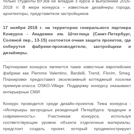
только студенты ВУЗов не младше 3 курса и выпускники 2016-
2018 гг. В жюри конкурса – известные дизайнеры города,
архитекторы, представители застройщиков.
17 ноября 2018 г. на территории генерального партнера
Конкурса - Академии им. Штиглица (Санкт-Петербург,
Соляной пер., 13-15) состоится очная защита проектов, где
соберутся фабрики-производители, застройщики и
дизайнеры.
Партнерами конкурса являются такие известные европейские
фабрики как Piemme Valentino, Bardelli, Trend, Florim, Smeg.
Планировки предоставил эксклюзивный коттеджный поселке
премиум-класса OSKO-Village. Поддержку конкурсу оказывают
интерьерные СМИ.
Конкурс проводится среди дизайн-проектов. Тема конкурса -
«Интерьеры загородных резиденций Петербурга: традиции и
современность». Участникам конкурса, используя
соответствующие уровню объекта отделочные материалы,
предстоит создать проект, который продемонстрирует