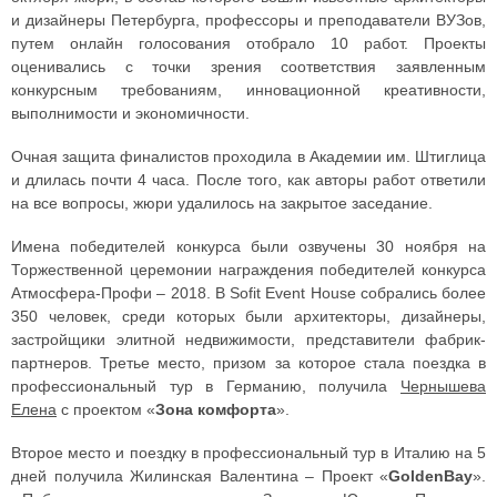
и дизайнеры Петербурга, профессоры и преподаватели ВУЗов,
путем онлайн голосования отобрало 10 работ. Проекты
оценивались с точки зрения соответствия заявленным
конкурсным требованиям, инновационной креативности,
выполнимости и экономичности.
Очная защита финалистов проходила в Академии им. Штиглица
и длилась почти 4 часа. После того, как авторы работ ответили
на все вопросы, жюри удалилось на закрытое заседание.
Имена победителей конкурса были озвучены 30 ноября на
Торжественной церемонии награждения победителей конкурса
Атмосфера-Профи – 2018. В Sofit Event House собрались более
350 человек, среди которых были архитекторы, дизайнеры,
застройщики элитной недвижимости, представители фабрик-
партнеров. Третье место, призом за которое стала поездка в
профессиональный тур в Германию, получила
Чернышева
Елена
с проектом «
Зона комфорта
».
Второе место и поездку в профессиональный тур в Италию на 5
дней получила Жилинская Валентина – Проект «
GoldenBay
».