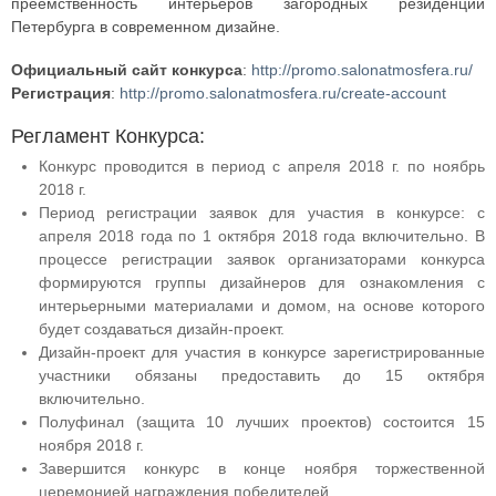
преемственность интерьеров загородных резиденций
Петербурга в современном дизайне.
Официальный сайт конкурса
:
http://promo.salonatmosfera.ru/
Регистрация
:
http://promo.salonatmosfera.ru/create-account
Регламент Конкурса:
Конкурс проводится в период с апреля 2018 г. по ноябрь
2018 г.
Период регистрации заявок для участия в конкурсе: с
апреля 2018 года по 1 октября 2018 года включительно. В
процессе регистрации заявок организаторами конкурса
формируются группы дизайнеров для ознакомления с
интерьерными материалами и домом, на основе которого
будет создаваться дизайн-проект.
Дизайн-проект для участия в конкурсе зарегистрированные
участники обязаны предоставить до 15 октября
включительно.
Полуфинал (защита 10 лучших проектов) состоится 15
ноября 2018 г.
Завершится конкурс в конце ноября торжественной
церемонией награждения победителей.