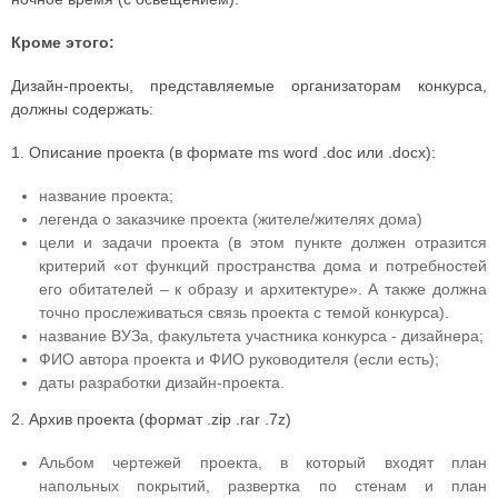
Кроме этого:
Дизайн-проекты, представляемые организаторам конкурса,
должны содержать:
1. Описание проекта (в формате ms word .doc или .docx):
название проекта;
легенда о заказчике проекта (жителе/жителях дома)
цели и задачи проекта (в этом пункте должен отразится
критерий «от функций пространства дома и потребностей
его обитателей – к образу и архитектуре». А также должна
точно прослеживаться связь проекта с темой конкурса).
название ВУЗа, факультета участника конкурса - дизайнера;
ФИО автора проекта и ФИО руководителя (если есть);
даты разработки дизайн-проекта.
2. Архив проекта (формат .zip .rar .7z)
Альбом чертежей проекта, в который входят план
напольных покрытий, развертка по стенам и план