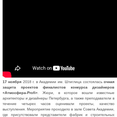
17 ноября
2018 г. в Академии им. Штиглица состоялась
очная
защита проектов финалистов конкурса дизайнеров
«Атмосфера-Profi»
. Жюри, в которое вошли известные
архитекторы и дизайнеры Петербурга, а также преподаватели в
течение четырех часов оценивали проекты, качество
выступления. Мероприятие проходило в зале Совета Академии,
где присутствовали представители фабрик и строительных