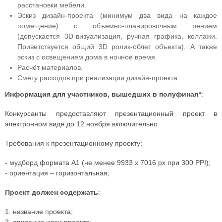
расстановки мебели.
Эскиз дизайн-проекта (минимум два вида на каждое
помещение) с объемно-планировочным рением
(допускается 3D-визуализация, ручная графика, коллажи.
Приветствуется общий 3D ролик-облет объекта). А также
эскиз с освещением дома в ночное время.
Расчёт материалов.
Смету расходов при реализации дизайн-проекта.
Информация для участников, вышедших в полуфинал*
:
Конкурсанты предоставляют презентационный проект в
электронном виде до 12 ноября включительно.
Требования к презентационному проекту:
- мудборд формата А1 (не менее 9933 x 7016 px при 300 PPI);
- ориентация – горизонтальная;
Проект должен содержать
:
1. название проекта;