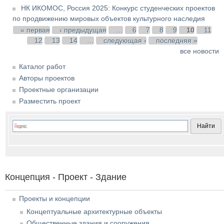
НК ИКОМОС, Россия 2025: Конкурс студенческих проектов
по продвижению мировых объектов культурного наследия
Страницы
« первая
‹ предыдущая
…
6
7
8
9
10
11
12
13
14
…
следующая ›
последняя »
все новости
Каталог работ
Авторы проектов
Проектные организации
Разместить проект
Концепция - Проект - Здание
Проекты и концепции
Концептуальные архитектурные объекты
Общественные здания и сооружения