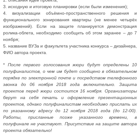
2. описания идеи проекта;
3. исходную и итоговую планировки (если были изменения);
4. визуализации объёмно-пространственного решения и
функционального зонирования квартиры (не менее четырёх
изображений). Если на защите планируется демонстрация
ролика-облета, необходимо сообщить об этом заранее – до 7
ноября;
5. название ВУЗа и факультета участника конкурса – дизайнера,
ФИО автора проекта.
*
После первого голосования жюри будут определены 10
полуфиналистов, о чем им будет сообщено в обязательном
порядке по электронной почте и посредством телефонного
звонка до 06 ноября 2018 года включительно. Защита
проектов перед жюри состоится 16 ноября. Организаторы
берут на себя печать и оформление презентационных
проектов, однако полуфиналистам необходимо прислать их
по указанному адресу до 12 ноября 2018 года (до 12-00).
Работы, присланные позже указанного времени, в
полуфинале не участвуют. Присутствие на защите автора
проекта обязательно!