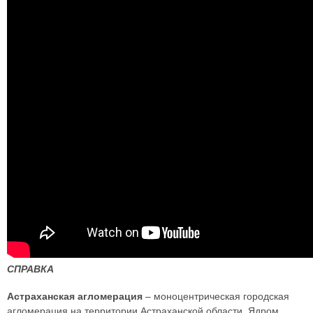
СПРАВКА
Астраханская агломерация
– моноцентрическая городская
агломерация на территории Астраханской области. Ядром