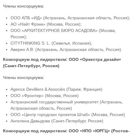
Члены консорциума:
ООО АПБ «ИД» (Астрахань, Астраханская область, Россия);
АО «Найт Фрэнк» (Москва, Россия);
ООО «АРХИТЕКТУРНОЕ БЮРО АСАДОВА» (Москва,
Россия);
CITYTHINKING S. L. (Севилья, Испания);
Аверин А.В. (Астрахань, Астраханская область, Россия).
Консорциум под лидерством: ООО «Оркестра дизайн»
(Санкт-Петербург, Россия)
Члены консорциума:
Agence Devilliers & Associés (Париж, Франция)
ООО «Фронтир» (Москва, Россия)
Астраханский государственный университет (Астрахань,
Астраханская область, Россия)
ООО «Центр городских проектов Штаб» (Москва, Россия)
Ангелина Давыдова (Санкт-Петербург, Россия)
Консорциум под лидерством: ООО «НПО «ЮРГЦ» (Ростов-