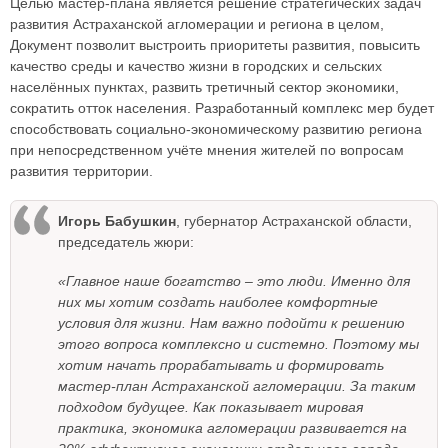
Целью мастер-плана является решение стратегических задач
развития Астраханской агломерации и региона в целом,
Документ позволит выстроить приоритеты развития, повысить
качество среды и качество жизни в городских и сельских
населённых пунктах, развить третичный сектор экономики,
сократить отток населения. Разработанный комплекс мер будет
способствовать социально-экономическому развитию региона
при непосредственном учёте мнения жителей по вопросам
развития территории.
Игорь Бабушкин
, губернатор Астраханской области,
председатель жюри:
«Главное наше богатство – это люди. Именно для
них мы хотим создать наиболее комфортные
условия для жизни. Нам важно подойти к решению
этого вопроса комплексно и системно. Поэтому мы
хотим начать прорабатывать и формировать
мастер-план Астраханской агломерации. За таким
подходом будущее. Как показывает мировая
практика, экономика агломерации развивается на