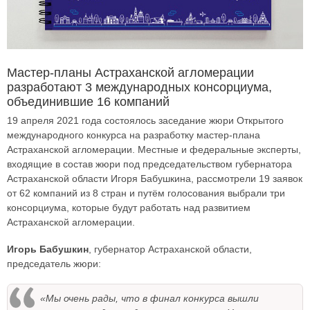
Мастер-планы Астраханской агломерации
разработают 3 международных консорциума,
объединившие 16 компаний
19 апреля 2021 года состоялось заседание жюри Открытого
международного конкурса на разработку мастер-плана
Астраханской агломерации. Местные и федеральные эксперты,
входящие в состав жюри под председательством губернатора
Астраханской области Игоря Бабушкина, рассмотрели 19 заявок
от 62 компаний из 8 стран и путём голосования выбрали три
консорциума, которые будут работать над развитием
Астраханской агломерации.
Игорь Бабушкин
, губернатор Астраханской области,
председатель жюри:
«Мы очень рады, что в финал конкурса вышли