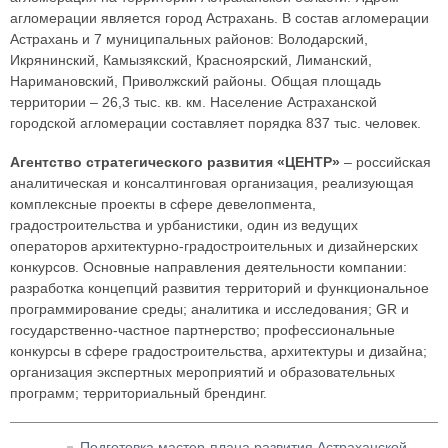
агломерации является город Астрахань. В состав агломерации
Астрахань и 7 муниципальных районов: Володарский,
Икрянинский, Камызякский, Красноярский, Лиманский,
Наримановский, Приволжский районы. Общая площадь
территории – 26,3 тыс. кв. км. Население Астраханской
городской агломерации составляет порядка 837 тыс. человек.
Агентство стратегического развития «ЦЕНТР»
– российская
аналитическая и консалтинговая организация, реализующая
комплексные проекты в сфере девелопмента,
градостроительства и урбанистики, один из ведущих
операторов архитектурно-градостроительных и дизайнерских
конкурсов. Основные направления деятельности компании:
разработка концепций развития территорий и функциональное
программирование среды; аналитика и исследования; GR и
государственно-частное партнерство; профессиональные
конкурсы в сфере градостроительства, архитектуры и дизайна;
организация экспертных мероприятий и образовательных
программ; территориальный брендинг.
Подготовка мастер-плана развития Астраханской