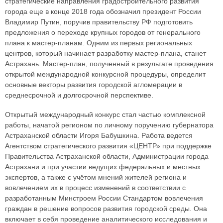
стратегические направления градостроительного развития
города еще в конце 2018 года обозначил президент России
Владимир Путин, поручив правительству РФ подготовить
предложения о переходе крупных городов от генерального
плана к мастер-планам. Одним из первых региональных
центров, который начинает разработку мастер-плана, станет
Астрахань. Мастер-план, полученный в результате проведения
открытой международной конкурсной процедуры, определит
основные векторы развития городской агломерации в
среднесрочной и долгосрочной перспективе.
Открытый международный конкурс стал частью комплексной
работы, начатой регионом по личному поручению губернатора
Астраханской области Игоря Бабушкина. Работа ведется
Агентством стратегического развития «ЦЕНТР» при поддержке
Правительства Астраханской области, Администрации города
Астрахани и при участии ведущих федеральных и местных
экспертов, а также с учётом мнений жителей региона и
вовлечением их в процесс изменений в соответствии с
разработанным Минстроем России Стандартом вовлечения
граждан в решение вопросов развития городской среды. Она
включает в себя проведение аналитического исследования и