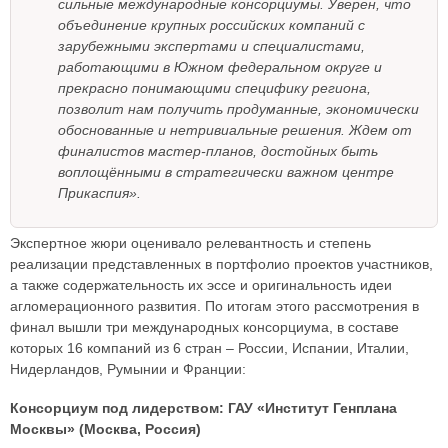
сильные международные консорциумы. Уверен, что
объединение крупных российских компаний с
зарубежными экспертами и специалистами,
работающими в Южном федеральном округе и
прекрасно понимающими специфику региона,
позволит нам получить продуманные, экономически
обоснованные и нетривиальные решения. Ждем от
финалистов мастер-планов, достойных быть
воплощёнными в стратегически важном центре
Прикаспия».
Экспертное жюри оценивало релевантность и степень
реализации представленных в портфолио проектов участников,
а также содержательность их эссе и оригинальность идеи
агломерационного развития. По итогам этого рассмотрения в
финал вышли три международных консорциума, в составе
которых 16 компаний из 6 стран – России, Испании, Италии,
Нидерландов, Румынии и Франции:
Консорциум под лидерством: ГАУ «Институт Генплана
Москвы» (Москва, Россия)