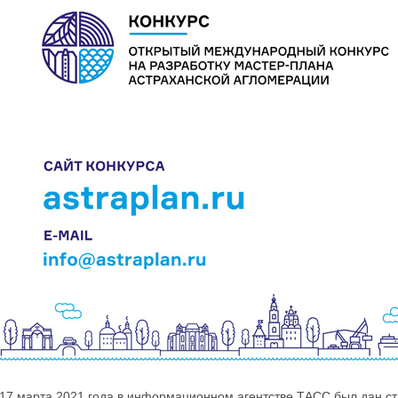
17 марта 2021 года в информационном агентстве ТАСС был дан с