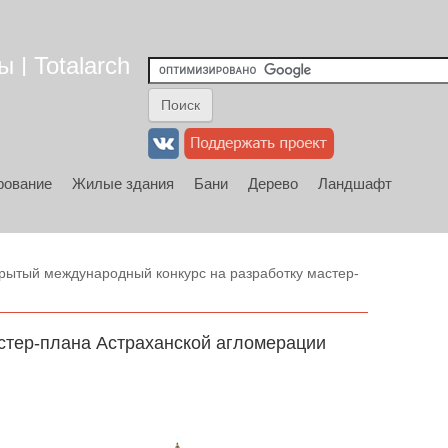
 | Totalarch
рование
Жилые здания
Бани
Дерево
Ландшафт
рытый международный конкурс на разработку мастер-
стер-плана Астраханской агломерации