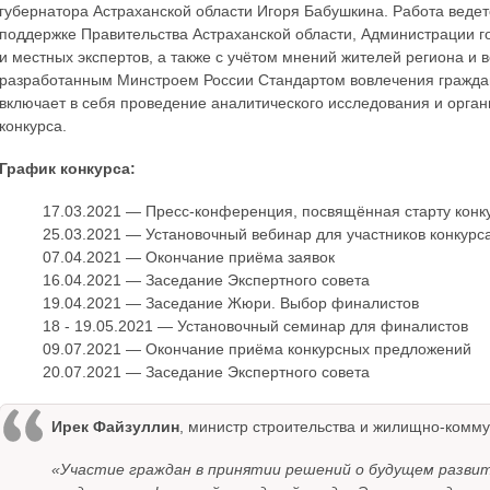
губернатора Астраханской области Игоря Бабушкина. Работа ведет
поддержке Правительства Астраханской области, Администрации г
и местных экспертов, а также с учётом мнений жителей региона и 
разработанным Минстроем России Стандартом вовлечения граждан
включает в себя проведение аналитического исследования и орга
конкурса.
График конкурса:
17.03.2021 — Пресс-конференция, посвящённая старту конк
25.03.2021 — Установочный вебинар для участников конкурс
07.04.2021 — Окончание приёма заявок
16.04.2021 — Заседание Экспертного совета
19.04.2021 — Заседание Жюри. Выбор финалистов
18 - 19.05.2021 — Установочный семинар для финалистов
09.07.2021 — Окончание приёма конкурсных предложений
20.07.2021 — Заседание Экспертного совета
Ирек Файзуллин
, министр строительства и жилищно-комму
«Участие граждан в принятии решений о будущем разви