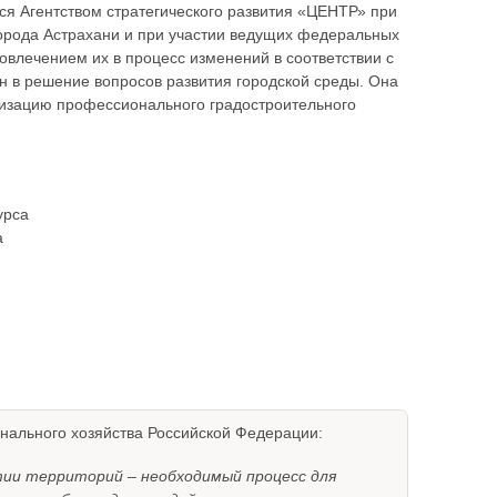
ся Агентством стратегического развития «ЦЕНТР» при
орода Астрахани и при участии ведущих федеральных
вовлечением их в процесс изменений в соответствии с
 в решение вопросов развития городской среды. Она
низацию профессионального градостроительного
урса
а
нального хозяйства Российской Федерации:
тии территорий – необходимый процесс для