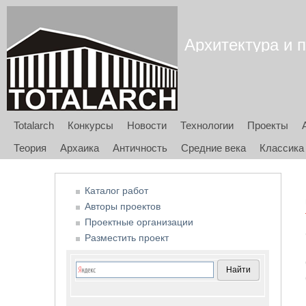
Архитектура и п
Totalarch
Конкурсы
Новости
Технологии
Проекты
Теория
Архаика
Античность
Средние века
Классика
Каталог работ
Авторы проектов
Проектные организации
Разместить проект