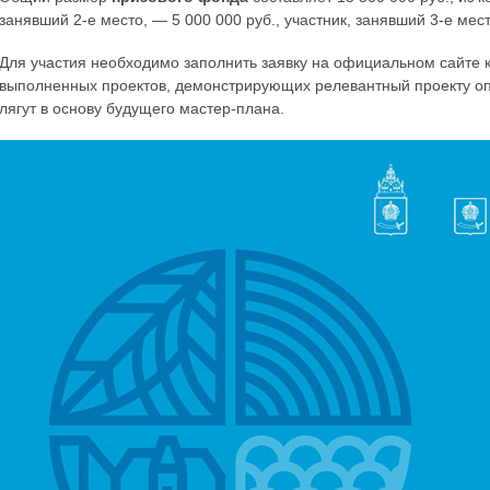
занявший 2-е место, — 5 000 000 руб., участник, занявший 3-е мест
Для участия необходимо заполнить заявку на официальном сайте 
выполненных проектов, демонстрирующих релевантный проекту опы
лягут в основу будущего мастер-плана.