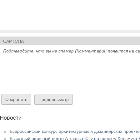
CAPTCHA
Подтвердите, что вы не спамер (Комментарий появится на с
Новости
Всероссийский конкурс архитектурных и дизайнерских проект
Высотный офисный центр А-класса iCity по проекту Хельмута