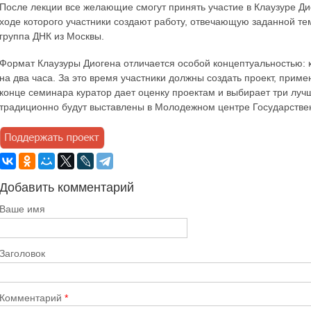
После лекции все желающие смогут принять участие в Клаузуре Ди
ходе которого участники создают работу, отвечающую заданной те
группа ДНК из Москвы.
Формат Клаузуры Диогена отличается особой концептуальностью: к
на два часа. За это время участники должны создать проект, прим
конце семинара куратор дает оценку проектам и выбирает три луч
традиционно будут выставлены в Молодежном центре Государстве
Добавить комментарий
Ваше имя
Заголовок
Комментарий
*