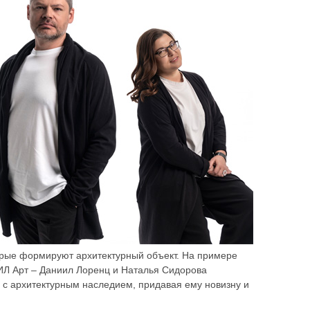
орые формируют архитектурный объект. На примере
ЗИЛ Арт – Даниил Лоренц и Наталья Сидорова
ть с архитектурным наследием, придавая ему новизну и