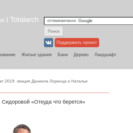
 | Totalarch
рование
Жилые здания
Бани
Дерево
Ландшафт
т 2019: лекция Даниила Лоренца и Натальи
 Сидоровой «Откуда что берется»