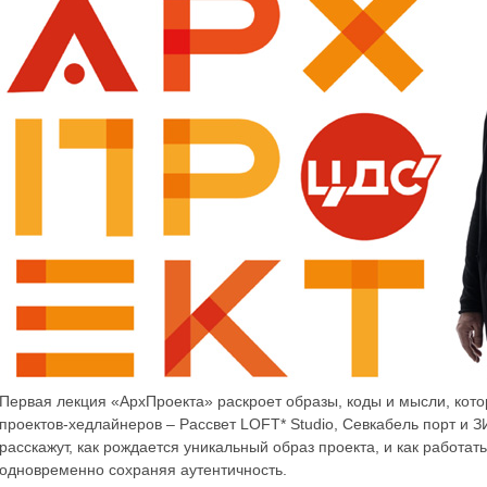
Первая лекция «АрхПроекта» раскроет образы, коды и мысли, кот
проектов-хедлайнеров – Рассвет LOFT* Studio, Севкабель порт и 
расскажут, как рождается уникальный образ проекта, и как работа
одновременно сохраняя аутентичность.