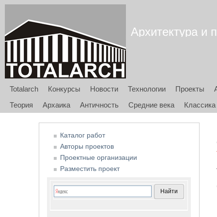
Архитектура и п
Totalarch
Конкурсы
Новости
Технологии
Проекты
Теория
Архаика
Античность
Средние века
Классика
Каталог работ
Авторы проектов
Проектные организации
Разместить проект