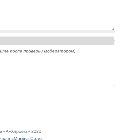
айте после проверки модератором)
ов «АРХпроект» 2020
 Яна в «Москва-Сити»