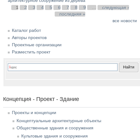
архитектурное сооружение из дерева
Страницы
1
2
3
4
5
6
7
8
9
…
следующая ›
последняя »
все новости
Каталог работ
Авторы проектов
Проектные организации
Разместить проект
Концепция - Проект - Здание
Проекты и концепции
Концептуальные архитектурные объекты
Общественные здания и сооружения
Культовые здания и сооружения