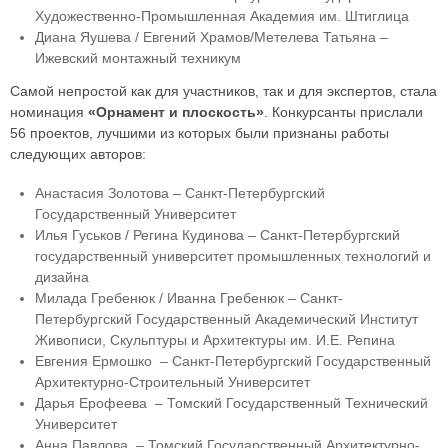
Художественно-Промышленная Академия им. Штиглица
Диана Яушева / Евгений Храмов/Метелева Татьяна –
Ижевский монтажный техникум
Самой непростой как для участников, так и для экспертов, стала
номинация
«Орнамент и плоскость»
. Конкурсанты прислали
56 проектов, лучшими из которых были признаны работы
следующих авторов:
Анастасия Золотова – Санкт-Петербургский
Государственный Университет
Илья Гуськов / Регина Кудинова – Санкт-Петербургский
государственный университет промышленных технологий и
дизайна
Милада Гребенюк / Иванна Гребенюк – Санкт-
Петербургский Государственный Академический Институт
Живописи, Скульптуры и Архитектуры им. И.Е. Репина
Евгения Ермошко – Санкт-Петербургский Государственный
Архитектурно-Строительный Университет
Дарья Ерофеева – Томский Государственный Технический
Университет
Анна Павлова – Томский Государственный Архитектурно-