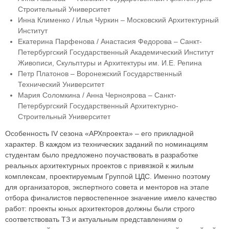
Строительный Университет
Инна Клименко / Илья Чуркин – Московский Архитектурный
Институт
Екатерина Парфенова / Анастасия Федорова – Санкт-
Петербургский Государственный Академический Институт
Живописи, Скульптуры и Архитектуры им. И.Е. Репина
Петр Платонов – Воронежский Государственный
Технический Университет
Мария Соломкина / Анна Черноярова – Санкт-
Петербургский Государственный Архитектурно-
Строительный Университет
Особенность IV сезона «АРХпроекта» – его прикладной
характер. В каждом из технических заданий по номинациям
студентам было предложено поучаствовать в разработке
реальных архитектурных проектов с привязкой к жилым
комплексам, проектируемым Группой ЦДС. Именно поэтому
для организаторов, экспертного совета и менторов на этапе
отбора финалистов первостепенное значение имело качество
работ: проекты юных архитекторов должны были строго
соответствовать ТЗ и актуальным представлениям о