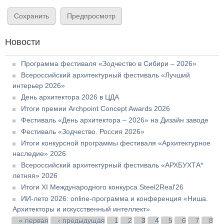
Новости
Программа фестиваля «Зодчество в Сибири – 2026»
Всероссийский архитектурный фестиваль «Лучший
интерьер 2026»
День архитектора 2026 в ЦДА
Итоги премии Archpoint Concept Awards 2026
Фестиваль «День архитектора – 2026» на Дизайн заводе
Фестиваль «Зодчество. Россия 2026»
Итоги конкурсной программы фестиваля «Архитектурное
наследие» 2026
Всероссийский архитектурный фестиваль «АРХБУХТА*
летняя» 2026
Итоги XI Международного конкурса Steel2Real'26
ИИ-лето 2026: online-программа и конференция «Ниша.
Архитекторы и искусственный интеллект»
Страницы
« первая
‹ предыдущая
1
2
3
4
5
6
7
8