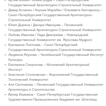
Артем Агекян / Алина Бодяк – Санкт-Петербургский
Государственный Архитектурно-Строительный Университет
Давид Асланян / Анушик Марабян / Елизавета Кантарьянц –
Санкт-Петербургский Государственный Архитектурно-
Строительный Университет
Юлия Дырина / Динара Иванцова – Пензенский
Государственный Архитектурно-Строительный Университет
Любовь Иванова / Лада Дмитриева – Новгородский
Государственный Университет им. Ярослава Мудрого
Екатерина Плетнева – Санкт-Петербургский
Государственный Архитектурно-Строительный Университет
Людмила Реунова – Челябинский Государственный Институт
Культуры
Екатерина Сапронова – Московский Архитектурный
Институт
Анастасия Столповская – Воронежский Государственный
Технический Университет
Аля Скотникова – Пензенский Государственный Университет
Архитектуры и Строительства
Винер Ишмаков – Санкт-Петербургская Государственная
Художественно-Промышленная Академия им. Штиглица