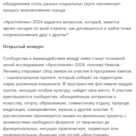
объединение столь разных социальных групп напоминает
процесс возникновения города.
«Архстояние»-2024 задается вопросом, который, кажется,
звучит сегодня по всей планете: как договориться и найти точки
соприкосновения друг с другом?
Открытый конкурс
Сообщества и взаимодействия между ними станут основной
зоной исследования «Архстояния»-2024, поэтому Никола-
Ленивец открывает сбор заявок на участие в программе кэмпов
– горизонтальном проекте, который соберёт на территории
парка различные комьюнити. В пространстве фестиваля каждая
группа, несущая особую культуру, найдет свое место. К участию
приглашаются сообщества, объединённые интересом к
искусству, спорту, образованию, совместному отдыху, природе,
медитации, саморазвитию, музыке и другим опытам. К
рассмотрению принимаются заявки на временные проекты с
активностями свободного формата: от творческих до
функциональных, несущих практическую, сервисную или
развлекательную функцию для гостей «Архстояния».