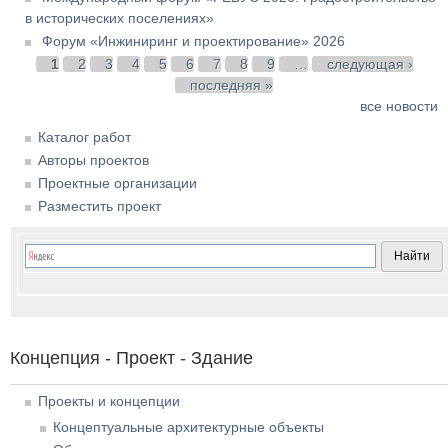
в исторических поселениях»
Форум «Инжиниринг и проектирование» 2026
Страницы
1
2
3
4
5
6
7
8
9
…
следующая ›
последняя »
все новости
Каталог работ
Авторы проектов
Проектные организации
Разместить проект
Концепция - Проект - Здание
Проекты и концепции
Концептуальные архитектурные объекты