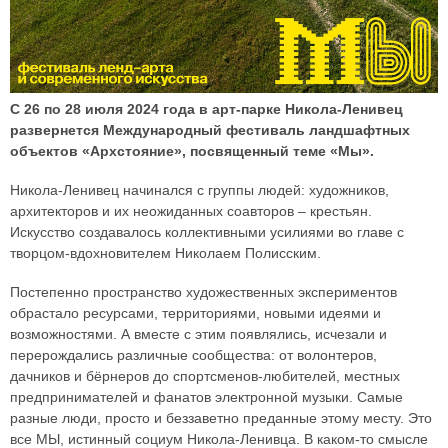
С 26 по 28 июля 2024 года в арт-парке Никола-Ленивец
развернется Международный фестиваль ландшафтных
объектов «Архстояние», посвященный теме «Мы».
Никола-Ленивец начинался с группы людей: художников,
архитекторов и их неожиданных соавторов – крестьян.
Искусство создавалось коллективными усилиями во главе с
творцом-вдохновителем Николаем Полисским.
Постепенно пространство художественных экспериментов
обрастало ресурсами, территориями, новыми идеями и
возможностями. А вместе с этим появлялись, исчезали и
перерождались различные сообщества: от волонтеров,
дачников и бёрнеров до спортсменов-любителей, местных
предпринимателей и фанатов электронной музыки. Самые
разные люди, просто и беззаветно преданные этому месту. Это
все МЫ, истинный социум Никола-Ленивца. В каком-то смысле