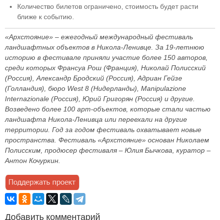
Количество билетов ограничено, стоимость будет расти
ближе к событию.
«Архстояние» – ежегодный международный фестиваль
ландшафтных объектов в Никола-Ленивце. За 19-летнюю
историю в фестивале приняли участие более 150 авторов,
среди которых Франсуа Рош (Франция), Николай Полисский
(Россия), Александр Бродский (Россия), Адриан Гейзе
(Голландия), бюро West 8 (Нидерланды), Manipulazione
Internazionale (Россия), Юрий Григорян (Россия) и другие.
Возведено более 100 арт-объектов, которые стали частью
ландшафта Никола-Ленивца или переехали на другие
территории. Год за годом фестиваль охватывает новые
пространства. Фестиваль «Архстояние» основан Николаем
Полисским, продюсер фестиваля – Юлия Бычкова, куратор –
Антон Кочуркин.
Добавить комментарий