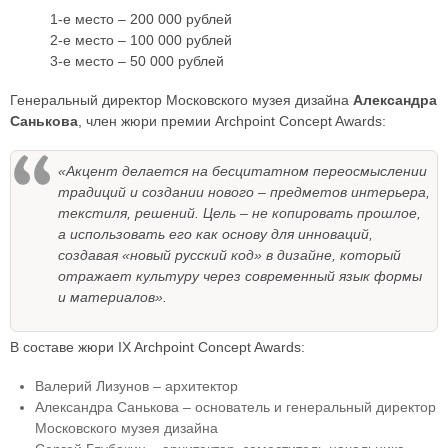
1-е место – 200 000 рублей
2-е место – 100 000 рублей
3-е место – 50 000 рублей
Генеральный директор Московского музея дизайна
Александра
Санькова
, член жюри премии Archpoint Concept Awards:
«Акцент делается на бесцитатном переосмыслении
традиций и создании нового – предметов интерьера,
текстиля, решений. Цель – не копировать прошлое,
а использовать его как основу для инноваций,
создавая «новый русский код» в дизайне, который
отражает культуру через современный язык формы
и материалов».
В составе жюри IX Archpoint Concept Awards:
Валерий Лизунов – архитектор
Александра Санькова – основатель и генеральный директор
Московского музея дизайна