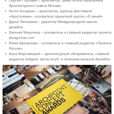
Сергей Глубокин – архитектор, заместитель начальника
Архитектурного совета Москвы
Антон Кочуркин – архитектор, куратор фестиваля
«Архстояние», основатель проектной группы «8 линий»
Дарья Лапошина – директор Международной школы
дизайна
Евгения Микулина – основатель и главный редактор проекта
designchat.com
Юлия Шишалова – основатель и главный редактор «Проекта
Россия»
Анна Мартовицкая – архитектурный обозреватель, главный
редактор todigest, автор ютуб- и телеграм-каналов Архиблог