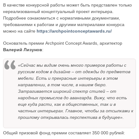
В качестве конкурсной работы может быть представлен только
нереализованный концептуальный проект интерьера.
Подробнее ознакомиться с нормативными документами,
требованиями к работам и другими материалами конкурса
можно на сайте
https://archpointconceptawards.ru/
Основатель премии Archpoint Concept Awards, архитектор
Валерий Лизунов
:
«Сейчас мы видим очень много примеров работы с
русским кодом в дизайне – от одежды до предметов
мебели. Есть и прекрасные интерьеры в этом
направлении, в том числе, в нашем бюро.
Затрагивается широкий спектр стилей – от
народных промыслов до авангарда. Вижу, что есть
еще куда расти, как в общественных, так и в
частных интерьерах. Главное, чтобы за отсылками к
прошлому открывалась перспектива в будущее».
Общий призовой фонд премии составляет 350 000 рублей: