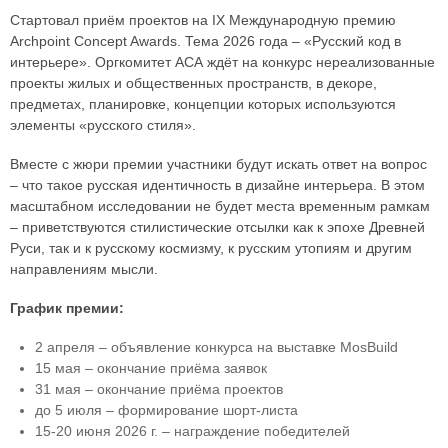
Стартовал приём проектов на IX Международную премию
Archpoint Concept Awards. Тема 2026 года – «Русский код в
интерьере». Оргкомитет АСА ждёт на конкурс нереализованные
проекты жилых и общественных пространств, в декоре,
предметах, планировке, концепции которых используются
элементы «русского стиля».
Вместе с жюри премии участники будут искать ответ на вопрос
– что такое русская идентичность в дизайне интерьера. В этом
масштабном исследовании не будет места временным рамкам
– приветствуются стилистические отсылки как к эпохе Древней
Руси, так и к русскому космизму, к русским утопиям и другим
направлениям мысли.
График премии:
2 апреля – объявление конкурса на выставке MosBuild
15 мая – окончание приёма заявок
31 мая – окончание приёма проектов
до 5 июля – формирование шорт-листа
15-20 июня 2026 г. – награждение победителей