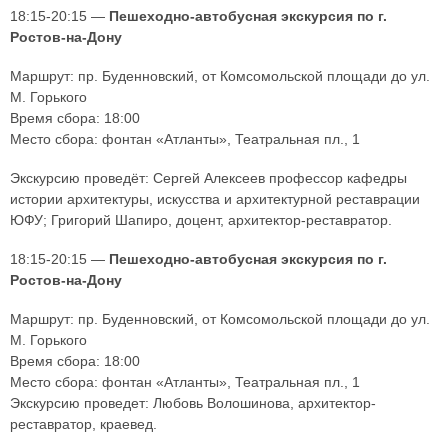
18:15-20:15 —
Пешеходно-автобусная экскурсия по г.
Ростов-на-Дону
Маршрут: пр. Буденновский, от Комсомольской площади до ул.
М. Горького
Время сбора: 18:00
Место сбора: фонтан «Атланты», Театральная пл., 1
Экскурсию проведёт: Сергей Алексеев профессор кафедры
истории архитектуры, искусства и архитектурной реставрации
ЮФУ; Григорий Шапиро, доцент, архитектор-реставратор.
18:15-20:15 —
Пешеходно-автобусная экскурсия по г.
Ростов-на-Дону
Маршрут: пр. Буденновский, от Комсомольской площади до ул.
М. Горького
Время сбора: 18:00
Место сбора: фонтан «Атланты», Театральная пл., 1
Экскурсию проведет: Любовь Волошинова, архитектор-
реставратор, краевед.