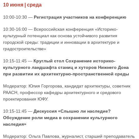
10 июня | среда
10:00-10:30 —
Регистрация участников на конференцию
10:30-16:00 — Всероссийская конференция «Историко-
культурный потенциал как основа устойчивого развития
городской среды: традиции и инновации в архитектуре и
градостроительстве»
10:15-11:45 —
Круглый стол Сохранение историко-
культурного ландшафта станиц и хуторов Нижнего Дона
при развитии их архитектурно-пространственной среды
Модератор: Юлия Горгорова, кандидат архитектуры, советник
РААСН, профессор кафедры архитектурного и средового
проектирования ЮФУ.
10:15-11:45 —
Дискуссия «Слышно ли наследие?
Обсуждение роли медиа в сохранении культурного
наследия»
Модератор: Ольга Павлова, журналист, старший преподаватель