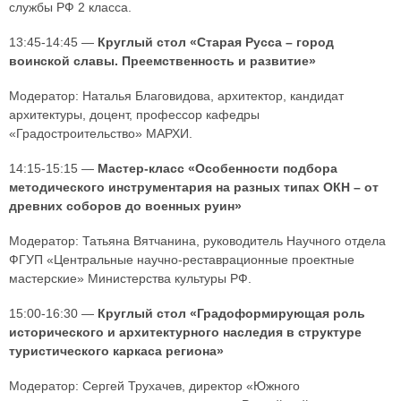
службы РФ 2 класса.
13:45-14:45 —
Круглый стол «Старая Русса – город
воинской славы. Преемственность и развитие»
Модератор: Наталья Благовидова, архитектор, кандидат
архитектуры, доцент, профессор кафедры
«Градостроительство» МАРХИ.
14:15-15:15 —
Мастер-класс «Особенности подбора
методического инструментария на разных типах ОКН – от
древних соборов до военных руин»
Модератор: Татьяна Вятчанина, руководитель Научного отдела
ФГУП «Центральные научно-реставрационные проектные
мастерские» Министерства культуры РФ.
15:00-16:30 —
Круглый стол «Градоформирующая роль
исторического и архитектурного наследия в структуре
туристического каркаса региона»
Модератор: Сергей Трухачев, директор «Южного