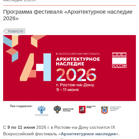
Программа фестиваля «Архитектурное наследие
2026»
Новости
С
9 по 11 июня
2026 г. в Ростове-на-Дону состоится IX
Всероссийский фестиваль «
Архитектурное наследие
».