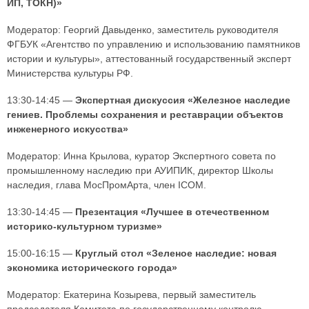
ИП, ТОКН)»
Модератор: Георгий Давыденко, заместитель руководителя
ФГБУК «Агентство по управлению и использованию памятников
истории и культуры», аттестованный государственный эксперт
Министерства культуры РФ.
13:30-14:45 —
Экспертная дискуссия «Железное наследие
гениев. Проблемы сохранения и реставрации объектов
инженерного искусства»
Модератор: Инна Крылова, куратор Экспертного совета по
промышленному наследию при АУИПИК, директор Школы
наследия, глава МосПромАрта, член ICOM.
13:30-14:45 —
Презентация «Лучшее в отечественном
историко-культурном туризме»
15:00-16:15 —
Круглый стол «Зеленое наследие: новая
экономика исторического города»
Модератор: Екатерина Козырева, первый заместитель
председателя Комитета по государственному контролю,