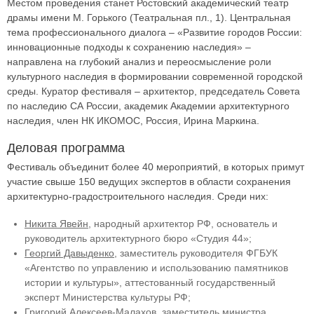
Местом проведения станет Ростовский академический театр
драмы имени М. Горького (Театральная пл., 1). Центральная
тема профессионального диалога – «Развитие городов России:
инновационные подходы к сохранению наследия» –
направлена на глубокий анализ и переосмысление роли
культурного наследия в формировании современной городской
среды. Куратор фестиваля – архитектор, председатель Совета
по наследию СА России, академик Академии архитектурного
наследия, член НК ИКОМОС, Россия, Ирина Маркина.
Деловая программа
Фестиваль объединит более 40 мероприятий, в которых примут
участие свыше 150 ведущих экспертов в области сохранения
архитектурно-градостроительного наследия. Среди них:
Никита Явейн
, народный архитектор РФ, основатель и
руководитель архитектурного бюро «Студия 44»;
Георгий Давыденко
, заместитель руководителя ФГБУК
«Агентство по управлению и использованию памятников
истории и культуры», аттестованный государственный
эксперт Министерства культуры РФ;
Григорий Алексеев-Малахов
, заместитель министра