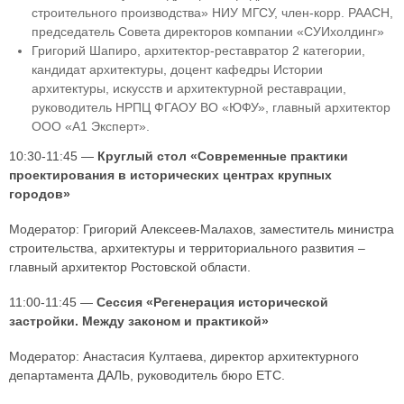
строительного производства» НИУ МГСУ, член-корр. РААСН,
председатель Совета директоров компании «СУИхолдинг»
Григорий Шапиро, архитектор-реставратор 2 категории,
кандидат архитектуры, доцент кафедры Истории
архитектуры, искусств и архитектурной реставрации,
руководитель НРПЦ ФГАОУ ВО «ЮФУ», главный архитектор
ООО «А1 Эксперт».
10:30-11:45 —
Круглый стол «Современные практики
проектирования в исторических центрах крупных
городов»
Модератор: Григорий Алексеев-Малахов, заместитель министра
строительства, архитектуры и территориального развития –
главный архитектор Ростовской области.
11:00-11:45 —
Сессия «Регенерация исторической
застройки. Между законом и практикой»
Модератор: Анастасия Култаева, директор архитектурного
департамента ДАЛЬ, руководитель бюро ETC.