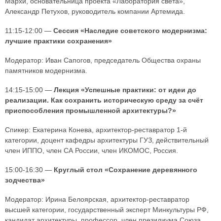
Мархи, основательница проекта «Лаборатория света»,
Александр Петухов, руководитель компании Артемида.
11:15-12:00 —
Сессия «Наследие советского модернизма:
лучшие практики сохранения»
Модератор: Иван Сапогов, председатель Общества охраны
памятников модернизма.
14:15-15:00 —
Лекция «Успешные практики: от идеи до
реализации. Как сохранить историческую среду за счёт
приспособления промышленной архитектуры?»
Спикер: Екатерина Конева, архитектор-реставратор 1-й
категории, доцент кафедры архитектуры ГУЗ, действительный
член ИППО, член СА России, член ИКОМОС, Россия.
15:00-16:30 —
Круглый стол «Сохранение деревянного
зодчества»
Модератор: Ирина Белоярская, архитектор-реставратор
высшей категории, государственный эксперт Минкультуры РФ,
кандидат архитектуры, профессор, член президиума Союза