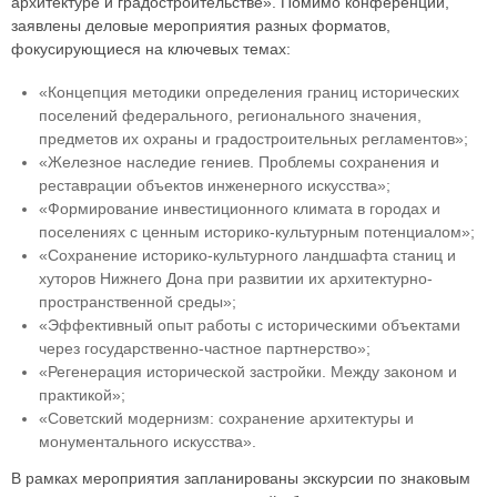
архитектуре и градостроительстве». Помимо конференции,
заявлены деловые мероприятия разных форматов,
фокусирующиеся на ключевых темах:
«Концепция методики определения границ исторических
поселений федерального, регионального значения,
предметов их охраны и градостроительных регламентов»;
«Железное наследие гениев. Проблемы сохранения и
реставрации объектов инженерного искусства»;
«Формирование инвестиционного климата в городах и
поселениях с ценным историко-культурным потенциалом»;
«Сохранение историко-культурного ландшафта станиц и
хуторов Нижнего Дона при развитии их архитектурно-
пространственной среды»;
«Эффективный опыт работы с историческими объектами
через государственно-частное партнерство»;
«Регенерация исторической застройки. Между законом и
практикой»;
«Советский модернизм: сохранение архитектуры и
монументального искусства».
В рамках мероприятия запланированы экскурсии по знаковым