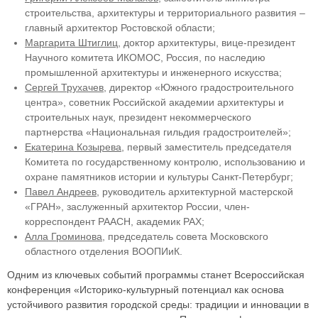
строительства, архитектуры и территориального развития –
главный архитектор Ростовской области;
Маргарита Штиглиц
, доктор архитектуры, вице-президент
Научного комитета ИКОМОС, Россия, по наследию
промышленной архитектуры и инженерного искусства;
Сергей Трухачев
, директор «Южного градостроительного
центра», советник Российской академии архитектуры и
строительных наук, президент некоммерческого
партнерства «Национальная гильдия градостроителей»;
Екатерина Козырева
, первый заместитель председателя
Комитета по государственному контролю, использованию и
охране памятников истории и культуры Санкт-Петербург;
Павел Андреев
, руководитель архитектурной мастерской
«ГРАН», заслуженный архитектор России, член-
корреспондент РААСН, академик РАХ;
Алла Громинова
, председатель совета Московского
областного отделения ВООПИиК.
Одним из ключевых событий программы станет Всероссийская
конференция «Историко-культурный потенциал как основа
устойчивого развития городской среды: традиции и инновации в