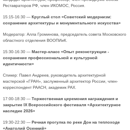
Реставраторов РФ, член ИКОМОС, Россия.
15:15-16:30 —
Круглый стол «Советский модернизм:
сохранение архитектуры и монументального искусства»
Модератор: Алла Громинова, председатель совета Московского
областного отделения ВООПИиК.
15:30-16:30 —
Мастер-класс «Опыт реконструкции -
сохранение профессиональной и культурной
идентичности»
Спикер: Павел Андреев, руководитель архитектурной
мастерской «ГРАН», заслуженный архитектор России, член-
корреспондент РААСН, академик РАХ.
17:00-18:30 —
Торжественная церемония награждения и
закрытие IX Всероссийского фестиваля «Архитектурное
наследие 2026»
19:30-22:30 —
Речная прогулка по реке Дон на теплоходе
«Анатолий Осенний»