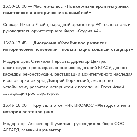
16:30-18:00 —
Мастер-класс «Новая жизнь архитектурных
памятников и исторических ансамблей»
Спикер: Никита Явейн, народный архитектор РФ, основатель и
руководитель архитектурного бюро «Студия 44»
16:30-17:45 —
Дискуссия «Устойчивое развитие
исторических поселений - новый национальный стандарт»
Модераторы: Светлана Персова, директор Центра
архитектурно-реставрационных исследований КГАСУ, доцент
кафедры реконструкции, реставрации архитектурного наследия
и основ архитектуры; Дмитрий Верховский, эксперт по
устойчивому развитию исторических поселений Российской
ассоциации реставраторов.
16:45-18:00 —
Круглый стол «НК ИКОМОС «Методология и
история реставрации»
Модератор: Александр Шумилкин, руководитель бюро ООО
АСГАРД, главный архитектор.