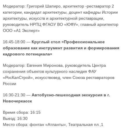
Модератор: Григорий Шапиро, архитектор -реставратор 2
категории, кандидат архитектуры, доцент кафедры Истории
архитектуры, искусств и архитектурной реставрации,
руководитель НРПЦ ФГАОУ ВО «ЮФУ», главный архитектор
ООО «А1 Эксперт»
16:45-18:00 —
Круглый стол «Профессиональное
образование как инструмент развития и формирования
кадрового потенциала»
Модератор: Евгения Миронова, руководитель Центра
сохранения объектов культурного наследия ФАУ
«РосКапСтрой», искусствовед, член Союза реставраторов
России
16:30-21:30 —
Автобусно-пешеходная экскурсия в г.
Новочеркасск
Время сбора: 16:15
Выезд: 16:30
Место сбора: фонтан «Атланты», Театральная пл.,1