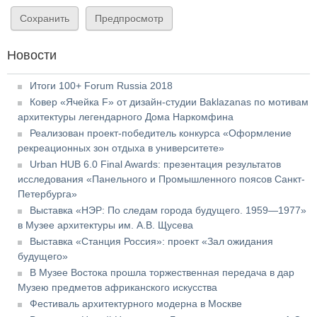
Новости
Итоги 100+ Forum Russia 2018
Ковер «Ячейка F» от дизайн-студии Baklazanas по мотивам
архитектуры легендарного Дома Наркомфина
Реализован проект-победитель конкурса «Оформление
рекреационных зон отдыха в университете»
Urban HUB 6.0 Final Awards: презентация результатов
исследования «Панельного и Промышленного поясов Санкт-
Петербурга»
Выставка «НЭР: По следам города будущего. 1959—1977»
в Музее архитектуры им. А.В. Щусева
Выставка «Станция Россия»: проект «Зал ожидания
будущего»
В Музее Востока прошла торжественная передача в дар
Музею предметов африканского искусства
Фестиваль архитектурного модерна в Москве