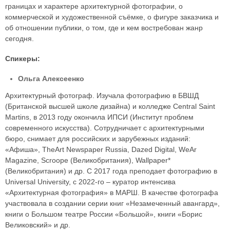
границах и характере архитектурной фотографии, о
коммерческой и художественной съёмке, о фигуре заказчика и
об отношении публики, о том, где и кем востребован жанр
сегодня.
Спикеры:
Ольга Алексеенко
Архитектурный фотограф. Изучала фотографию в БВШД
(Британской высшей школе дизайна) и колледже Central Saint
Martins, в 2013 году окончила ИПСИ (Институт проблем
современного искусства). Сотрудничает с архитектурными
бюро, снимает для российских и зарубежных изданий:
«Афиша», TheArt Newspaper Russia, Dazed Digital, WeAr
Magazine, Scroope (Великобритания), Wallpaper*
(Великобритания) и др. С 2017 года преподает фотографию в
Universal University, с 2022-го – куратор интенсива
«Архитектурная фотография» в МАРШ. В качестве фотографа
участвовала в создании серии книг «Незамеченный авангард»,
книги о Большом театре России «Большой», книги «Борис
Великовский» и др.