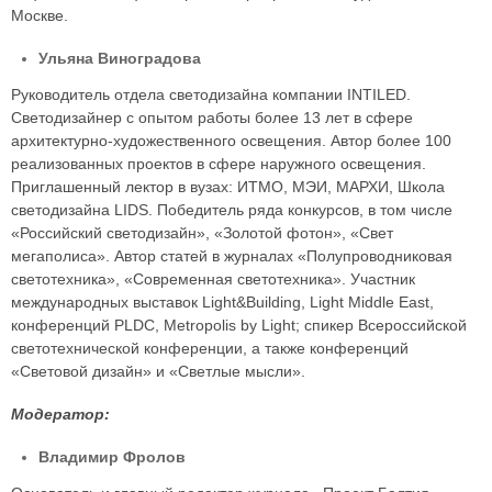
Москве.
Ульяна Виноградова
Руководитель отдела светодизайна компании INTILED.
Светодизайнер с опытом работы более 13 лет в сфере
архитектурно-художественного освещения. Автор более 100
реализованных проектов в сфере наружного освещения.
Приглашенный лектор в вузах: ИТМО, МЭИ, МАРХИ, Школа
cветодизайна LIDS. Победитель ряда конкурсов, в том числе
«Российский светодизайн», «Золотой фотон», «Свет
мегаполиса». Автор статей в журналах «Полупроводниковая
светотехника», «Современная светотехника». Участник
международных выставок Light&Building, Light Middle East,
конференций PLDC, Metropolis by Light; спикер Всероссийской
светотехнической конференции, а также конференций
«Световой дизайн» и «Светлые мысли».
Модератор:
Владимир Фролов