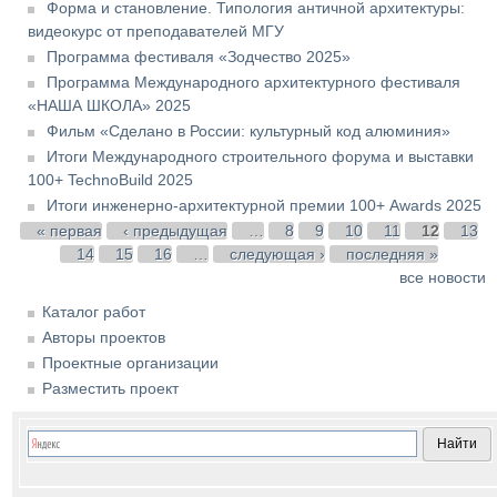
Форма и становление. Типология античной архитектуры:
видеокурс от преподавателей МГУ
Программа фестиваля «Зодчество 2025»
Программа Международного архитектурного фестиваля
«НАША ШКОЛА» 2025
Фильм «Сделано в России: культурный код алюминия»
Итоги Международного строительного форума и выставки
100+ TechnoBuild 2025
Итоги инженерно-архитектурной премии 100+ Awards 2025
Страницы
« первая
‹ предыдущая
…
8
9
10
11
12
13
14
15
16
…
следующая ›
последняя »
все новости
Каталог работ
Авторы проектов
Проектные организации
Разместить проект