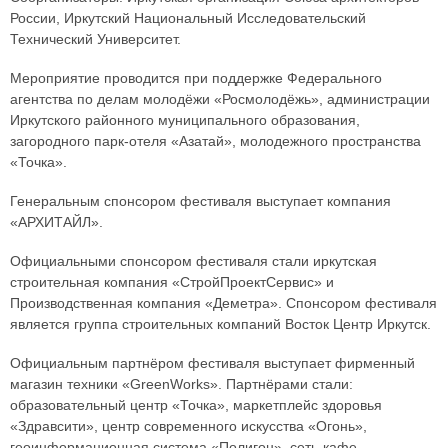
России, Иркутский Национальный Исследовательский
Технический Университет.
Мероприятие проводится при поддержке Федерального
агентства по делам молодёжи «Росмолодёжь», администрации
Иркутского районного муниципального образования,
загородного парк-отеля «Азатай», молодежного пространства
«Точка».
Генеральным спонсором фестиваля выступает компания
«АРХИТАЙЛ».
Официальными спонсором фестиваля стали иркутская
строительная компания «СтройПроектСервис» и
Производственная компания «Деметра». Спонсором фестиваля
является группа строительных компаний Восток Центр Иркутск.
Официальным партнёром фестиваля выступает фирменный
магазин техники «GreenWorks». Партнёрами стали:
образовательный центр «Точка», маркетплейс здоровья
«Здравсити», центр современного искусства «Огонь»,
геоинформационная система «Полигон», сеть-кафе