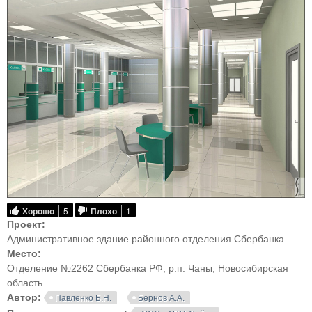
Хорошо
5
Плохо
1
Проект:
Административное здание районного отделения Сбербанка
Место:
Отделение №2262 Сбербанка РФ, р.п. Чаны, Новосибирская
область
Автор:
Павленко Б.Н.
Бернов А.А.