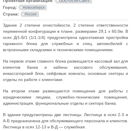
Проектная организация:
ООО «АПМ-Сайт»
Город:
Новосибирск
Страна:
Россия
Здание 2 степени огнестойкости, 2 степени ответственности
переменной конфигурации в плане, размерами 29,1 х 60,0м. В
осях Д/1-Б/1 (1/1-1/4) предусмотрена одноэтажная пристройка
гаражного блока для служебных и спец. автомобилей с
встроенными складскими и техническими помещениями.
На первом этаже главного блока размещается кассовый зал для
клиентов банка и кабины кассового обслуживания,
инкассаторский блок, сейфовые комнаты, основные секторы и
отделы по работе с клиентами.
На втором этаже размещаются помещения для работы с
юридическими лицами, служебно-технические помещения,
администрация, функциональные отделы и сектора банка.
В здании предусмотрены две лестницы. Лестница в осях 2-3 и
А-Б предназначена для обслуживающего персонала и клиентов.
Лестница в осях 12-13 и В-Д — служебная.