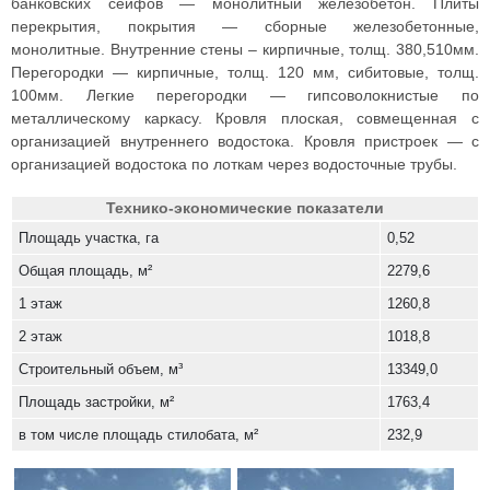
банковских сейфов — монолитный железобетон. Плиты
перекрытия, покрытия — сборные железобетонные,
монолитные. Внутренние стены – кирпичные, толщ. 380,510мм.
Перегородки — кирпичные, толщ. 120 мм, сибитовые, толщ.
100мм. Легкие перегородки — гипсоволокнистые по
металлическому каркасу. Кровля плоская, совмещенная с
организацией внутреннего водостока. Кровля пристроек — с
организацией водостока по лоткам через водосточные трубы.
Технико-экономические показатели
Площадь участка, га
0,52
Общая площадь, м²
2279,6
1 этаж
1260,8
2 этаж
1018,8
Строительный объем, м³
13349,0
Площадь застройки, м²
1763,4
в том числе площадь стилобата, м²
232,9