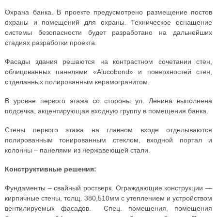
Охрана банка. В проекте предусмотрено размещение постов
охраны и помещений для охраны. Техническое оснащение
системы безопасности будет разработано на дальнейших
стадиях разработки проекта.
Фасады здания решаются на контрастном сочетании стен,
облицованных панелями «Alucobond» и поверхностей стен,
отделанных полированным керамогранитом.
В уровне первого этажа со стороны ул. Ленина выполнена
подсечка, акцентирующая входную группу в помещения банка.
Стены первого этажа на главном входе отделываются
полированным тонированным стеклом, входной портал и
колонны – панелями из нержавеющей стали.
Конструктивные решения:
Фундаменты – свайный ростверк. Ограждающие конструкции —
кирпичные стены, толщ. 380,510мм с утеплением и устройством
вентилируемых фасадов. Спец. помещения, помещения