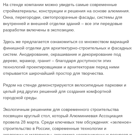
На стенде компании можно увидеть самые современные
стройматериалы, конструкции и решения на основе алюминия.
Окна, перегородки, светопрозрачные фасады, системы для
внутренней и внешней отделки зданий – все эти передовые
разработки включены в экспозицию.
Здесь же предлагается ознакомиться со множеством вариаций
финишной отделки для архитектурно-строительных и фасадных
систем. Анодирование, окрашивание и декорирование под
дерево, мрамор, гранит – благодаря доступности этих
технологий проектировщикам и архитекторам перед ними
открывается широчайший простор для творчества.
Рядом на стенде демонстрируются велосипедные парковки и
целый ряд других решений для создания комфортной
городской среды.
Экологичным решениям для современного строительства
посвящен круглый стол, который Алюминиевая Ассоциация
провела 28 марта. Среди ключевых тем обсуждения: «зеленое»
строительство в России, современные технологии и
экологичные материалы, экономика неограниченных ресурсов и