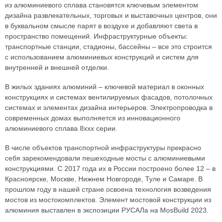
из алюминиевого сплава становятся ключевым элементом
дизайна развлекательных, торговых и выставочных центров, они
в буквальном смысле парят в воздухе и добавляют света в
пространство помещений. Инфраструктурные объекты:
транспортные станции, стадионы, бассейны – все это строится
с использованием алюминиевых конструкций и систем для
внутренней и внешней отделки.
В жилых зданиях алюминий – ключевой материал в оконных
конструкциях и системах вентилируемых фасадов, потолочных
системах и элементах дизайна интерьеров. Электропроводка в
современных домах выполняется из инновационного
алюминиевого сплава 8ххх серии.
В числе объектов транспортной инфраструктуры прекрасно
себя зарекомендовали пешеходные мосты с алюминиевыми
конструкциями. С 2017 года их в России построено более 12 – в
Красноярске, Москве, Нижнем Новгороде, Туле и Самаре. В
прошлом году в нашей стране освоена технология возведения
мостов из мостокомплектов. Элемент мостовой конструкции из
алюминия выставлен в экспозиции РУСАЛа на MosBuild 2023.