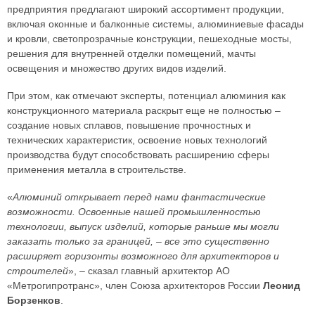
предприятия предлагают широкий ассортимент продукции,
включая оконные и балконные системы, алюминиевые фасады
и кровли, светопрозрачные конструкции, пешеходные мосты,
решения для внутренней отделки помещений, мачты
освещения и множество других видов изделий.
При этом, как отмечают эксперты, потенциал алюминия как
конструкционного материала раскрыт еще не полностью –
создание новых сплавов, повышение прочностных и
технических характеристик, освоение новых технологий
производства будут способствовать расширению сферы
применения металла в строительстве.
«
Алюминий открывает перед нами фантастические
возможности. Освоенные нашей промышленностью
технологии, выпуск изделий, которые раньше мы могли
заказать только за границей, – все это существенно
расширяет горизонты возможного для архитекторов и
строителей
», – сказал главный архитектор АО
«Метрогипротранс», член Союза архитекторов России
Леонид
Борзенков
.