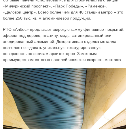
Сотовые панели использовались для строительства станций
«Мичуринский проспект», «Парк Победы», «Раменки»,
«Деловой центр». Всего более чем для 40 станций метро – это
более 250 тыс. кв. м алюминиевой продукции.
РПО «Албес» предлагает широкую гамму финишных покрытий:
эффект под дерево, платину, медь, сатинированный или
анодированный алюминий. Декоративная отделка металла
позволяет создавать уникальную текстурированную
поверхность по эскизам архитекторов. Заметным
преимуществом сотовых панелей является скорость монтажа.