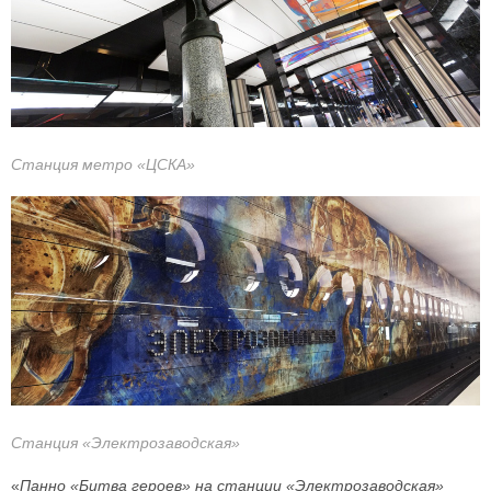
Станция метро «ЦСКА»
Станция «Электрозаводская»
«
Панно «Битва героев» на станции «Электрозаводская»