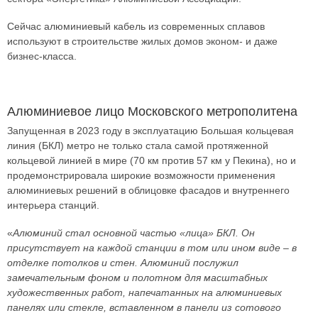
Сейчас алюминиевый кабель из современных сплавов
используют в строительстве жилых домов эконом- и даже
бизнес-класса.
Алюминиевое лицо Московского метрополитена
Запущенная в 2023 году в эксплуатацию Большая кольцевая
линия (БКЛ) метро не только стала самой протяженной
кольцевой линией в мире (70 км против 57 км у Пекина), но и
продемонстрировала широкие возможности применения
алюминиевых решений в облицовке фасадов и внутреннего
интерьера станций.
«
Алюминий стал основной частью «лица» БКЛ. Он
присутствует на каждой станции в том или ином виде – в
отделке потолков и стен. Алюминий послужил
замечательным фоном и полотном для масштабных
художественных работ, напечатанных на алюминиевых
панелях или стекле, вставленном в панели из сотового