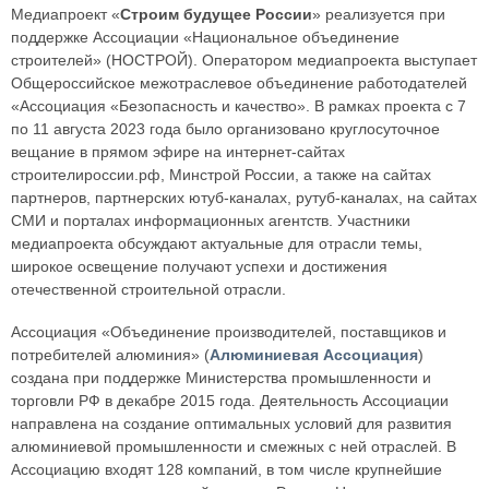
Медиапроект «
Строим будущее России
» реализуется при
поддержке Ассоциации «Национальное объединение
строителей» (НОСТРОЙ). Оператором медиапроекта выступает
Общероссийское межотраслевое объединение работодателей
«Ассоциация «Безопасность и качество». В рамках проекта с 7
по 11 августа 2023 года было организовано круглосуточное
вещание в прямом эфире на интернет-сайтах
строителироссии.рф, Минстрой России, а также на сайтах
партнеров, партнерских ютуб-каналах, рутуб-каналах, на сайтах
СМИ и порталах информационных агентств. Участники
медиапроекта обсуждают актуальные для отрасли темы,
широкое освещение получают успехи и достижения
отечественной строительной отрасли.
Ассоциация «Объединение производителей, поставщиков и
потребителей алюминия» (
Алюминиевая Ассоциация
)
создана при поддержке Министерства промышленности и
торговли РФ в декабре 2015 года. Деятельность Ассоциации
направлена на создание оптимальных условий для развития
алюминиевой промышленности и смежных с ней отраслей. В
Ассоциацию входят 128 компаний, в том числе крупнейшие