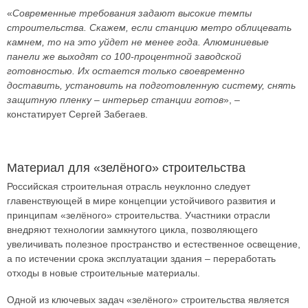
«
Современные требования задают высокие темпы
строительства. Скажем, если станцию метро облицевать
камнем, то на это уйдет не менее года. Алюминиевые
панели же выходят со 100-процентной заводской
готовностью. Их остается только своевременно
доставить, установить на подготовленную систему, снять
защитную пленку – интерьер станции готов
», –
констатирует Сергей Забегаев.
Материал для «зелёного» строительства
Российская строительная отрасль неуклонно следует
главенствующей в мире концепции устойчивого развития и
принципам «зелёного» строительства. Участники отрасли
внедряют технологии замкнутого цикла, позволяющего
увеличивать полезное пространство и естественное освещение,
а по истечении срока эксплуатации здания – переработать
отходы в новые строительные материалы.
Одной из ключевых задач «зелёного» строительства является