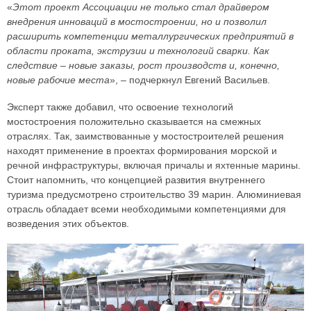
«
Этот проект Ассоциации не только стал драйвером
внедрения инноваций в мостостроении, но и позволил
расширить компетенции металлургических предприятий в
области проката, экструзии и технологий сварки. Как
следствие – новые заказы, рост производств и, конечно,
новые рабочие места
», – подчеркнул Евгений Васильев.
Эксперт также добавил, что освоение технологий
мостостроения положительно сказывается на смежных
отраслях. Так, заимствованные у мостостроителей решения
находят применение в проектах формирования морской и
речной инфраструктуры, включая причалы и яхтенные марины.
Стоит напомнить, что концепцией развития внутреннего
туризма предусмотрено строительство 39 марин. Алюминиевая
отрасль обладает всеми необходимыми компетенциями для
возведения этих объектов.