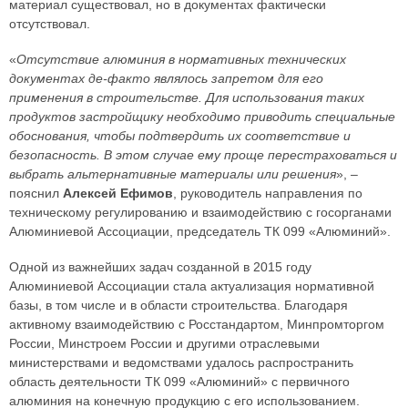
материал существовал, но в документах фактически
отсутствовал.
«
Отсутствие алюминия в нормативных технических
документах де-факто являлось запретом для его
применения в строительстве. Для использования таких
продуктов застройщику необходимо приводить специальные
обоснования, чтобы подтвердить их соответствие и
безопасность. В этом случае ему проще перестраховаться и
выбрать альтернативные материалы или решения
», –
пояснил
Алексей Ефимов
, руководитель направления по
техническому регулированию и взаимодействию с госорганами
Алюминиевой Ассоциации, председатель ТК 099 «Алюминий».
Одной из важнейших задач созданной в 2015 году
Алюминиевой Ассоциации стала актуализация нормативной
базы, в том числе и в области строительства. Благодаря
активному взаимодействию с Росстандартом, Минпромторгом
России, Минстроем России и другими отраслевыми
министерствами и ведомствами удалось распространить
область деятельности ТК 099 «Алюминий» с первичного
алюминия на конечную продукцию с его использованием.