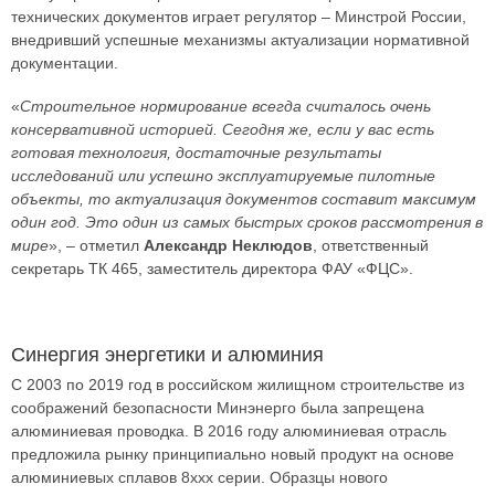
технических документов играет регулятор – Минстрой России,
внедривший успешные механизмы актуализации нормативной
документации.
«
Строительное нормирование всегда считалось очень
консервативной историей. Сегодня же, если у вас есть
готовая технология, достаточные результаты
исследований или успешно эксплуатируемые пилотные
объекты, то актуализация документов составит максимум
один год. Это один из самых быстрых сроков рассмотрения в
мире
», – отметил
Александр Неклюдов
, ответственный
секретарь ТК 465, заместитель директора ФАУ «ФЦС».
Синергия энергетики и алюминия
С 2003 по 2019 год в российском жилищном строительстве из
соображений безопасности Минэнерго была запрещена
алюминиевая проводка. В 2016 году алюминиевая отрасль
предложила рынку принципиально новый продукт на основе
алюминиевых сплавов 8ххх серии. Образцы нового