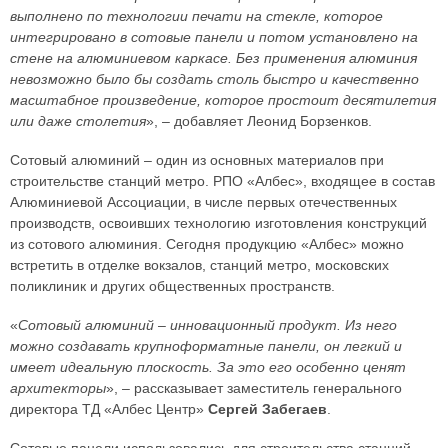
выполнено по технологии печати на стекле, которое
интегрировано в сотовые панели и потом установлено на
стене на алюминиевом каркасе. Без применения алюминия
невозможно было бы создать столь быстро и качественно
масштабное произведение, которое простоит десятилетия
или даже столетия
», – добавляет Леонид Борзенков.
Сотовый алюминий – один из основных материалов при
строительстве станций метро. РПО «Албес», входящее в состав
Алюминиевой Ассоциации, в числе первых отечественных
производств, освоивших технологию изготовления конструкций
из сотового алюминия. Сегодня продукцию «Албес» можно
встретить в отделке вокзалов, станций метро, московских
поликлиник и других общественных пространств.
«
Сотовый алюминий – инновационный продукт. Из него
можно создавать крупноформатные панели, он легкий и
имеет идеальную плоскость. За это его особенно ценят
архитекторы
», – рассказывает заместитель генерального
директора ТД «Албес Центр»
Сергей Забегаев
.