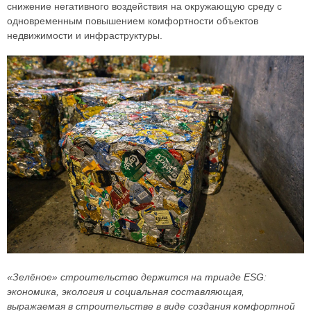
снижение негативного воздействия на окружающую среду с
одновременным повышением комфортности объектов
недвижимости и инфраструктуры.
«Зелёное» строительство держится на триаде ESG:
экономика, экология и социальная составляющая,
выражаемая в строительстве в виде создания комфортной