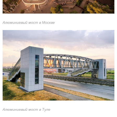
Алюминиевый мост в Москве
Алюминиевый мост в Туле