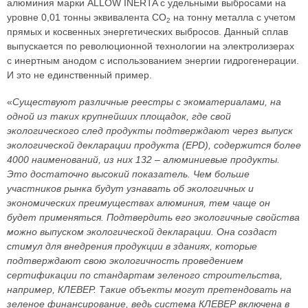
алюминия марки ALLOW INERTA с удельными выбросами на
уровне 0,01 тонны эквивалента CO
на тонну металла с учетом
2
прямых и косвенных энергетических выбросов. Данный сплав
выпускается по революционной технологии на электролизерах
с инертным анодом с использованием энергии гидрогенерации.
И это не единственный пример.
«
Существуют различные реестры с экоматериалами, на
одной из таких крупнейших площадок, где свой
экологического след продукты подтверждают через выпуск
экологической декларации продукта (EPD), содержится более
4000 наименований, из них 132 – алюминиевые продукты.
Это достаточно высокий показатель. Чем больше
участников рынка будут узнавать об экологичных и
экономических преимуществах алюминия, тем чаще он
будет применяться. Подтвердить его экологичные свойства
можно выпуском экологической декларации. Она создаст
стимул для внедрения продукции в зданиях, которые
подтверждают свою экологичность проведением
сертификации по стандартам зеленого строительства,
например, КЛЕВЕР. Такие объекты могут претендовать на
зеленое финансирование, ведь система КЛЕВЕР включена в