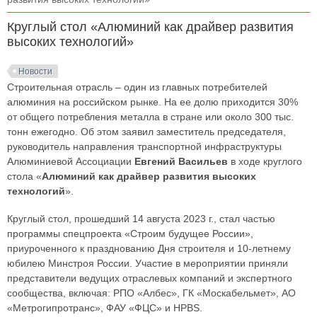
Круглый стол «Алюминий как драйвер развития
высоких технологий»
Новости
Строительная отрасль – один из главных потребителей
алюминия на российском рынке. На ее долю приходится 30%
от общего потребления металла в стране или около 300 тыс.
тонн ежегодно. Об этом заявил заместитель председателя,
руководитель направления транспортной инфраструктуры
Алюминиевой Ассоциации
Евгений Васильев
в ходе круглого
стола «
Алюминий как драйвер развития высоких
технологий
».
Круглый стол, прошедший 14 августа 2023 г., стал частью
программы спецпроекта «Строим будущее России»,
приуроченного к празднованию Дня строителя и 10-летнему
юбилею Минстроя России. Участие в мероприятии приняли
представители ведущих отраслевых компаний и экспертного
сообщества, включая: РПО «Албес», ГК «Москабельмет», АО
«Метрогипротранс», ФАУ «ФЦС» и HPBS.