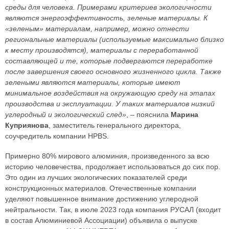
среды для человека. Примерами критериев экологичности
являются энергоэффективность, зеленые материалы. К
«зеленым» материалам, например, можно отнести
региональные материалы (используемые максимально близко
к месту производятся), материалы с переработанной
составляющей и те, которые подвергаются переработке
после завершения своего основного жизненного цикла. Также
зелеными являются материалы, которые имеют
минимальное воздействия на окружающую среду на этапах
производства и эксплуатации. У таких материалов низкий
углеродный и экологический след»
, – пояснила
Марина
Куприянова
, заместитель генерального директора,
соучредитель компании HPBS.
Примерно 80% мирового алюминия, произведенного за всю
историю человечества, продолжает использоваться до сих пор.
Это один из лучших экологических показателей среди
конструкционных материалов. Отечественные компании
уделяют повышенное внимание достижению углеродной
нейтральности. Так, в июле 2023 года компания РУСАЛ (входит
в состав Алюминиевой Ассоциации) объявила о выпуске