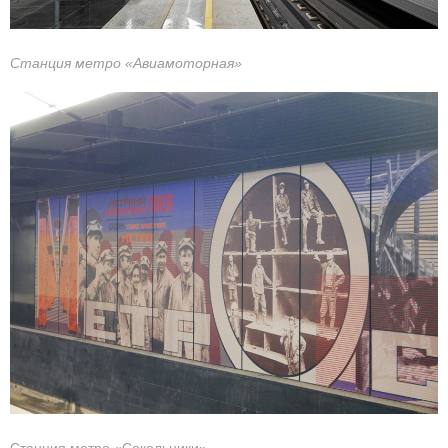
Станция метро «Авиамоторная»
Станция метро «Сокольники»