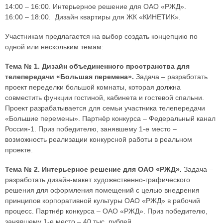
14:00 – 16:00. Интерьерное решение для ОАО «РЖД».
16:00 – 18:00. Дизайн квартиры для ЖК «КИНЕТИК».
Участникам предлагается на выбор создать концепцию по
одной или нескольким темам:
Тема № 1. Дизайн объединенного пространства для
телепередачи «Большая перемена».
Задача – разработать
проект переделки большой комнаты, которая должна
совместить функции гостиной, кабинета и гостевой спальни.
Проект разрабатывается для семьи участника телепередачи
«Большие перемены». Партнёр конкурса – Федеральный канал
Россия-1. Приз победителю, занявшему 1-е место –
возможность реализации конкурсной работы в реальном
проекте.
Тема № 2. Интерьерное решение для ОАО «РЖД».
Задача –
разработать дизайн-макет художественно-графического
решения для оформления помещений с целью внедрения
принципов корпоративной культуры ОАО «РЖД» в рабочий
процесс. Партнёр конкурса – ОАО «РЖД». Приз победителю,
занявшему 1-е место – 40 тыс. рублей.