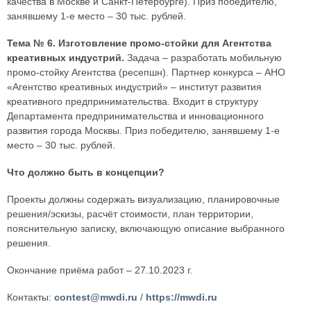
качества в Москве и Санкт-Петербурге). Приз победителю,
занявшему 1-е место – 30 тыс. рублей.
Тема № 6. Изготовление промо-стойки для Агентства
креативных индустрий.
Задача – разработать мобильную
промо-стойку Агентства (ресепшн). Партнер конкурса – АНО
«Агентство креативных индустрий» – институт развития
креативного предпринимательства. Входит в структуру
Департамента предпринимательства и инновационного
развития города Москвы. Приз победителю, занявшему 1-е
место – 30 тыс. рублей.
Что должно быть в концепции?
Проекты должны содержать визуализацию, планировочные
решения/эскизы, расчёт стоимости, план территории,
пояснительную записку, включающую описание выбранного
решения.
Окончание приёма работ – 27.10.2023 г.
Контакты:
contest@mwdi.ru
/
https://mwdi.ru