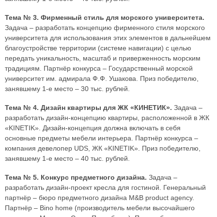
Тема № 3. Фирменный стиль для морского университета.
Задача – разработать концепцию фирменного стиля морского
университета для использования этих элементов в дальнейшем
благоустройстве территории (системе навигации) с целью
передать уникальность, масштаб и приверженность морским
традициям. Партнёр конкурса – Государственный морской
университет им. адмирала Ф.Ф. Ушакова. Приз победителю,
занявшему 1-е место – 30 тыс. рублей.
Тема № 4. Дизайн квартиры для ЖК «КИНЕТИК».
Задача –
разработать дизайн-концепцию квартиры, расположенной в ЖК
«KINETIK». Дизайн-концепция должна включать в себя
основные предметы мебели интерьера. Партнёр конкурса –
компания девелопер UDS, ЖК «KINETIK». Приз победителю,
занявшему 1-е место – 40 тыс. рублей.
Тема № 5. Конкурс предметного дизайна.
Задача –
разработать дизайн-проект кресла для гостиной. Генеральный
партнёр – бюро предметного дизайна M&B product agency.
Партнёр – Bino home (производитель мебели высочайшего