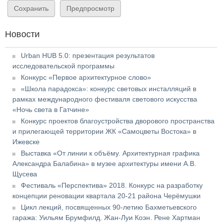
Новости
Urban HUB 5.0: презентация результатов
исследовательской программы
Конкурс «Первое архитектурное слово»
«Школа парадокса»: конкурс световых инсталляций в
рамках международного фестиваля светового искусства
«Ночь света в Гатчине»
Конкурс проектов благоустройства дворового пространства
и прилегающей территории ЖК «Самоцветы Востока» в
Ижевске
Выставка «От линии к объёму. Архитектурная графика
Александра Балабина» в музее архитектуры имени А.В.
Щусева
Фестиваль «Перспектива» 2018. Конкурс на разработку
концепции реновации квартала 20-21 района Черёмушки
Цикл лекций, посвященных 90-летию Бахметьевского
гаража: Уильям Брумфилд. Жан-Луи Коэн. Рене Хартман