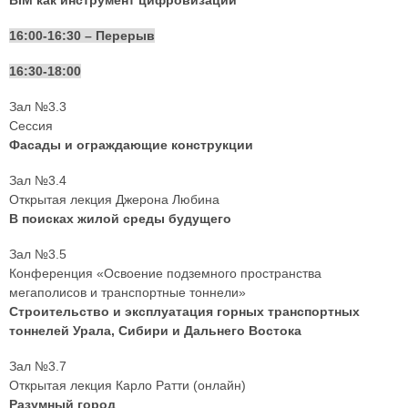
BIM как инструмент цифровизации
16:00-16:30 – Перерыв
16:30-18:00
Зал №3.3
Сессия
Фасады и ограждающие конструкции
Зал №3.4
Открытая лекция Джерона Любина
В поисках жилой среды будущего
Зал №3.5
Конференция «Освоение подземного пространства
мегаполисов и транспортные тоннели»
Строительство и эксплуатация горных транспортных
тоннелей Урала, Сибири и Дальнего Востока
Зал №3.7
Открытая лекция Карло Ратти (онлайн)
Разумный город