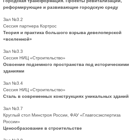
Городская трансформация. Проекты ревитализации,
реформирующие и развивающие городскую среду
Зал №3.2
Сессия партнера Кортрос
Теория и практика большого взрыва девелоперской
«вселенной»
Зал №3.3
Сессия НИЦ «Строительство»
Освоение подземного пространства под историческими
зданиями
Зал №3.4
Сессия НИЦ «Строительство»
Сталь в современных конструкциях уникальных зданий
Зал №3.7
Круглый стол Минстроя России, ФАУ «Главгосэкспертиза
России»
Ценообразование в строительстве