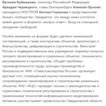
Евгения Куйвашева
, сенатора Российской Федерации
Аркадия Чернецкого
, главы Екатеринбурга
Алексея Орлова
,
президента НОСТРОЙ
Антона Глушкова
и представителей
бизнес-сообщества. Ожидается, что между ними состоится
живой диалог в формате «вопрос-ответ». Вход на пленарное
заседание свободный.
Особое внимание на форуме будет уделено инженерной
составляющей, а также конструктиву объектов, архитектуре и
благоустройству, цифровизации в строительстве. Минстрой
России и подведомственные ему учреждения поднимут вопросы
типового проектирования в социальных объектах, технического
регулирования в строительстве, обсудят проблемы
производительности труда, культуры производства и
безопасности. ФАУ «Главгосэкспертиза России» организует
круглый стол, посвящённый научно-техническому
сопровождению проектирования и строительства уникальных
объектов. ФАУ «ФЦС» проведет сессию о законодательстве и
нормативно-техническом регулировании в строительстве с
применением технологий информационного моделирования.
Активное участие примет правительство Свердловской области.