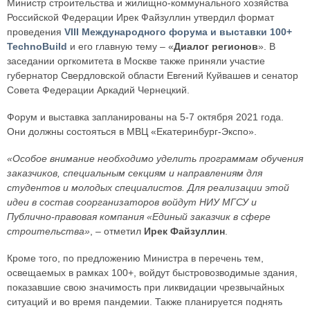
Министр строительства и жилищно-коммунального хозяйства
Российской Федерации Ирек Файзуллин утвердил формат
проведения
VIII Международного форума и выставки 100+
TechnoBuild
и его главную тему – «
Диалог регионов
». В
заседании оргкомитета в Москве также приняли участие
губернатор Свердловской области Евгений Куйвашев и сенатор
Совета Федерации Аркадий Чернецкий.
Форум и выставка запланированы на 5-7 октября 2021 года.
Они должны состояться в МВЦ «Екатеринбург-Экспо».
«Особое внимание необходимо уделить программам обучения
заказчиков, специальным секциям и направлениям для
студентов и молодых специалистов. Для реализации этой
идеи в состав соорганизаторов войдут НИУ МГСУ и
Публично-правовая компания «Единый заказчик в сфере
строительства»
, – отметил
Ирек Файзуллин
.
Кроме того, по предложению Министра в перечень тем,
освещаемых в рамках 100+, войдут быстровозводимые здания,
показавшие свою значимость при ликвидации чрезвычайных
ситуаций и во время пандемии. Также планируется поднять