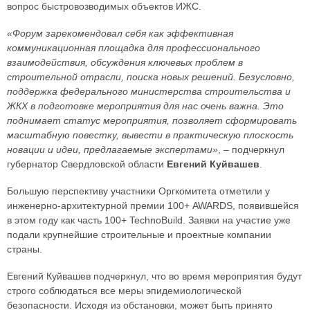
вопрос быстровозводимых объектов ИЖС.
«Форум зарекомендовал себя как эффективная
коммуникационная площадка для профессионального
взаимодействия, обсуждения ключевых проблем в
строительной отрасли, поиска новых решений. Безусловно,
поддержка федерального министерства строительства и
ЖКХ в подготовке мероприятия для нас очень важна. Это
поднимает статус мероприятия, позволяет сформировать
масштабную повестку, вывести в практическую плоскость
новации и идеи, предлагаемые экспертами»
, – подчеркнул
губернатор Свердловской области
Евгений Куйвашев
.
Большую перспективу участники Оргкомитета отметили у
инженерно-архитектурной премии 100+ AWARDS, появившейся
в этом году как часть 100+ TechnoBuild. Заявки на участие уже
подали крупнейшие строительные и проектные компании
страны.
Евгений Куйвашев подчеркнул, что во время мероприятия будут
строго соблюдаться все меры эпидемиологической
безопасности. Исходя из обстановки, может быть принято