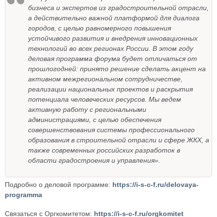
бизнеса и экспертов из градостроительной отрасли,
а действительно важной платформой для диалога
городов, с целью равномерного повышения
устойчивого развития и внедрения инновационных
технологий во всех регионах России. В этом году
деловая программа форума будет отличаться от
прошлогодней: принято решение сделать акцент на
активном межрегиональном сотрудничестве,
реализации национальных проектов и раскрытия
потенциала человеческих ресурсов. Мы ведем
активную работу с региональными
администрациями, с целью обеспечения
совершенствования системы профессионального
образования в строительной отрасли и сфере ЖКХ, а
также современных российских разработок в
области градостроения и управления».
Подробно о деловой программе:
https://i-s-c-f.ru/delovaya-
programma
Связаться с Оргкомитетом:
https://i-s-c-f.ru/orgkomitet