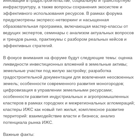
инновации в градостроительстве, социальную и транспортную
инфраструктуру, а также вопросы сохранения экосистем и
эффективного использования ресурсов. В рамках форума
предусмотрены экспресс-нетворкинг и насыщенная
образовательная программа, включающая мастер-классы от
ведущих экспертов, семинары с анализом актуальных вопросов
и трендов рынка, практикумы с разбором реальных кейсов и
эффективных стратегий.
В фокусе внимания на форуме будут следующие темы: оценка
ликвидности инвестиционных вложений в земельные активы;
земельные участки под жилую застройку; разработка
градостроительной документации для вовлечения неосвоенных
земель; особенности современного развития моногородов;
цифровизация в управлении земельными ресурсами;
особенности развития индустриальных и агропромышленных
кластеров в рамках городских и межрегиональных агломераций;
кластеры ИЖС как новый тип жилья; комплексное развитие
территорий: взаимодействие власти и бизнеса; анализ
потенциала рынка ИЖС.
Важные факты: